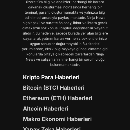
üzere tüm bilgi ve analizler; herhangi bir karara
dayanak oluşturması noktasında herhangi bir
teminat, garanti oluşturmamakta ve yalnızca bilgi
edinilmesi amacıyla paylaşılmaktadır. Ninja News
hiçbir şekil ve surette ön onay, ihbar ve ihtara gerek
olmaksızın söz konusu bilgileri değiştirebilir veyahut
silebilir. Bu nedenle, sadece burada yer alan bilgilere
dayanarak yatırım kararı vermeniz beklentilerinize
uygun sonuçlar doğurmayabilir. Bu sitedeki
yorumlardan, eksik bilgi ve/veya güncel olmama gibi
konularda ortaya çıkabilecek zararlardan Ninja
News ve çalışanlarının herhangi bir sorumluluğu
bulunmamaktadır.
Kripto Para Haberleri
Bitcoin (BTC) Haberleri
Ethereum (ETH) Haberleri
Altcoin Haberleri
Makro Ekonomi Haberleri
Yapay Zeka Haberleri