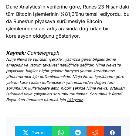
Dune Analytics’in verilerine göre, Runes 23 Nisan’daki
tüm Bitcoin işlemlerinin %81,3’ünü temsil ediyordu, bu
da Runes’un piyasaya sürülmesiyle Bitcoin
işlemlerindeki ani artış arasında doğrudan bir
korelasyon olduğunu gösteriyor.
Kaynak:
Cointelegraph
Ninja News’te sunulan içerikler, yalnızca genel bilgilendirme
amaçlıdır ve yatırım tavsiyesi niteliğinde değildir. Ninja News’te
paylaşılan bilgiler hiçbir şekilde bireysel yatırım kararlarınızı
yönlendirmek için kullanılmamalıdır. Ninja News içeriklerine göre
yatırım kararı kalan kullanıcıların yatırımlarından doğan tüm
sorumluluk kullanıcılara aittir, hiçbir şekilde Ninja News, ortakları,
iştirakleri veya çalışanları sorumlu tutulamaz. Sorumluluk Reddi
Beyanı’nın tamamını okumak için
tıklayınız
.
Tweet