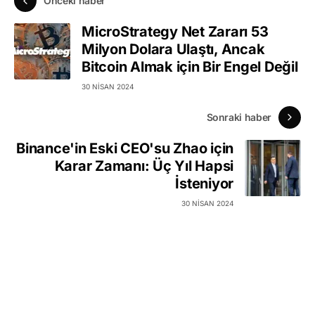
Önceki haber
MicroStrategy Net Zararı 53
Milyon Dolara Ulaştı, Ancak
Bitcoin Almak için Bir Engel Değil
30 NISAN 2024
Sonraki haber
Binance'in Eski CEO'su Zhao için
Karar Zamanı: Üç Yıl Hapsi
İsteniyor
30 NISAN 2024