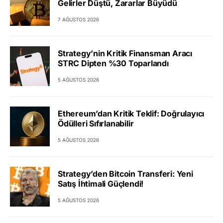
Gelirler Düştü, Zararlar Büyüdü
7 AĞUSTOS 2026
Strategy’nin Kritik Finansman Aracı
STRC Dipten %30 Toparlandı
5 AĞUSTOS 2026
Ethereum’dan Kritik Teklif: Doğrulayıcı
Ödülleri Sıfırlanabilir
5 AĞUSTOS 2026
Strategy’den Bitcoin Transferi: Yeni
Satış İhtimali Güçlendi!
5 AĞUSTOS 2026