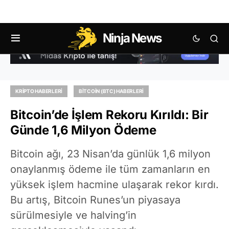
Ninja News
KRIPTO HABERLERI
BITCOIN (BTC) HABERLERI
Bitcoin’de İşlem Rekoru Kırıldı: Bir
Günde 1,6 Milyon Ödeme
Bitcoin ağı, 23 Nisan’da günlük 1,6 milyon
onaylanmış ödeme ile tüm zamanların en
yüksek işlem hacmine ulaşarak rekor kırdı.
Bu artış, Bitcoin Runes’un piyasaya
sürülmesiyle ve halving’in