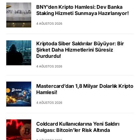
BNY’den Kripto Hamlesi: Dev Banka
Staking Hizmeti Sunmaya Hazırlanıyor!
4 AĞUSTOS 2026
Kriptoda Siber Saldırılar Büyüyor: Bir
Şirket Daha Hizmetlerini Süresiz
Durdurdu!
4 AĞUSTOS 2026
Mastercard’dan 1,8 Milyar Dolarlık Kripto
Hamlesi!
4 AĞUSTOS 2026
Coldcard Kullanıcılarına Yeni Saldırı
Dalgası: Bitcoin’ler Risk Altında