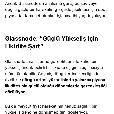
Ancak Glassnode’un analizine göre, bu seviyeye
doğru güçlü bir hareketin gerçekleşebilmesi için spot
piyasada daha net bir alım iştahına ihtiyaç duyuluyor.
Glassnode: “Güçlü Yükseliş için
Likidite Şart”
Glassnode analistlerine göre Bitcoin’de kalıcı bir
yükseliş ancak belirli bir likidite eşiğinin aşılmasıyla
mümkün olabilir. Geçmiş döngüler incelendiğinde,
özellikle
döngü ortası yükselişlerin yalnızca piyasa
likiditesinin güçlü olduğu dönemlerde gerçekleştiği
görülüyor.
Bu da mevcut fiyat hareketinin henüz sağlıklı bir
yükseliş trendine dönüşmediğini gösteriyor.