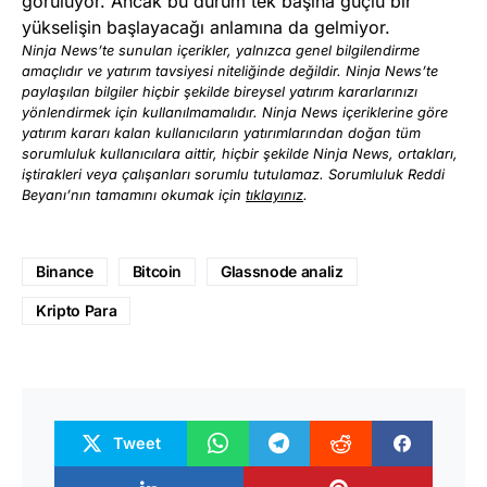
görülüyor. Ancak bu durum tek başına güçlü bir
yükselişin başlayacağı anlamına da gelmiyor.
Ninja News’te sunulan içerikler, yalnızca genel bilgilendirme
amaçlıdır ve yatırım tavsiyesi niteliğinde değildir. Ninja News’te
paylaşılan bilgiler hiçbir şekilde bireysel yatırım kararlarınızı
yönlendirmek için kullanılmamalıdır. Ninja News içeriklerine göre
yatırım kararı kalan kullanıcıların yatırımlarından doğan tüm
sorumluluk kullanıcılara aittir, hiçbir şekilde Ninja News, ortakları,
iştirakleri veya çalışanları sorumlu tutulamaz. Sorumluluk Reddi
Beyanı’nın tamamını okumak için
tıklayınız
.
Binance
Bitcoin
Glassnode analiz
Kripto Para
Tweet