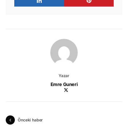
Yazar
Emre Guneri
Önceki haber