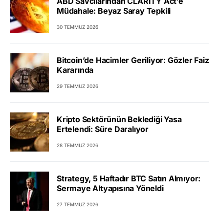
ABD Savcılarından CLARITY Act’e
Müdahale: Beyaz Saray Tepkili
30 TEMMUZ 2026
Bitcoin’de Hacimler Geriliyor: Gözler Faiz
Kararında
29 TEMMUZ 2026
Kripto Sektörünün Beklediği Yasa
Ertelendi: Süre Daralıyor
28 TEMMUZ 2026
Strategy, 5 Haftadır BTC Satın Almıyor:
Sermaye Altyapısına Yöneldi
27 TEMMUZ 2026