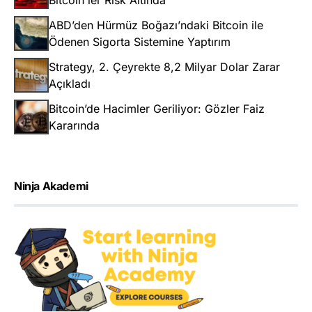
ABD’den Hürmüz Boğazı’ndaki Bitcoin ile
Ödenen Sigorta Sistemine Yaptırım
Strategy, 2. Çeyrekte 8,2 Milyar Dolar Zarar
Açıkladı
Bitcoin’de Hacimler Geriliyor: Gözler Faiz
Kararında
Ninja Akademi