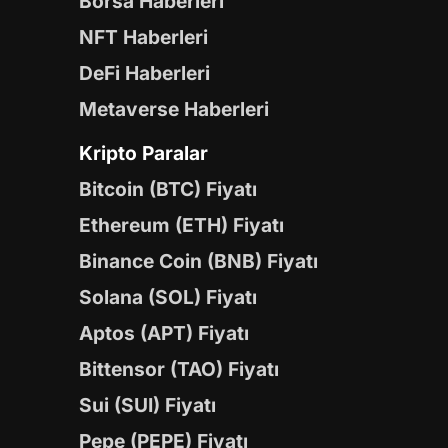
Borsa Haberleri
NFT Haberleri
DeFi Haberleri
Metaverse Haberleri
Kripto Paralar
Bitcoin (BTC) Fiyatı
Ethereum (ETH) Fiyatı
Binance Coin (BNB) Fiyatı
Solana (SOL) Fiyatı
Aptos (APT) Fiyatı
Bittensor (TAO) Fiyatı
Sui (SUI) Fiyatı
Pepe (PEPE) Fiyatı