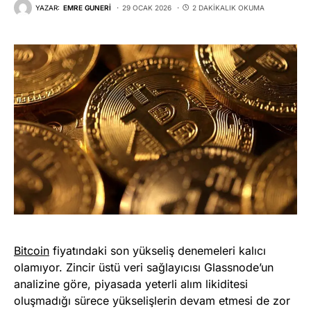
YAZAR:
EMRE GUNERI
29 OCAK 2026
2 DAKIKALIK OKUMA
Bitcoin
fiyatındaki son yükseliş denemeleri kalıcı
olamıyor. Zincir üstü veri sağlayıcısı Glassnode’un
analizine göre, piyasada yeterli alım likiditesi
oluşmadığı sürece yükselişlerin devam etmesi de zor