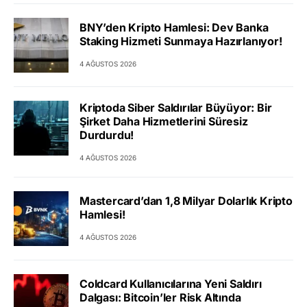
BNY’den Kripto Hamlesi: Dev Banka
Staking Hizmeti Sunmaya Hazırlanıyor!
4 AĞUSTOS 2026
Kriptoda Siber Saldırılar Büyüyor: Bir
Şirket Daha Hizmetlerini Süresiz
Durdurdu!
4 AĞUSTOS 2026
Mastercard’dan 1,8 Milyar Dolarlık Kripto
Hamlesi!
4 AĞUSTOS 2026
Coldcard Kullanıcılarına Yeni Saldırı
Dalgası: Bitcoin’ler Risk Altında