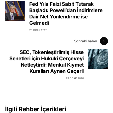
Fed Yıla Faizi Sabit Tutarak
Başladı: Powell’dan İndirimlere
Dair Net Yönlendirme ise
Gelmedi
28 OCAK 2026
Sonraki haber
SEC, Tokenleştirilmiş Hisse
Senetleri için Hukuki Çerçeveyi
Netleştirdi: Menkul Kıymet
Kuralları Aynen Geçerli
29 OCAK 2026
İlgili Rehber İçerikleri