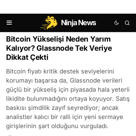
Ninja News
KRIPTO HABERLERI
BITCOIN (BTC) HABERLERI
Bitcoin Yükselişi Neden Yarım
Kalıyor? Glassnode Tek Veriye
Dikkat Çekti
Bitcoin fiyatı kritik destek seviyelerini
korumayı başarsa da, Glassnode verileri
güçlü bir yükseliş için piyasada hala yeterli
likidite bulunmadığını ortaya koyuyor. Satış
baskısı şimdilik zayıf seyrediyor; ancak
analistler kalıcı bir ralli için yeni sermaye
girişlerinin şart olduğunu vurguladı.