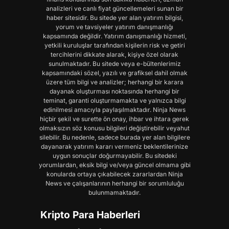
analizleri ve canlı fiyat güncellemeleri sunan bir
haber sitesidir. Bu sitede yer alan yatırım bilgisi,
yorum ve tavsiyeler yatırım danışmanlığı
kapsamında değildir. Yatırım danışmanlığı hizmeti,
yetkili kuruluşlar tarafından kişilerin risk ve getiri
tercihlerini dikkate alarak, kişiye özel olarak
sunulmaktadır. Bu sitede veya e-bültenlerimiz
kapsamındaki sözel, yazılı ve grafiksel dahil olmak
üzere tüm bilgi ve analizler; herhangi bir karara
dayanak oluşturması noktasında herhangi bir
teminat, garanti oluşturmamakta ve yalnızca bilgi
edinilmesi amacıyla paylaşılmaktadır. Ninja News
hiçbir şekil ve surette ön onay, ihbar ve ihtara gerek
olmaksızın söz konusu bilgileri değiştirebilir veyahut
silebilir. Bu nedenle, sadece burada yer alan bilgilere
dayanarak yatırım kararı vermeniz beklentilerinize
uygun sonuçlar doğurmayabilir. Bu sitedeki
yorumlardan, eksik bilgi ve/veya güncel olmama gibi
konularda ortaya çıkabilecek zararlardan Ninja
News ve çalışanlarının herhangi bir sorumluluğu
bulunmamaktadır.
Kripto Para Haberleri