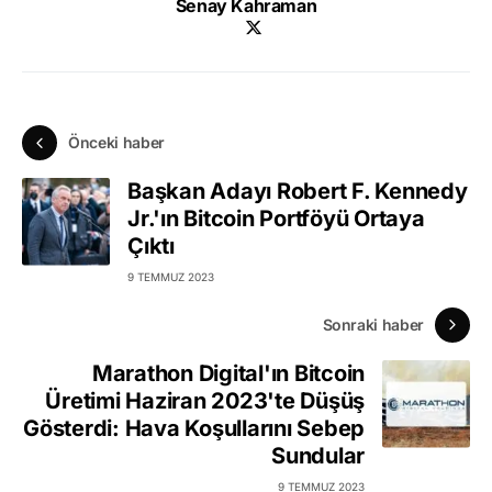
Senay Kahraman
Önceki haber
Başkan Adayı Robert F. Kennedy
Jr.'ın Bitcoin Portföyü Ortaya
Çıktı
9 TEMMUZ 2023
Sonraki haber
Marathon Digital'ın Bitcoin
Üretimi Haziran 2023'te Düşüş
Gösterdi: Hava Koşullarını Sebep
Sundular
9 TEMMUZ 2023