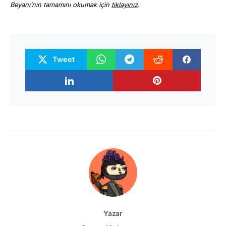
Beyanı’nın tamamını okumak için
tıklayınız
.
Tweet
Yazar