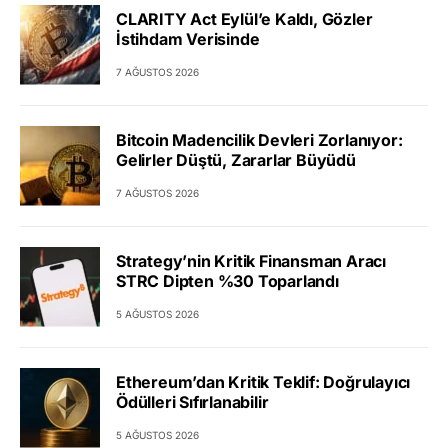
CLARITY Act Eylül’e Kaldı, Gözler
İstihdam Verisinde
7 AĞUSTOS 2026
Bitcoin Madencilik Devleri Zorlanıyor:
Gelirler Düştü, Zararlar Büyüdü
7 AĞUSTOS 2026
Strategy’nin Kritik Finansman Aracı
STRC Dipten %30 Toparlandı
5 AĞUSTOS 2026
Ethereum’dan Kritik Teklif: Doğrulayıcı
Ödülleri Sıfırlanabilir
5 AĞUSTOS 2026