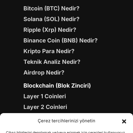
Bitcoin (BTC) Nedir?
Solana (SOL) Nedir?
Ripple (Xrp) Nedir?
Binance Coin (BNB) Nedir?
Kripto Para Nedir?
Teknik Analiz Nedir?
Airdrop Nedir?
Blockchain (Blok Zinciri)
Layer 1 Coinleri
Layer 2 Coinleri
Yapay Zeka (AI) Coinleri
Çerez tercihlerinizi yönetin
Meme Coinleri
Cihaz bilgilerini depolamak ve/veya erişmek için çerezleri kullanıyoruz.