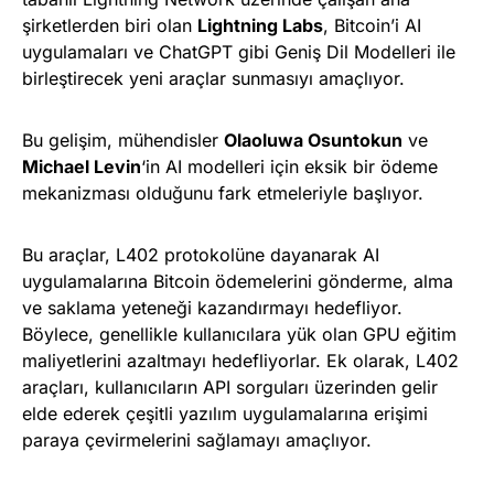
şirketlerden biri olan
Lightning Labs
, Bitcoin’i AI
uygulamaları ve ChatGPT gibi Geniş Dil Modelleri ile
birleştirecek yeni araçlar sunmasıyı amaçlıyor.
Bu gelişim, mühendisler
Olaoluwa Osuntokun
ve
Michael Levin
‘in AI modelleri için eksik bir ödeme
mekanizması olduğunu fark etmeleriyle başlıyor.
Bu araçlar, L402 protokolüne dayanarak AI
uygulamalarına Bitcoin ödemelerini gönderme, alma
ve saklama yeteneği kazandırmayı hedefliyor.
Böylece, genellikle kullanıcılara yük olan GPU eğitim
maliyetlerini azaltmayı hedefliyorlar. Ek olarak, L402
araçları, kullanıcıların API sorguları üzerinden gelir
elde ederek çeşitli yazılım uygulamalarına erişimi
paraya çevirmelerini sağlamayı amaçlıyor.