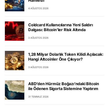
Hamlesi!
4 AĞUSTOS 2026
Coldcard Kullanıcılarına Yeni Saldırı
Dalgası: Bitcoin’ler Risk Altında
3 AĞUSTOS 2026
1,28 Milyar Dolarlık Token Kilidi Açılacak:
Hangi Altcoinler Öne Çıkıyor?
3 AĞUSTOS 2026
ABD’den Hürmüz Boğazı’ndaki Bitcoin
ile Ödenen Sigorta Sistemine Yaptırım
31 TEMMUZ 2026