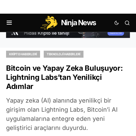
Ninja News
KRIPTO HABERLERI
TEKNOLOJI HABERLERI
Bitcoin ve Yapay Zeka Buluşuyor:
Lightning Labs’tan Yenilikçi
Adımlar
Yapay zeka (AI) alanında yenilikçi bir
girişim olan Lightning Labs, Bitcoin’i AI
uygulamalarına entegre eden yeni
geliştirici araçlarını duyurdu.