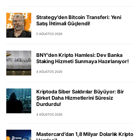
Strategy’den Bitcoin Transferi: Yeni
Satış İhtimali Güçlendi!
5 AĞUSTOS 2026
BNY’den Kripto Hamlesi: Dev Banka
Staking Hizmeti Sunmaya Hazırlanıyor!
4 AĞUSTOS 2026
Kriptoda Siber Saldırılar Büyüyor: Bir
Şirket Daha Hizmetlerini Süresiz
Durdurdu!
4 AĞUSTOS 2026
Mastercard’dan 1,8 Milyar Dolarlık Kripto