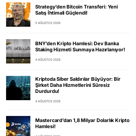
Strategy’den Bitcoin Transferi: Yeni
Satış İhtimali Güçlendi!
5 AĞUSTOS 2026
BNY’den Kripto Hamlesi: Dev Banka
Staking Hizmeti Sunmaya Hazırlanıyor!
4 AĞUSTOS 2026
Kriptoda Siber Saldırılar Büyüyor: Bir
Şirket Daha Hizmetlerini Süresiz
Durdurdu!
4 AĞUSTOS 2026
Mastercard’dan 1,8 Milyar Dolarlık Kripto
Hamlesi!