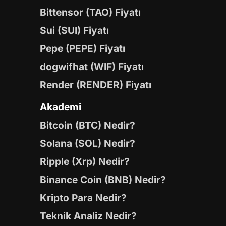
Bittensor (TAO) Fiyatı
Sui (SUI) Fiyatı
Pepe (PEPE) Fiyatı
dogwifhat (WIF) Fiyatı
Render (RENDER) Fiyatı
Akademi
Bitcoin (BTC) Nedir?
Solana (SOL) Nedir?
Ripple (Xrp) Nedir?
Binance Coin (BNB) Nedir?
Kripto Para Nedir?
Teknik Analiz Nedir?