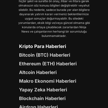
hiçbir şekil ve surette ön onay, ihbar ve ihtara gerek
olmaksızın söz konusu bilgileri değiştirebilir veyahut
silebilir. Bu nedenle, sadece burada yer alan bilgilere
dayanarak yatırım kararı vermeniz beklentilerinize
uygun sonuçlar doğurmayabilir. Bu sitedeki
yorumlardan, eksik bilgi ve/veya güncel olmama gibi
konularda ortaya çıkabilecek zararlardan Ninja
News ve çalışanlarının herhangi bir sorumluluğu
bulunmamaktadır.
Kripto Para Haberleri
Bitcoin (BTC) Haberleri
Ethereum (ETH) Haberleri
Altcoin Haberleri
Makro Ekonomi Haberleri
Yapay Zeka Haberleri
Blockchain Haberleri
Airdrop Haberleri