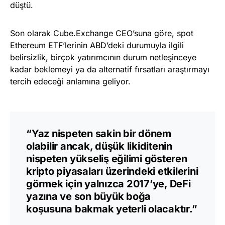
düştü.
Son olarak Cube.Exchange CEO’suna göre, spot
Ethereum ETF’lerinin ABD’deki durumuyla ilgili
belirsizlik, birçok yatırımcının durum netleşinceye
kadar beklemeyi ya da alternatif fırsatları araştırmayı
tercih edeceği anlamına geliyor.
“Yaz nispeten sakin bir dönem
olabilir ancak, düşük likiditenin
nispeten yükseliş eğilimi gösteren
kripto piyasaları üzerindeki etkilerini
görmek için yalnızca 2017’ye, DeFi
yazına ve son büyük boğa
koşusuna bakmak yeterli olacaktır.”