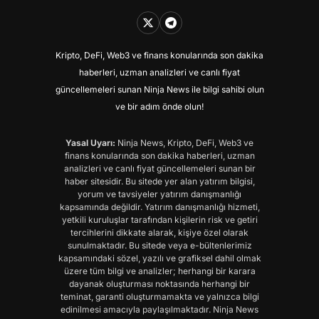
Kripto, DeFi, Web3 ve finans konularında son dakika
haberleri, uzman analizleri ve canlı fiyat
güncellemeleri sunan Ninja News ile bilgi sahibi olun
ve bir adım önde olun!
Yasal Uyarı:
Ninja News, Kripto, DeFi, Web3 ve
finans konularında son dakika haberleri, uzman
analizleri ve canlı fiyat güncellemeleri sunan bir
haber sitesidir. Bu sitede yer alan yatırım bilgisi,
yorum ve tavsiyeler yatırım danışmanlığı
kapsamında değildir. Yatırım danışmanlığı hizmeti,
yetkili kuruluşlar tarafından kişilerin risk ve getiri
tercihlerini dikkate alarak, kişiye özel olarak
sunulmaktadır. Bu sitede veya e-bültenlerimiz
kapsamındaki sözel, yazılı ve grafiksel dahil olmak
üzere tüm bilgi ve analizler; herhangi bir karara
dayanak oluşturması noktasında herhangi bir
teminat, garanti oluşturmamakta ve yalnızca bilgi
edinilmesi amacıyla paylaşılmaktadır. Ninja News