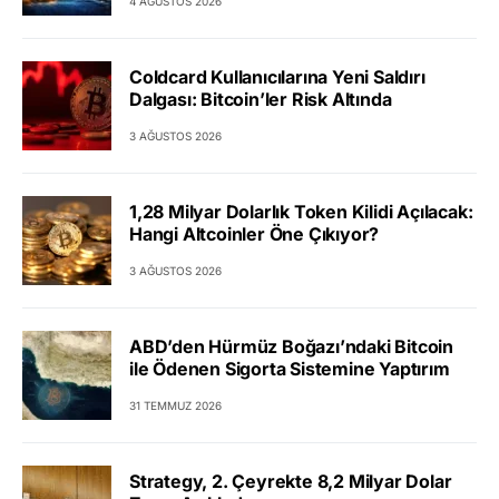
4 AĞUSTOS 2026
Coldcard Kullanıcılarına Yeni Saldırı
Dalgası: Bitcoin’ler Risk Altında
3 AĞUSTOS 2026
1,28 Milyar Dolarlık Token Kilidi Açılacak:
Hangi Altcoinler Öne Çıkıyor?
3 AĞUSTOS 2026
ABD’den Hürmüz Boğazı’ndaki Bitcoin
ile Ödenen Sigorta Sistemine Yaptırım
31 TEMMUZ 2026
Strategy, 2. Çeyrekte 8,2 Milyar Dolar