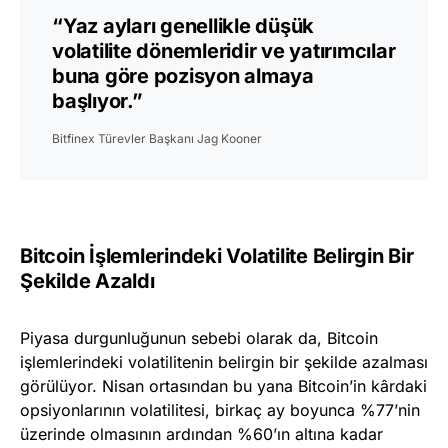
“Yaz ayları genellikle düşük
volatilite dönemleridir ve yatırımcılar
buna göre pozisyon almaya
başlıyor.”
Bitfinex Türevler Başkanı Jag Kooner
Bitcoin İşlemlerindeki Volatilite Belirgin Bir
Şekilde Azaldı
Piyasa durgunluğunun sebebi olarak da, Bitcoin
işlemlerindeki volatilitenin belirgin bir şekilde azalması
görülüyor. Nisan ortasından bu yana Bitcoin’in kârdaki
opsiyonlarının volatilitesi, birkaç ay boyunca %77’nin
üzerinde olmasının ardından %60’ın altına kadar