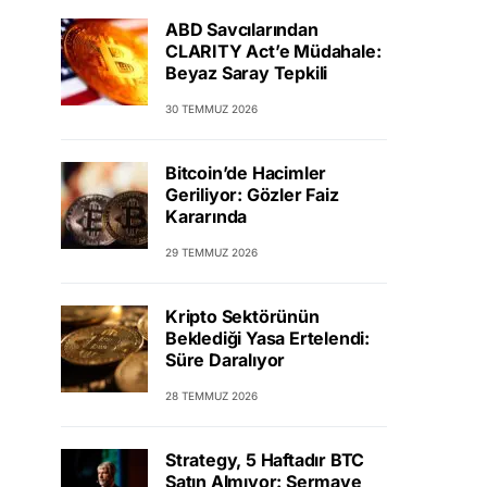
ABD Savcılarından
CLARITY Act’e Müdahale:
Beyaz Saray Tepkili
30 TEMMUZ 2026
Bitcoin’de Hacimler
Geriliyor: Gözler Faiz
Kararında
29 TEMMUZ 2026
Kripto Sektörünün
Beklediği Yasa Ertelendi:
Süre Daralıyor
28 TEMMUZ 2026
Strategy, 5 Haftadır BTC
Satın Almıyor: Sermaye