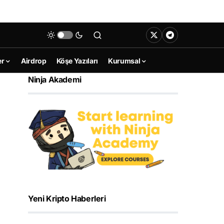
er
Airdrop
Köşe Yazıları
Kurumsal
Ninja Akademi
Yeni Kripto Haberleri