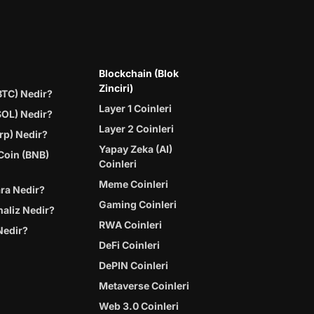
Blockchain (Blok
Zinciri)
BTC) Nedir?
Layer 1 Coinleri
SOL) Nedir?
Layer 2 Coinleri
rp) Nedir?
Yapay Zeka (AI)
Coin (BNB)
Coinleri
Meme Coinleri
ara Nedir?
Gaming Coinleri
naliz Nedir?
RWA Coinleri
Nedir?
DeFi Coinleri
DePIN Coinleri
Metaverse Coinleri
Web 3.0 Coinleri