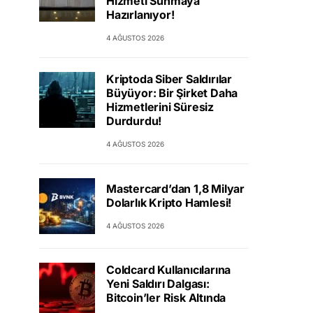
Hizmeti Sunmaya
Hazırlanıyor!
4 AĞUSTOS 2026
Kriptoda Siber Saldırılar
Büyüyor: Bir Şirket Daha
Hizmetlerini Süresiz
Durdurdu!
4 AĞUSTOS 2026
Mastercard’dan 1,8 Milyar
Dolarlık Kripto Hamlesi!
4 AĞUSTOS 2026
Coldcard Kullanıcılarına
Yeni Saldırı Dalgası:
Bitcoin’ler Risk Altında