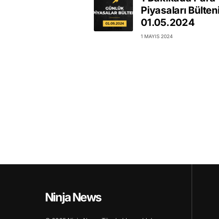
Piyasaları Bülten
01.05.2024
1 MAYIS 2024
Ninja News