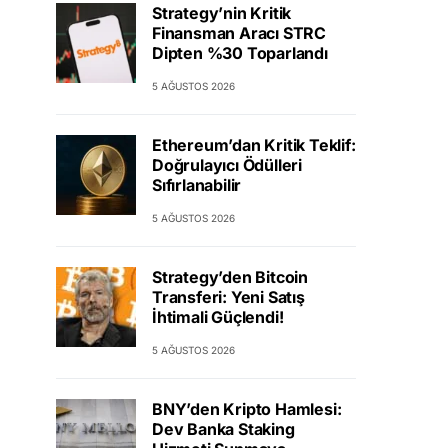
Strategy’nin Kritik
Finansman Aracı STRC
Dipten %30 Toparlandı
5 AĞUSTOS 2026
Ethereum’dan Kritik Teklif:
Doğrulayıcı Ödülleri
Sıfırlanabilir
5 AĞUSTOS 2026
Strategy’den Bitcoin
Transferi: Yeni Satış
İhtimali Güçlendi!
5 AĞUSTOS 2026
BNY’den Kripto Hamlesi:
Dev Banka Staking