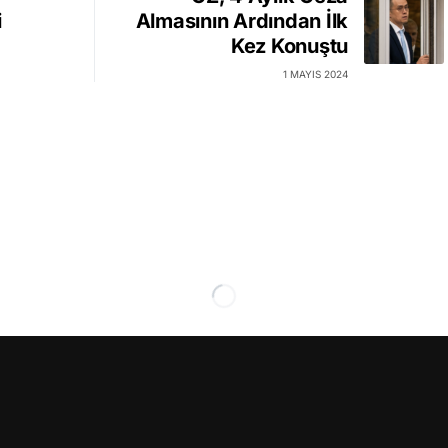
i
Almasının Ardından İlk
Kez Konuştu
1 MAYIS 2024