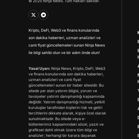
© 2025 Ninja News. Tüm hakları saklıdır.
Kripto, DeFi, Web3 ve finans konularında
son dakika haberleri, uzman analizleri ve
canlı fiyat güncellemeleri sunan Ninja News
ile bilgi sahibi olun ve bir adım önde olun!
Yasal Uyarı:
Ninja News, Kripto, DeFi, Web3
ve finans konularında son dakika haberleri,
uzman analizleri ve canlı fiyat
güncellemeleri sunan bir haber sitesidir. Bu
sitede yer alan yatırım bilgisi, yorum ve
tavsiyeler yatırım danışmanlığı kapsamında
değildir. Yatırım danışmanlığı hizmeti, yetkili
kuruluşlar tarafından kişilerin risk ve getiri
tercihlerini dikkate alarak, kişiye özel olarak
sunulmaktadır. Bu sitede veya e-
bültenlerimiz kapsamındaki sözel, yazılı ve
grafiksel dahil olmak üzere tüm bilgi ve
analizler; herhangi bir karara dayanak