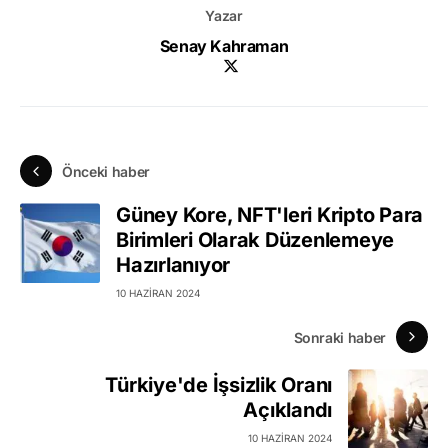
Yazar
Senay Kahraman
Önceki haber
Güney Kore, NFT'leri Kripto Para
Birimleri Olarak Düzenlemeye
Hazırlanıyor
10 HAZIRAN 2024
Sonraki haber
Türkiye'de İşsizlik Oranı
Açıklandı
10 HAZIRAN 2024