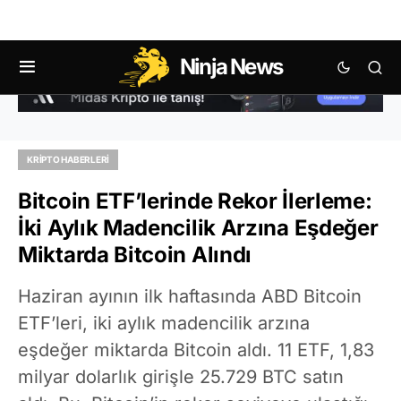
Ninja News
KRIPTO HABERLERI
Bitcoin ETF’lerinde Rekor İlerleme:
İki Aylık Madencilik Arzına Eşdeğer
Miktarda Bitcoin Alındı
Haziran ayının ilk haftasında ABD Bitcoin
ETF’leri, iki aylık madencilik arzına
eşdeğer miktarda Bitcoin aldı. 11 ETF, 1,83
milyar dolarlık girişle 25.729 BTC satın