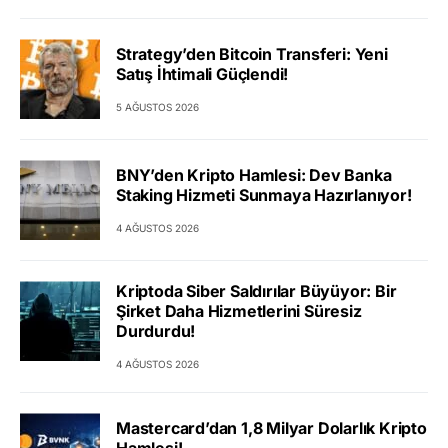
Strategy’den Bitcoin Transferi: Yeni
Satış İhtimali Güçlendi!
5 AĞUSTOS 2026
BNY’den Kripto Hamlesi: Dev Banka
Staking Hizmeti Sunmaya Hazırlanıyor!
4 AĞUSTOS 2026
Kriptoda Siber Saldırılar Büyüyor: Bir
Şirket Daha Hizmetlerini Süresiz
Durdurdu!
4 AĞUSTOS 2026
Mastercard’dan 1,8 Milyar Dolarlık Kripto
Hamlesi!