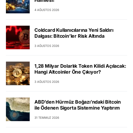
4 AĞUSTOS 2026
Coldcard Kullanıcılarına Yeni Saldırı
Dalgası: Bitcoin’ler Risk Altında
3 AĞUSTOS 2026
1,28 Milyar Dolarlık Token Kilidi Açılacak:
Hangi Altcoinler Öne Çıkıyor?
3 AĞUSTOS 2026
ABD’den Hürmüz Boğazı’ndaki Bitcoin
ile Ödenen Sigorta Sistemine Yaptırım
31 TEMMUZ 2026