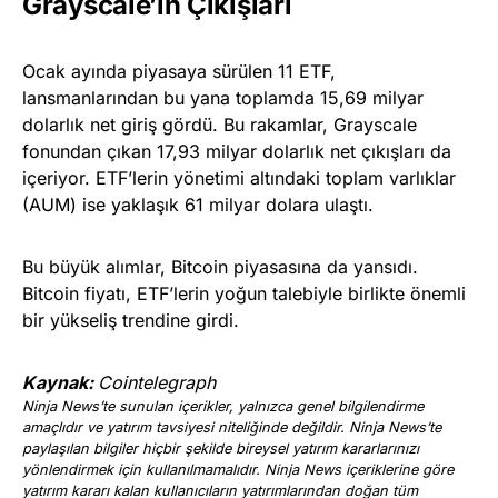
Grayscale’in Çıkışları
Ocak ayında piyasaya sürülen 11 ETF,
lansmanlarından bu yana toplamda 15,69 milyar
dolarlık net giriş gördü. Bu rakamlar, Grayscale
fonundan çıkan 17,93 milyar dolarlık net çıkışları da
içeriyor. ETF’lerin yönetimi altındaki toplam varlıklar
(AUM) ise yaklaşık 61 milyar dolara ulaştı.
Bu büyük alımlar, Bitcoin piyasasına da yansıdı.
Bitcoin fiyatı, ETF’lerin yoğun talebiyle birlikte önemli
bir yükseliş trendine girdi.
Kaynak:
Cointelegraph
Ninja News’te sunulan içerikler, yalnızca genel bilgilendirme
amaçlıdır ve yatırım tavsiyesi niteliğinde değildir. Ninja News’te
paylaşılan bilgiler hiçbir şekilde bireysel yatırım kararlarınızı
yönlendirmek için kullanılmamalıdır. Ninja News içeriklerine göre
yatırım kararı kalan kullanıcıların yatırımlarından doğan tüm