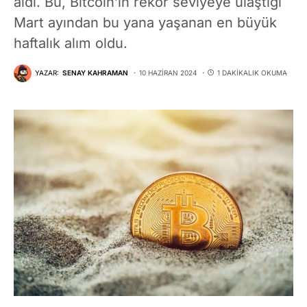
aldı. Bu, Bitcoin’in rekor seviyeye ulaştığı
Mart ayından bu yana yaşanan en büyük
haftalık alım oldu.
YAZAR:
SENAY KAHRAMAN
10 HAZIRAN 2024
1 DAKIKALIK OKUMA