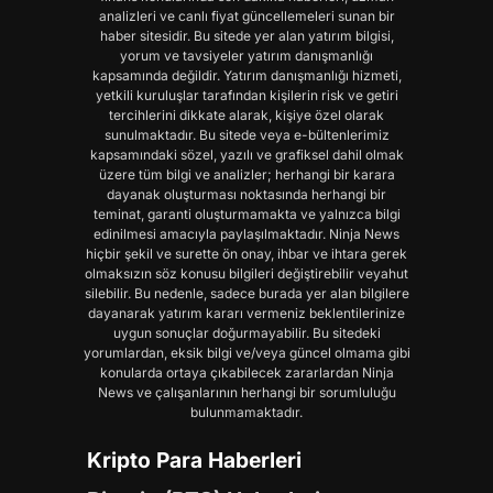
analizleri ve canlı fiyat güncellemeleri sunan bir
haber sitesidir. Bu sitede yer alan yatırım bilgisi,
yorum ve tavsiyeler yatırım danışmanlığı
kapsamında değildir. Yatırım danışmanlığı hizmeti,
yetkili kuruluşlar tarafından kişilerin risk ve getiri
tercihlerini dikkate alarak, kişiye özel olarak
sunulmaktadır. Bu sitede veya e-bültenlerimiz
kapsamındaki sözel, yazılı ve grafiksel dahil olmak
üzere tüm bilgi ve analizler; herhangi bir karara
dayanak oluşturması noktasında herhangi bir
teminat, garanti oluşturmamakta ve yalnızca bilgi
edinilmesi amacıyla paylaşılmaktadır. Ninja News
hiçbir şekil ve surette ön onay, ihbar ve ihtara gerek
olmaksızın söz konusu bilgileri değiştirebilir veyahut
silebilir. Bu nedenle, sadece burada yer alan bilgilere
dayanarak yatırım kararı vermeniz beklentilerinize
uygun sonuçlar doğurmayabilir. Bu sitedeki
yorumlardan, eksik bilgi ve/veya güncel olmama gibi
konularda ortaya çıkabilecek zararlardan Ninja
News ve çalışanlarının herhangi bir sorumluluğu
bulunmamaktadır.
Kripto Para Haberleri