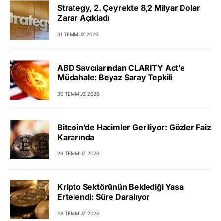
Strategy, 2. Çeyrekte 8,2 Milyar Dolar
Zarar Açıkladı
31 TEMMUZ 2026
ABD Savcılarından CLARITY Act’e
Müdahale: Beyaz Saray Tepkili
30 TEMMUZ 2026
Bitcoin’de Hacimler Geriliyor: Gözler Faiz
Kararında
29 TEMMUZ 2026
Kripto Sektörünün Beklediği Yasa
Ertelendi: Süre Daralıyor
28 TEMMUZ 2026