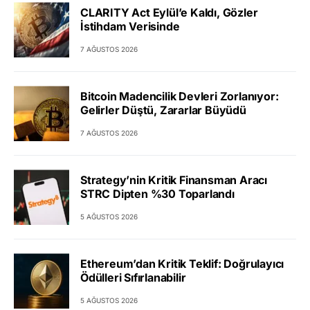
CLARITY Act Eylül’e Kaldı, Gözler
İstihdam Verisinde
7 AĞUSTOS 2026
Bitcoin Madencilik Devleri Zorlanıyor:
Gelirler Düştü, Zararlar Büyüdü
7 AĞUSTOS 2026
Strategy’nin Kritik Finansman Aracı
STRC Dipten %30 Toparlandı
5 AĞUSTOS 2026
Ethereum’dan Kritik Teklif: Doğrulayıcı
Ödülleri Sıfırlanabilir
5 AĞUSTOS 2026