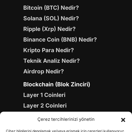
Bitcoin (BTC) Nedir?
Solana (SOL) Nedir?
Ripple (Xrp) Nedir?
Binance Coin (BNB) Nedir?
Kripto Para Nedir?
Teknik Analiz Nedir?
Airdrop Nedir?
Blockchain (Blok Zinciri)
Layer 1 Coinleri
Layer 2 Coinleri
Yapay Zeka (AI) Coinleri
Çerez tercihlerinizi yönetin
Meme Coinleri
Cihaz bilgilerini depolamak ve/veya erişmek için çerezleri kullanıyoruz.