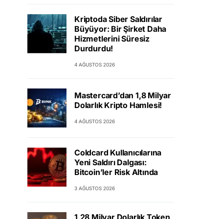
Kriptoda Siber Saldırılar
Büyüyor: Bir Şirket Daha
Hizmetlerini Süresiz
Durdurdu!
4 AĞUSTOS 2026
Mastercard’dan 1,8 Milyar
Dolarlık Kripto Hamlesi!
4 AĞUSTOS 2026
Coldcard Kullanıcılarına
Yeni Saldırı Dalgası:
Bitcoin’ler Risk Altında
3 AĞUSTOS 2026
1,28 Milyar Dolarlık Token