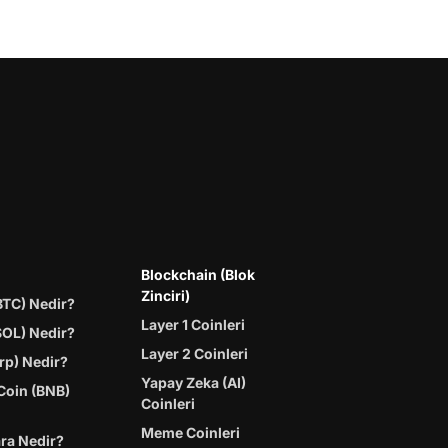
Blockchain (Blok
Zinciri)
BTC) Nedir?
Layer 1 Coinleri
SOL) Nedir?
Layer 2 Coinleri
rp) Nedir?
Yapay Zeka (AI)
Coin (BNB)
Coinleri
Meme Coinleri
ara Nedir?