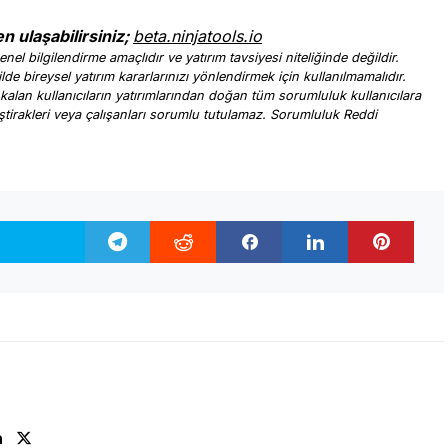
en ulaşabilirsiniz;
beta.ninjatools.io
nel bilgilendirme amaçlıdır ve yatırım tavsiyesi niteliğinde değildir.
ilde bireysel yatırım kararlarınızı yönlendirmek için kullanılmamalıdır.
 kalan kullanıcıların yatırımlarından doğan tüm sorumluluk kullanıcılara
, iştirakleri veya çalışanları sorumlu tutulamaz. Sorumluluk Reddi
.
n