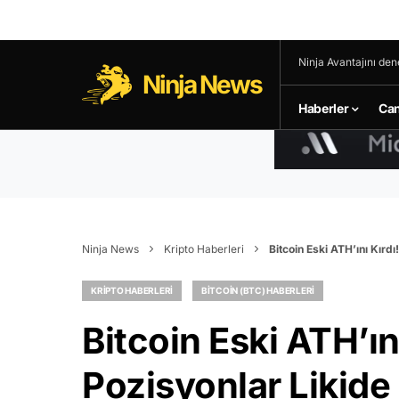
Ninja Avantajını den
Ninja News
Haberler
Can
Ninja News
Kripto Haberleri
Bitcoin Eski ATH’ını Kırdı
KRIPTO HABERLERI
BITCOIN (BTC) HABERLERI
Bitcoin Eski ATH’ın
Pozisyonlar Likide 