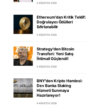
5 AĞUSTOS 2026
Ethereum’dan Kritik Teklif:
Doğrulayıcı Ödülleri
Sıfırlanabilir
5 AĞUSTOS 2026
Strategy’den Bitcoin
Transferi: Yeni Satış
İhtimali Güçlendi!
5 AĞUSTOS 2026
BNY’den Kripto Hamlesi:
Dev Banka Staking
Hizmeti Sunmaya
Hazırlanıyor!
4 AĞUSTOS 2026