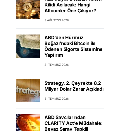
Kilidi Açılacak: Hangi
Altcoinler Öne Çıkıyor?
3 AĞUSTOS 2026
ABD’den Hürmüz
Boğazı’ndaki Bitcoin ile
Ödenen Sigorta Sistemine
Yaptırım
31 TEMMUZ 2026
Strategy, 2. Çeyrekte 8,2
Milyar Dolar Zarar Açıkladı
31 TEMMUZ 2026
ABD Savcılarından
CLARITY Act’e Müdahale:
Beyaz Saray Tepkili