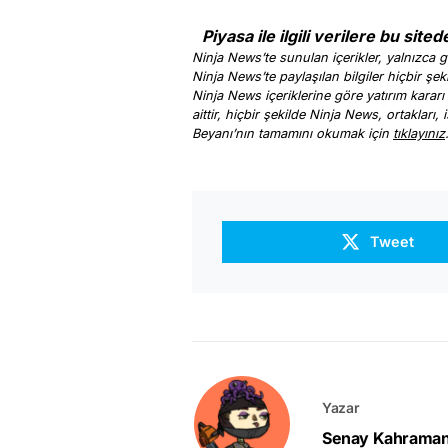
Piyasa ile ilgili verilere bu sited
Ninja News’te sunulan içerikler, yalnızca ge
Ninja News’te paylaşılan bilgiler hiçbir şek
Ninja News içeriklerine göre yatırım kararı
aittir, hiçbir şekilde Ninja News, ortakları
Beyanı’nın tamamını okumak için
tıklayınız
Tweet
Yazar
Senay Kahrama