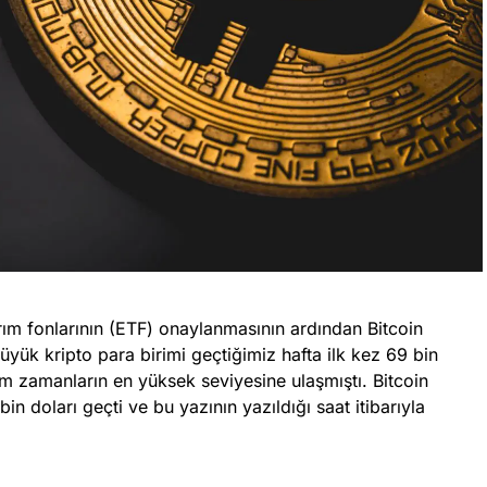
rım fonlarının (ETF) onaylanmasının ardından Bitcoin
n büyük kripto para birimi geçtiğimiz hafta ilk kez 69 bin
üm zamanların en yüksek seviyesine ulaşmıştı. Bitcoin
in doları geçti ve bu yazının yazıldığı saat itibarıyla