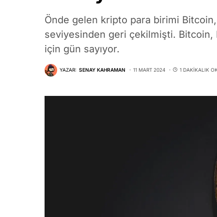
Önde gelen kripto para birimi Bitcoin
seviyesinden geri çekilmişti. Bitcoin,
için gün sayıyor.
YAZAR:
SENAY KAHRAMAN
11 MART 2024
1 DAKIKALIK 