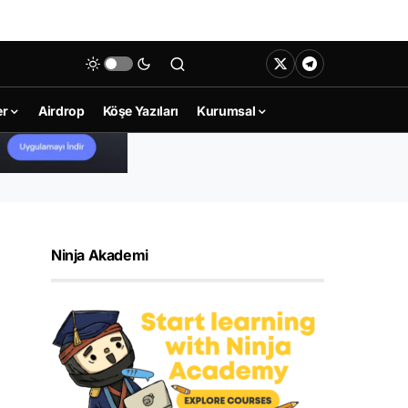
er
Airdrop
Köşe Yazıları
Kurumsal
Ninja Akademi