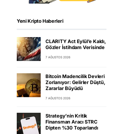
Yeni Kripto Haberleri
CLARITY Act Eylül’e Kaldı,
Gözler İstihdam Verisinde
7 AĞUSTOS 2026
Bitcoin Madencilik Devleri
Zorlanıyor: Gelirler Düştü,
Zararlar Büyüdü
7 AĞUSTOS 2026
Strategy’nin Kritik
Finansman Aracı STRC
Dipten %30 Toparlandı