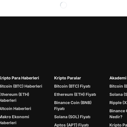
Kripto Para Haberleri
Kripto Paralar
Akademi
Bitcoin (BTC) Haberleri
Bitcoin (BTC) Fiyatı
Bitcoin (
Ethereum (ETH)
Ethereum (ETH) Fiyatı
Solana (
Haberleri
Binance Coin (BNB)
Ripple (X
Altcoin Haberleri
Fiyatı
Binance 
Makro Ekonomi
Solana (SOL) Fiyatı
Nedir?
Haberleri
Aptos (APT) Fiyatı
Kripto P