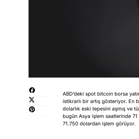
ABD’deki spot bitcoin borsa yatı
istikrarlı bir artış gösteriyor. E
dolarlık eski tepesini aşmış ve t
bugün Asya işlem saatlerinde 71 b
71.750 dolardan işlem görüyor.