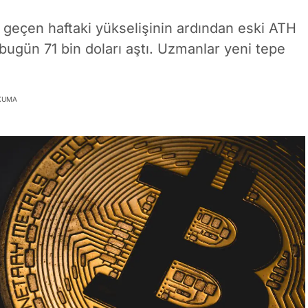
, geçen haftaki yükselişinin ardından eski ATH
 bugün 71 bin doları aştı. Uzmanlar yeni tepe
OKUMA