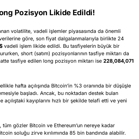
ong Pozisyon Likide Edildi!
anan volatilite, vadeli işlemler piyasasında da önemli
verilerine göre, son fiyat dalgalanmalarıyla birlikte 24
$
vadeli işlem likide edildi. Bu tasfiyelerin büyük bir
tururken, short (satım) pozisyonlarının tasfiye miktarı da
atte tasfiye edilen long pozisyon miktarı ise
228,084,071
ellikle hafta açılışında Bitcoin’in %3 oranında bir düşüşle
lemesiyle başladı. Ancak, bu noktadan destek bulan
açılıştaki kayıplarını hızlı bir şekilde telafi etti ve yeni
la, tüm gözler Bitcoin ve Ethereum’un nereye kadar
coin soluğu zirve kırılımında 85 bin bandında alabilir.