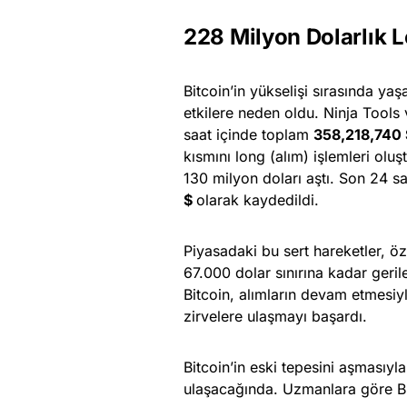
228 Milyon Dolarlık L
Bitcoin’in yükselişi sırasında yaş
etkilere neden oldu. Ninja Tools 
saat içinde toplam
358,218,740 
kısmını long (alım) işlemleri oluş
130 milyon doları aştı. Son 24 sa
$
olarak kaydedildi.
Piyasadaki bu sert hareketler, öz
67.000 dolar sınırına kadar geri
Bitcoin, alımların devam etmesiyle 
zirvelere ulaşmayı başardı.
Bitcoin’in eski tepesini aşmasıy
ulaşacağında. Uzmanlara göre Bit