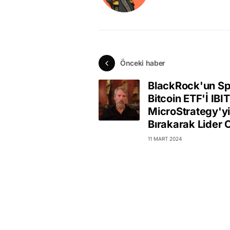
Önceki haber
BlackRock'un Sp
Bitcoin ETF'İ IBIT
MicroStrategy'yi
Bırakarak Lider 
11 MART 2024