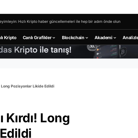
eyimleyin: Hızlı Kripto haber güncellemeleri ile hep bir adım önde olun
lı Kripto
Canlı Grafikler
Blockchain
Akademi
Analizl
! Long Pozisyonlar Likide Edildi
ı Kırdı! Long
Edildi