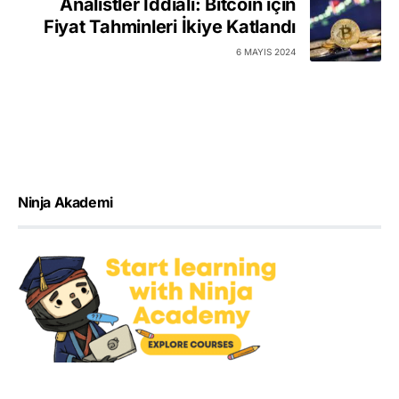
Analistler İddialı: Bitcoin için
Fiyat Tahminleri İkiye Katlandı
6 MAYIS 2024
Ninja Akademi