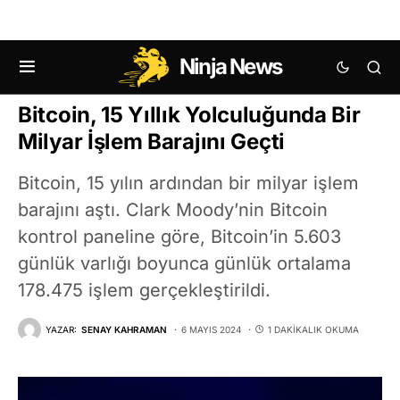
Ninja News
KRIPTO HABERLERI
BITCOIN (BTC) HABERLERI
Bitcoin, 15 Yıllık Yolculuğunda Bir
Milyar İşlem Barajını Geçti
Bitcoin, 15 yılın ardından bir milyar işlem
barajını aştı. Clark Moody’nin Bitcoin
kontrol paneline göre, Bitcoin’in 5.603
günlük varlığı boyunca günlük ortalama
178.475 işlem gerçekleştirildi.
YAZAR:
SENAY KAHRAMAN
6 MAYIS 2024
1 DAKIKALIK OKUMA