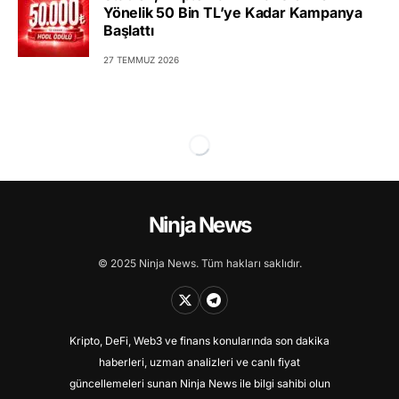
Yönelik 50 Bin TL’ye Kadar Kampanya
Başlattı
27 TEMMUZ 2026
Ninja News
© 2025 Ninja News. Tüm hakları saklıdır.
Kripto, DeFi, Web3 ve finans konularında son dakika
haberleri, uzman analizleri ve canlı fiyat
güncellemeleri sunan Ninja News ile bilgi sahibi olun