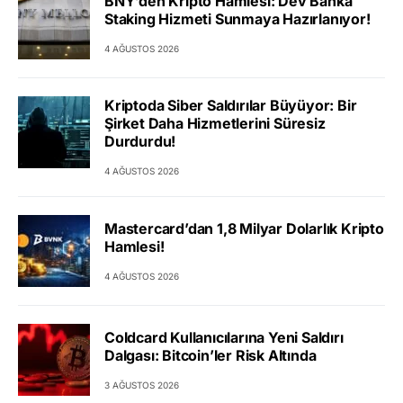
BNY’den Kripto Hamlesi: Dev Banka
Staking Hizmeti Sunmaya Hazırlanıyor!
4 AĞUSTOS 2026
Kriptoda Siber Saldırılar Büyüyor: Bir
Şirket Daha Hizmetlerini Süresiz
Durdurdu!
4 AĞUSTOS 2026
Mastercard’dan 1,8 Milyar Dolarlık Kripto
Hamlesi!
4 AĞUSTOS 2026
Coldcard Kullanıcılarına Yeni Saldırı
Dalgası: Bitcoin’ler Risk Altında
3 AĞUSTOS 2026