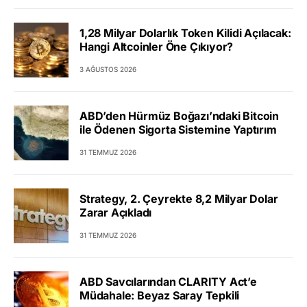
1,28 Milyar Dolarlık Token Kilidi Açılacak:
Hangi Altcoinler Öne Çıkıyor?
3 AĞUSTOS 2026
ABD’den Hürmüz Boğazı’ndaki Bitcoin
ile Ödenen Sigorta Sistemine Yaptırım
31 TEMMUZ 2026
Strategy, 2. Çeyrekte 8,2 Milyar Dolar
Zarar Açıkladı
31 TEMMUZ 2026
ABD Savcılarından CLARITY Act’e
Müdahale: Beyaz Saray Tepkili