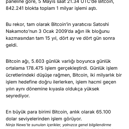
paneline göre, 5 Mayıs saat 21.34 UTC’de Bitcoin,
842.241 blokta toplam 1 milyar işlemi aştı.
Bu rekor, tam olarak Bitcoin’in yaratıcısı Satoshi
Nakamoto’nun 3 Ocak 2009’da ağın ilk bloğunu
kazmasından tam 15 yıl, dört ay ve dört gün sonra
geldi.
Bitcoin ağı, 5.603 günlük varlığı boyunca günlük
ortalama 178.475 işlem gerçekleştirdi. Günlük işlem
ücretlerindeki düşüşe rağmen, Bitcoin, iki milyarlık bir
işlem hedefine doğru ilerlerken, işlem hacmi geçen
yılın aynı dönemine kıyasla oldukça yüksek
seyrediyor.
En büyük para birimi Bitcoin, anlık olarak 65.100
dolar seviyelerinden işlem görüyor.
Ninja News’te sunulan içerikler, yalnızca genel bilgilendirme