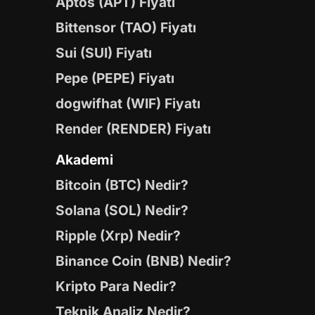
Aptos (APT) Fiyatı
Bittensor (TAO) Fiyatı
Sui (SUI) Fiyatı
Pepe (PEPE) Fiyatı
dogwifhat (WIF) Fiyatı
Render (RENDER) Fiyatı
Akademi
Bitcoin (BTC) Nedir?
Solana (SOL) Nedir?
Ripple (Xrp) Nedir?
Binance Coin (BNB) Nedir?
Kripto Para Nedir?
Teknik Analiz Nedir?