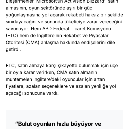
Eleştirmenler, Microsoft’un Activision Blizzard’ı satın
almasının, oyun sektöründe aşırı bir güç
yoğunlaşmasına yol açarak rekabeti haksız bir şekilde
sınırlayacağını ve sonunda tüketiciye zarar vereceğini
savunuyor. Hem ABD Federal Ticaret Komisyonu
(FTC) hem de İngiltere’nin Rekabet ve Piyasalar
Otoritesi (CMA) anlaşma hakkında endişelerini dile
getirdi.
FTC, satın almaya karşı şikayette bulunmak için üçe
bir oyla karar verirken, CMA satın almanın
muhtemelen İngiltere’deki oyuncular için artan
fiyatlara, azalan seçeneklere ve azalan yeniliğe yol
açacağı sonucuna vardı.
“Bulut oyunları hızla büyüyor ve