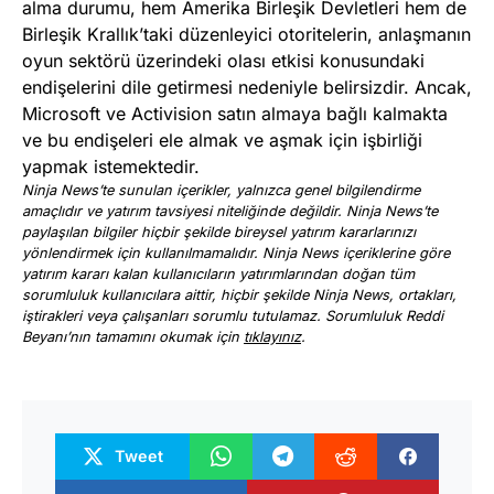
alma durumu, hem Amerika Birleşik Devletleri hem de
Birleşik Krallık’taki düzenleyici otoritelerin, anlaşmanın
oyun sektörü üzerindeki olası etkisi konusundaki
endişelerini dile getirmesi nedeniyle belirsizdir. Ancak,
Microsoft ve Activision satın almaya bağlı kalmakta
ve bu endişeleri ele almak ve aşmak için işbirliği
yapmak istemektedir.
Ninja News’te sunulan içerikler, yalnızca genel bilgilendirme
amaçlıdır ve yatırım tavsiyesi niteliğinde değildir. Ninja News’te
paylaşılan bilgiler hiçbir şekilde bireysel yatırım kararlarınızı
yönlendirmek için kullanılmamalıdır. Ninja News içeriklerine göre
yatırım kararı kalan kullanıcıların yatırımlarından doğan tüm
sorumluluk kullanıcılara aittir, hiçbir şekilde Ninja News, ortakları,
iştirakleri veya çalışanları sorumlu tutulamaz. Sorumluluk Reddi
Beyanı’nın tamamını okumak için
tıklayınız
.
Tweet