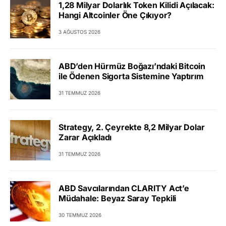
1,28 Milyar Dolarlık Token Kilidi Açılacak:
Hangi Altcoinler Öne Çıkıyor?
3 AĞUSTOS 2026
ABD’den Hürmüz Boğazı’ndaki Bitcoin
ile Ödenen Sigorta Sistemine Yaptırım
31 TEMMUZ 2026
Strategy, 2. Çeyrekte 8,2 Milyar Dolar
Zarar Açıkladı
31 TEMMUZ 2026
ABD Savcılarından CLARITY Act’e
Müdahale: Beyaz Saray Tepkili
30 TEMMUZ 2026