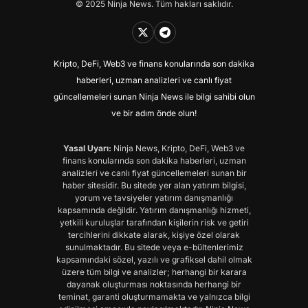
© 2025 Ninja News. Tüm hakları saklıdır.
Kripto, DeFi, Web3 ve finans konularında son dakika
haberleri, uzman analizleri ve canlı fiyat
güncellemeleri sunan Ninja News ile bilgi sahibi olun
ve bir adım önde olun!
Yasal Uyarı:
Ninja News, Kripto, DeFi, Web3 ve
finans konularında son dakika haberleri, uzman
analizleri ve canlı fiyat güncellemeleri sunan bir
haber sitesidir. Bu sitede yer alan yatırım bilgisi,
yorum ve tavsiyeler yatırım danışmanlığı
kapsamında değildir. Yatırım danışmanlığı hizmeti,
yetkili kuruluşlar tarafından kişilerin risk ve getiri
tercihlerini dikkate alarak, kişiye özel olarak
sunulmaktadır. Bu sitede veya e-bültenlerimiz
kapsamındaki sözel, yazılı ve grafiksel dahil olmak
üzere tüm bilgi ve analizler; herhangi bir karara
dayanak oluşturması noktasında herhangi bir
teminat, garanti oluşturmamakta ve yalnızca bilgi