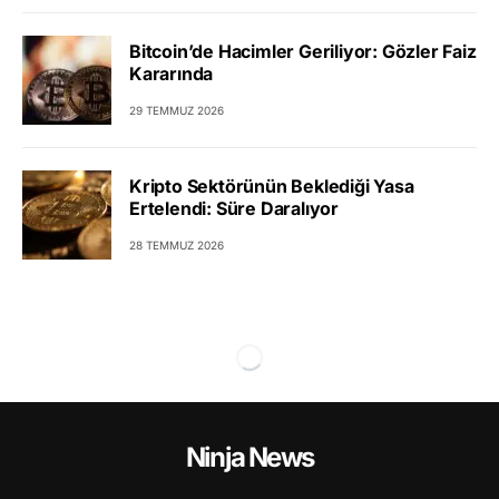
Bitcoin’de Hacimler Geriliyor: Gözler Faiz
Kararında
29 TEMMUZ 2026
Kripto Sektörünün Beklediği Yasa
Ertelendi: Süre Daralıyor
28 TEMMUZ 2026
Ninja News