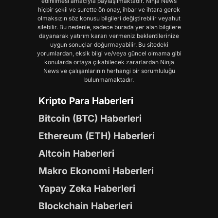
edinilmesi amacıyla paylaşılmaktadır. Ninja News
hiçbir şekil ve surette ön onay, ihbar ve ihtara gerek
olmaksızın söz konusu bilgileri değiştirebilir veyahut
silebilir. Bu nedenle, sadece burada yer alan bilgilere
dayanarak yatırım kararı vermeniz beklentilerinize
uygun sonuçlar doğurmayabilir. Bu sitedeki
yorumlardan, eksik bilgi ve/veya güncel olmama gibi
konularda ortaya çıkabilecek zararlardan Ninja
News ve çalışanlarının herhangi bir sorumluluğu
bulunmamaktadır.
Kripto Para Haberleri
Bitcoin (BTC) Haberleri
Ethereum (ETH) Haberleri
Altcoin Haberleri
Makro Ekonomi Haberleri
Yapay Zeka Haberleri
Blockchain Haberleri