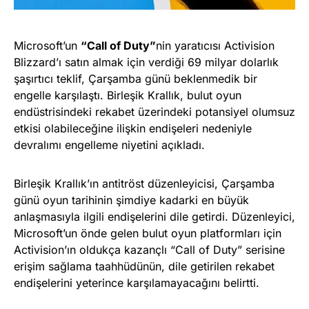
Microsoft’un
“Call of Duty”
nin yaratıcısı Activision
Blizzard’ı satın almak için verdiği 69 milyar dolarlık
şaşırtıcı teklif, Çarşamba günü beklenmedik bir
engelle karşılaştı. Birleşik Krallık, bulut oyun
endüstrisindeki rekabet üzerindeki potansiyel olumsuz
etkisi olabileceğine ilişkin endişeleri nedeniyle
devralımı engelleme niyetini açıkladı.
Birleşik Krallık’ın antitröst düzenleyicisi, Çarşamba
günü oyun tarihinin şimdiye kadarki en büyük
anlaşmasıyla ilgili endişelerini dile getirdi. Düzenleyici,
Microsoft’un önde gelen bulut oyun platformları için
Activision’ın oldukça kazançlı “Call of Duty” serisine
erişim sağlama taahhüdünün, dile getirilen rekabet
endişelerini yeterince karşılamayacağını belirtti.