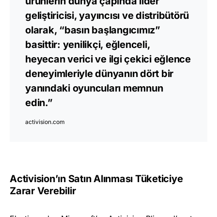
ürünlerin dünya çapında lider
geliştiricisi, yayıncısı ve distribütörü
olarak, “basın başlangıcımız”
basittir: yenilikçi, eğlenceli,
heyecan verici ve ilgi çekici eğlence
deneyimleriyle dünyanın dört bir
yanındaki oyuncuları memnun
edin.”
activision.com
Activision’ın Satın Alınması Tüketiciye
Zarar Verebilir