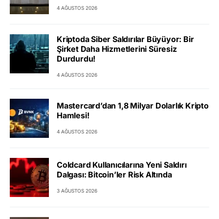
4 AĞUSTOS 2026
Kriptoda Siber Saldırılar Büyüyor: Bir
Şirket Daha Hizmetlerini Süresiz
Durdurdu!
4 AĞUSTOS 2026
Mastercard’dan 1,8 Milyar Dolarlık Kripto
Hamlesi!
4 AĞUSTOS 2026
Coldcard Kullanıcılarına Yeni Saldırı
Dalgası: Bitcoin’ler Risk Altında
3 AĞUSTOS 2026