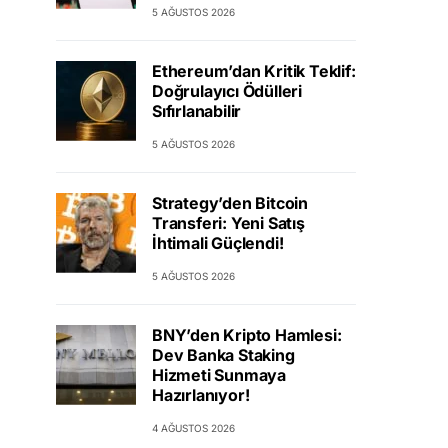
5 AĞUSTOS 2026
Ethereum’dan Kritik Teklif:
Doğrulayıcı Ödülleri
Sıfırlanabilir
5 AĞUSTOS 2026
Strategy’den Bitcoin
Transferi: Yeni Satış
İhtimali Güçlendi!
5 AĞUSTOS 2026
BNY’den Kripto Hamlesi:
Dev Banka Staking
Hizmeti Sunmaya
Hazırlanıyor!
4 AĞUSTOS 2026