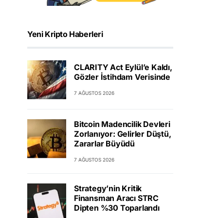
Yeni Kripto Haberleri
CLARITY Act Eylül’e Kaldı,
Gözler İstihdam Verisinde
7 AĞUSTOS 2026
Bitcoin Madencilik Devleri
Zorlanıyor: Gelirler Düştü,
Zararlar Büyüdü
7 AĞUSTOS 2026
Strategy’nin Kritik
Finansman Aracı STRC
Dipten %30 Toparlandı