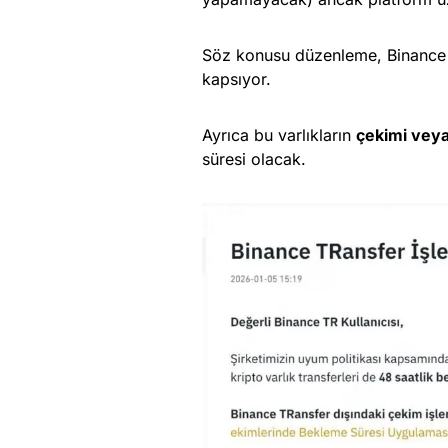
Söz konusu düzenleme, Binance TR
kapsıyor.
Ayrıca bu varlıkların
çekimi veya 
süresi olacak.