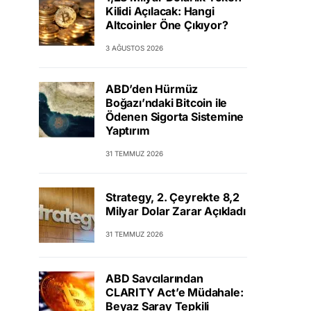
Kilidi Açılacak: Hangi
Altcoinler Öne Çıkıyor?
3 AĞUSTOS 2026
ABD’den Hürmüz
Boğazı’ndaki Bitcoin ile
Ödenen Sigorta Sistemine
Yaptırım
31 TEMMUZ 2026
Strategy, 2. Çeyrekte 8,2
Milyar Dolar Zarar Açıkladı
31 TEMMUZ 2026
ABD Savcılarından
CLARITY Act’e Müdahale:
Beyaz Saray Tepkili