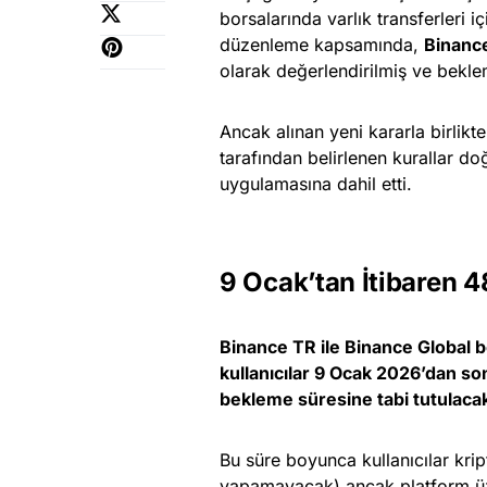
borsalarında varlık transferleri i
düzenleme kapsamında,
Binanc
olarak değerlendirilmiş ve bekl
Ancak alınan yeni kararla birlikt
tarafından belirlenen kurallar d
uygulamasına dahil etti.
9 Ocak’tan İtibaren 
Binance TR ile Binance Global bo
kullanıcılar 9 Ocak 2026’dan so
bekleme süresine tabi tutulacak
Bu süre boyunca kullanıcılar kri
yapamayacak) ancak platform ü