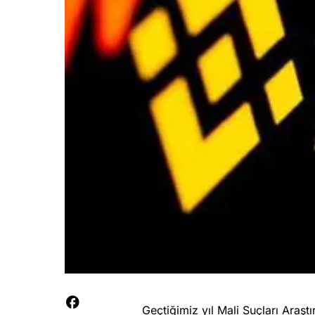
Geçtiğimiz yıl Mali Suçları Araş