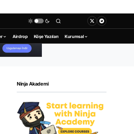
er
Airdrop
Köşe Yazıları
Kurumsal
Ninja Akademi