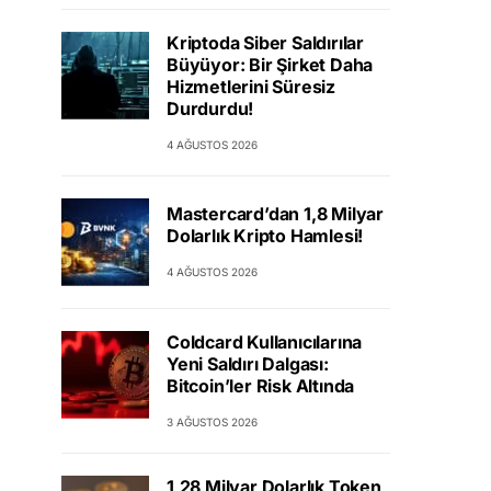
Kriptoda Siber Saldırılar
Büyüyor: Bir Şirket Daha
Hizmetlerini Süresiz
Durdurdu!
4 AĞUSTOS 2026
Mastercard’dan 1,8 Milyar
Dolarlık Kripto Hamlesi!
4 AĞUSTOS 2026
Coldcard Kullanıcılarına
Yeni Saldırı Dalgası:
Bitcoin’ler Risk Altında
3 AĞUSTOS 2026
1,28 Milyar Dolarlık Token