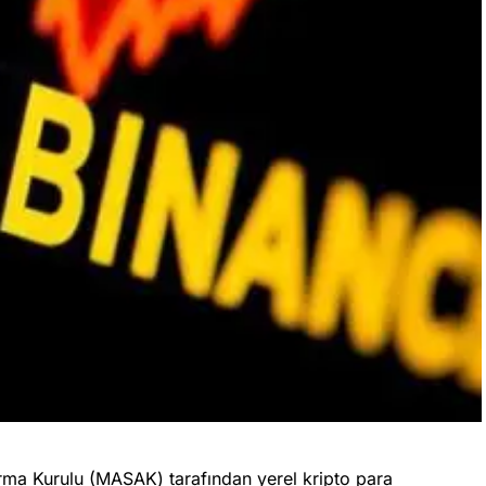
tırma Kurulu (MASAK) tarafından yerel kripto para