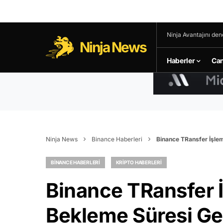
Ninja Avantajını den
Ninja News
Haberler
Can
Ninja News
Binance Haberleri
Binance TRansfer İşlem
BINANCE HABERLERI
KRIPTO HABERLERI
Binance TRansfer İ
Bekleme Süresi Gel