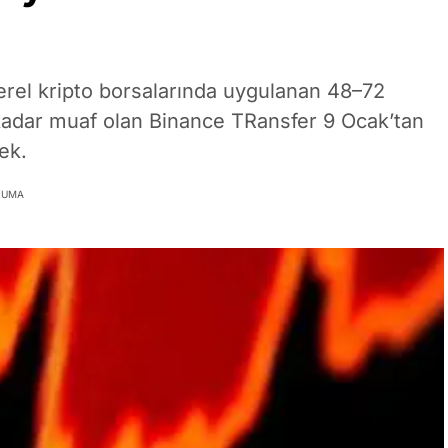
el kripto borsalarında uygulanan 48–72
adar muaf olan Binance TRansfer 9 Ocak’tan
ek.
KUMA