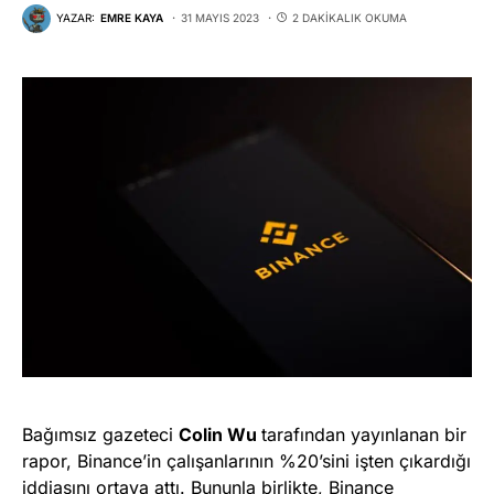
YAZAR:
EMRE KAYA
31 MAYIS 2023
2 DAKIKALIK OKUMA
Bağımsız gazeteci
Colin Wu
tarafından yayınlanan bir
rapor, Binance’in çalışanlarının %20’sini işten çıkardığı
iddiasını ortaya attı. Bununla birlikte, Binance