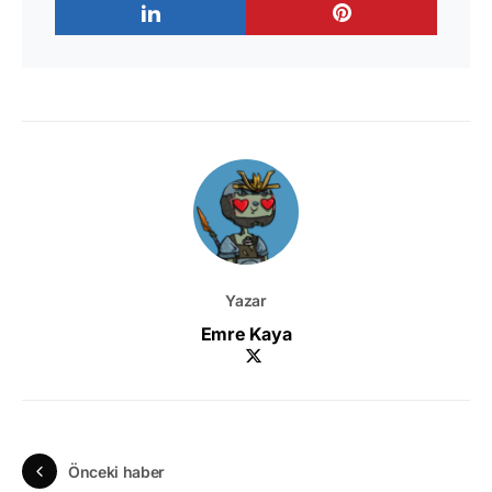
Yazar
Emre Kaya
Önceki haber