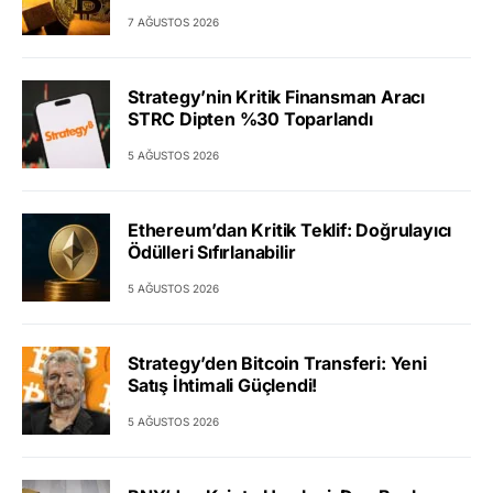
7 AĞUSTOS 2026
Strategy’nin Kritik Finansman Aracı
STRC Dipten %30 Toparlandı
5 AĞUSTOS 2026
Ethereum’dan Kritik Teklif: Doğrulayıcı
Ödülleri Sıfırlanabilir
5 AĞUSTOS 2026
Strategy’den Bitcoin Transferi: Yeni
Satış İhtimali Güçlendi!
5 AĞUSTOS 2026