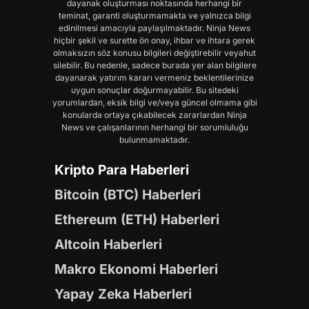
dayanak oluşturması noktasında herhangi bir
teminat, garanti oluşturmamakta ve yalnızca bilgi
edinilmesi amacıyla paylaşılmaktadır. Ninja News
hiçbir şekil ve surette ön onay, ihbar ve ihtara gerek
olmaksızın söz konusu bilgileri değiştirebilir veyahut
silebilir. Bu nedenle, sadece burada yer alan bilgilere
dayanarak yatırım kararı vermeniz beklentilerinize
uygun sonuçlar doğurmayabilir. Bu sitedeki
yorumlardan, eksik bilgi ve/veya güncel olmama gibi
konularda ortaya çıkabilecek zararlardan Ninja
News ve çalışanlarının herhangi bir sorumluluğu
bulunmamaktadır.
Kripto Para Haberleri
Bitcoin (BTC) Haberleri
Ethereum (ETH) Haberleri
Altcoin Haberleri
Makro Ekonomi Haberleri
Yapay Zeka Haberleri