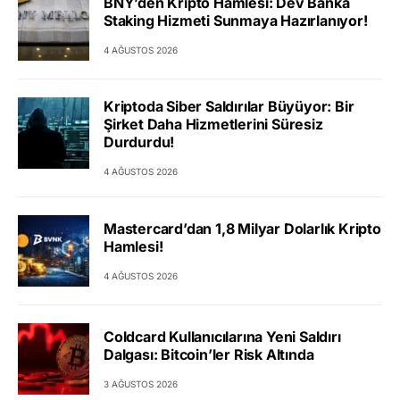
BNY’den Kripto Hamlesi: Dev Banka
Staking Hizmeti Sunmaya Hazırlanıyor!
4 AĞUSTOS 2026
Kriptoda Siber Saldırılar Büyüyor: Bir
Şirket Daha Hizmetlerini Süresiz
Durdurdu!
4 AĞUSTOS 2026
Mastercard’dan 1,8 Milyar Dolarlık Kripto
Hamlesi!
4 AĞUSTOS 2026
Coldcard Kullanıcılarına Yeni Saldırı
Dalgası: Bitcoin’ler Risk Altında
3 AĞUSTOS 2026