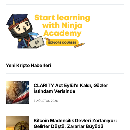
Yeni Kripto Haberleri
CLARITY Act Eylül’e Kaldı, Gözler
İstihdam Verisinde
7 AĞUSTOS 2026
Bitcoin Madencilik Devleri Zorlanıyor:
Gelirler Düştü, Zararlar Büyüdü