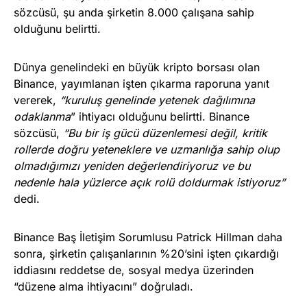
sözcüsü, şu anda şirketin 8.000 çalışana sahip
olduğunu belirtti.
Dünya genelindeki en büyük kripto borsası olan
Binance, yayımlanan işten çıkarma raporuna yanıt
vererek,
“kuruluş genelinde yetenek dağılımına
odaklanma
” ihtiyacı olduğunu belirtti. Binance
sözcüsü,
“Bu bir iş gücü düzenlemesi değil, kritik
rollerde doğru yeteneklere ve uzmanlığa sahip olup
olmadığımızı yeniden değerlendiriyoruz ve bu
nedenle hala yüzlerce açık rolü doldurmak istiyoruz”
dedi.
Binance Baş İletişim Sorumlusu Patrick Hillman daha
sonra, şirketin çalışanlarının %20’sini işten çıkardığı
iddiasını reddetse de, sosyal medya üzerinden
“düzene alma ihtiyacını” doğruladı.