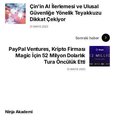
Çin'in AI İlerlemesi ve Ulusal
Güvenliğe Yönelik Teyakkuzu
Dikkat Çekiyor
31 MAYIS 2023
Sonraki haber
PayPal Ventures, Kripto Firması
Magic İçin 52 Milyon Dolarlık
Tura Öncülük Etti
31 MAYIS 2023
Ninja Akademi