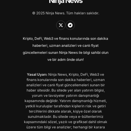
Ninja News
© 2025 Ninja News. Tüm hakları saklıdır.
Kripto, DeFi, Web3 ve finans konularında son dakika
haberleri, uzman analizleri ve canlı fiyat
güncellemeleri sunan Ninja News ile bilgi sahibi olun
ve bir adım önde olun!
Yasal Uyarı:
Ninja News, Kripto, DeFi, Web3 ve
finans konularında son dakika haberleri, uzman
analizleri ve canlı fiyat güncellemeleri sunan bir
haber sitesidir. Bu sitede yer alan yatırım bilgisi,
yorum ve tavsiyeler yatırım danışmanlığı
kapsamında değildir. Yatırım danışmanlığı hizmeti,
yetkili kuruluşlar tarafından kişilerin risk ve getiri
tercihlerini dikkate alarak, kişiye özel olarak
sunulmaktadır. Bu sitede veya e-bültenlerimiz
kapsamındaki sözel, yazılı ve grafiksel dahil olmak
üzere tüm bilgi ve analizler; herhangi bir karara