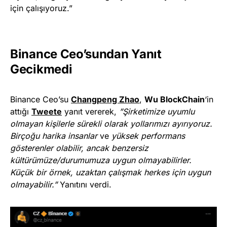
için çalışıyoruz.”
Binance Ceo’sundan Yanıt
Gecikmedi
Binance Ceo’su
Changpeng Zhao
,
Wu BlockChain
‘in
attığı
Tweete
yanıt vererek,
”Şirketimize uyumlu
olmayan kişilerle sürekli olarak yollarımızı ayırıyoruz.
Birçoğu harika insanlar
ve
yüksek performans
gösterenler olabilir, ancak benzersiz
kültürümüze/durumumuza uygun olmayabilirler.
Küçük bir örnek, uzaktan çalışmak herkes için uygun
olmayabilir.”
Yanıtını verdi.