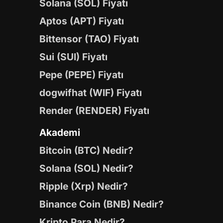
Solana (SOL) Fiyatı
Aptos (APT) Fiyatı
Bittensor (TAO) Fiyatı
Sui (SUI) Fiyatı
Pepe (PEPE) Fiyatı
dogwifhat (WIF) Fiyatı
Render (RENDER) Fiyatı
Akademi
Bitcoin (BTC) Nedir?
Solana (SOL) Nedir?
Ripple (Xrp) Nedir?
Binance Coin (BNB) Nedir?
Kripto Para Nedir?