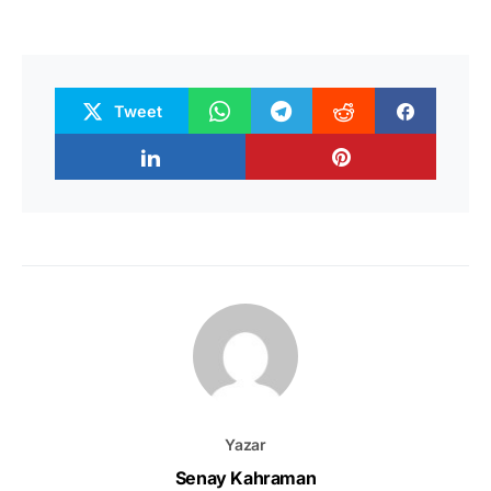
Tweet
Yazar
Senay Kahraman