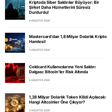
Kriptoda Siber Saldırılar Büyüyor: Bir
Şirket Daha Hizmetlerini Süresiz
Durdurdu!
4 AĞUSTOS 2026
Mastercard’dan 1,8 Milyar Dolarlık Kripto
Hamlesi!
4 AĞUSTOS 2026
Coldcard Kullanıcılarına Yeni Saldırı
Dalgası: Bitcoin’ler Risk Altında
3 AĞUSTOS 2026
1,28 Milyar Dolarlık Token Kilidi Açılacak:
Hangi Altcoinler Öne Çıkıyor?
3 AĞUSTOS 2026