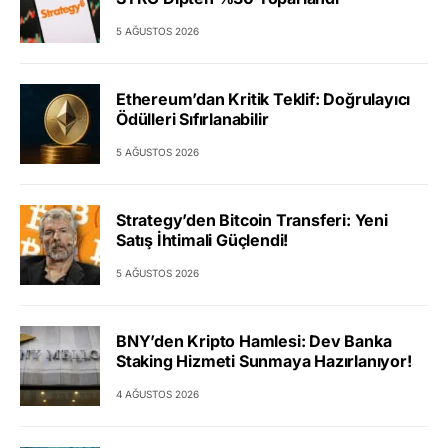
5 AĞUSTOS 2026
Ethereum’dan Kritik Teklif: Doğrulayıcı
Ödülleri Sıfırlanabilir
5 AĞUSTOS 2026
Strategy’den Bitcoin Transferi: Yeni
Satış İhtimali Güçlendi!
5 AĞUSTOS 2026
BNY’den Kripto Hamlesi: Dev Banka
Staking Hizmeti Sunmaya Hazırlanıyor!
4 AĞUSTOS 2026