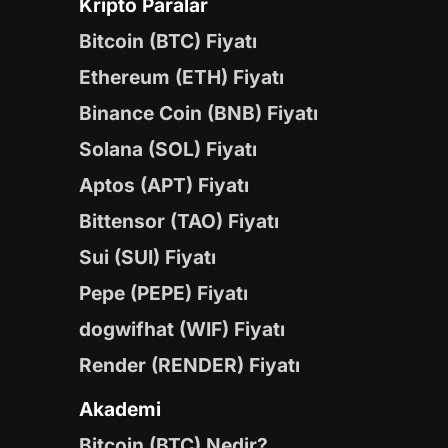
Kripto Paralar
Bitcoin (BTC) Fiyatı
Ethereum (ETH) Fiyatı
Binance Coin (BNB) Fiyatı
Solana (SOL) Fiyatı
Aptos (APT) Fiyatı
Bittensor (TAO) Fiyatı
Sui (SUI) Fiyatı
Pepe (PEPE) Fiyatı
dogwifhat (WIF) Fiyatı
Render (RENDER) Fiyatı
Akademi
Bitcoin (BTC) Nedir?