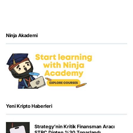
Ninja Akademi
Yeni Kripto Haberleri
Strategy’nin Kritik Finansman Aracı
STRC Dipten %30 Toparlandı