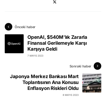
Önceki haber
OpenAI, $540M'lık Zararla
Finansal Gerilemeyle Karşı
Karşıya Geldi
7 MAYIS 2023
Sonraki haber
Japonya Merkez Bankası Mart
Toplantısının Ana Konusu
Enflasyon Riskleri Oldu
8 MAYIS 2023