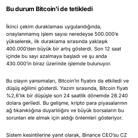
Bu durum Bitcoin’i de tetikledi
İkinci çekim duraklaması uygulandığında,
onaylanmamış işlem sayısı neredeyse 500.000’e
yükselerek, ilk duraklama sırasında yaklaşık
400.000’den büyük bir artış gösterdi. Son 12 saat
içinde bu sayı azalmaya başladı ve şu anda
430.000’in biraz üzerinde işlemde bulunuyor.
Bu olayın yansımaları, Bitcoin’in fiyatını da etkiledi ve
düşüş eğilimi gösterdi. Yazım sırasında, Bitcoin fiyatı
%2,6’lık bir düşüşle son 24 saatlik dönemde 28.240
dolara geriledi. Bu gelişme, kripto para piyasalarının
ağ tıkanıklığına duyarlılığını ve büyük borsaların bu
sorunları ele almak için aldığı önlemleri gösteriyor.
Sistem kesintilerine yanıt olarak, Binance CEO’su CZ