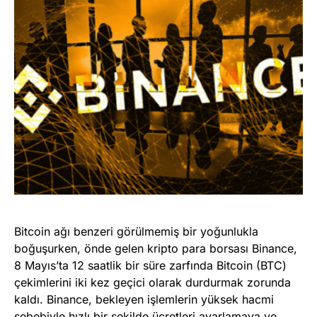
Bitcoin ağı benzeri görülmemiş bir yoğunlukla
boğuşurken, önde gelen kripto para borsası Binance,
8 Mayıs’ta 12 saatlik bir süre zarfında Bitcoin (BTC)
çekimlerini iki kez geçici olarak durdurmak zorunda
kaldı. Binance, bekleyen işlemlerin yüksek hacmi
sebebiyle hızlı bir şekilde ücretleri ayarlamaya ve