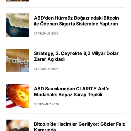
ABD’den Hürmüz Boğazı’ndaki Bitcoin
ile Ödenen Sigorta Sistemine Yaptırım
31 TEMMUZ 2026
Strategy, 2. Çeyrekte 8,2 Milyar Dolar
Zarar Açıkladı
31 TEMMUZ 2026
ABD Savcılarından CLARITY Act’e
Müdahale: Beyaz Saray Tepkili
30 TEMMUZ 2026
Bitcoin’de Hacimler Geriliyor: Gözler Faiz
Kararında