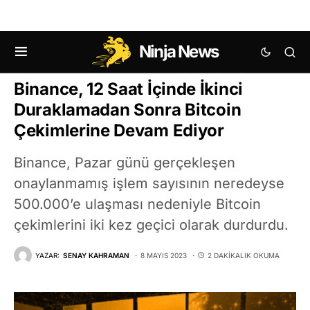
Ninja News
KRIPTO HABERLERI
Binance, 12 Saat İçinde İkinci
Duraklamadan Sonra Bitcoin
Çekimlerine Devam Ediyor
Binance, Pazar günü gerçekleşen
onaylanmamış işlem sayısının neredeyse
500.000’e ulaşması nedeniyle Bitcoin
çekimlerini iki kez geçici olarak durdurdu.
YAZAR:
SENAY KAHRAMAN
8 MAYIS 2023
2 DAKIKALIK OKUMA