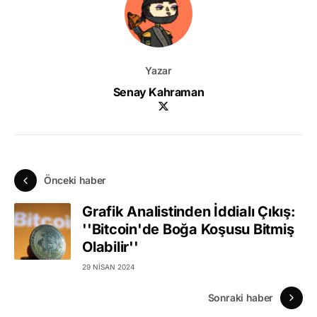
Yazar
Senay Kahraman
Önceki haber
Grafik Analistinden İddialı Çıkış:
''Bitcoin'de Boğa Koşusu Bitmiş
Olabilir''
29 NISAN 2024
Sonraki haber