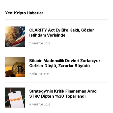
Yeni Kripto Haberleri
CLARITY Act Eylül’e Kaldı, Gözler
İstihdam Verisinde
7 AĞUSTOS 2026
Bitcoin Madencilik Devleri Zorlanıyor:
Gelirler Düştü, Zararlar Büyüdü
7 AĞUSTOS 2026
Strategy’nin Kritik Finansman Aracı
STRC Dipten %30 Toparlandı
5 AĞUSTOS 2026