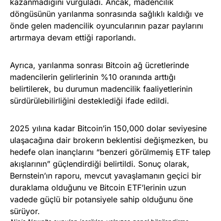
kazanmadığını vurguladı. Ancak, madencilik
döngüsünün yarılanma sonrasında sağlıklı kaldığı ve
önde gelen madencilik oyuncularının pazar paylarını
artırmaya devam ettiği raporlandı.
Ayrıca, yarılanma sonrası Bitcoin ağ ücretlerinde
madencilerin gelirlerinin %10 oranında arttığı
belirtilerek, bu durumun madencilik faaliyetlerinin
sürdürülebilirliğini desteklediği ifade edildi.
2025 yılına kadar Bitcoin’in 150,000 dolar seviyesine
ulaşacağına dair brokerın beklentisi değişmezken, bu
hedefe olan inançlarını “benzeri görülmemiş ETF talep
akışlarının” güçlendirdiği belirtildi. Sonuç olarak,
Bernstein’ın raporu, mevcut yavaşlamanın geçici bir
duraklama olduğunu ve Bitcoin ETF’lerinin uzun
vadede güçlü bir potansiyele sahip olduğunu öne
sürüyor.