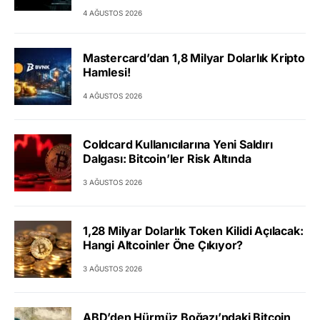
4 AĞUSTOS 2026
Mastercard’dan 1,8 Milyar Dolarlık Kripto
Hamlesi!
4 AĞUSTOS 2026
Coldcard Kullanıcılarına Yeni Saldırı
Dalgası: Bitcoin’ler Risk Altında
3 AĞUSTOS 2026
1,28 Milyar Dolarlık Token Kilidi Açılacak:
Hangi Altcoinler Öne Çıkıyor?
3 AĞUSTOS 2026
ABD’den Hürmüz Boğazı’ndaki Bitcoin