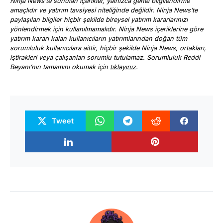
Ninja News’te sunulan içerikler, yalnızca genel bilgilendirme
amaçlıdır ve yatırım tavsiyesi niteliğinde değildir. Ninja News’te
paylaşılan bilgiler hiçbir şekilde bireysel yatırım kararlarınızı
yönlendirmek için kullanılmamalıdır. Ninja News içeriklerine göre
yatırım kararı kalan kullanıcıların yatırımlarından doğan tüm
sorumluluk kullanıcılara aittir, hiçbir şekilde Ninja News, ortakları,
iştirakleri veya çalışanları sorumlu tutulamaz. Sorumluluk Reddi
Beyanı’nın tamamını okumak için
tıklayınız
.
Tweet