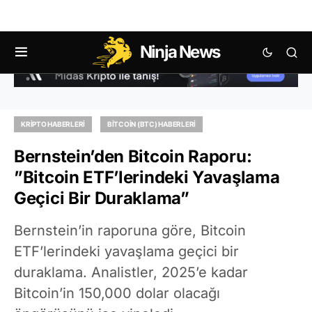
Ninja News
KRIPTO HABERLERI
BITCOIN (BTC) HABERLERI
Bernstein’den Bitcoin Raporu:
”Bitcoin ETF’lerindeki Yavaşlama
Geçici Bir Duraklama”
Bernstein’in raporuna göre, Bitcoin
ETF’lerindeki yavaşlama geçici bir
duraklama. Analistler, 2025’e kadar
Bitcoin’in 150,000 dolar olacağı