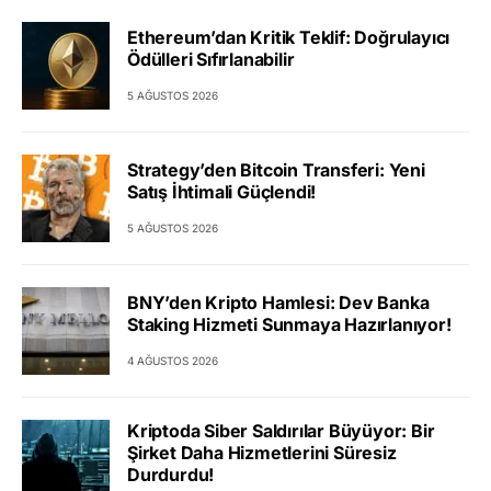
Ethereum’dan Kritik Teklif: Doğrulayıcı
Ödülleri Sıfırlanabilir
5 AĞUSTOS 2026
Strategy’den Bitcoin Transferi: Yeni
Satış İhtimali Güçlendi!
5 AĞUSTOS 2026
BNY’den Kripto Hamlesi: Dev Banka
Staking Hizmeti Sunmaya Hazırlanıyor!
4 AĞUSTOS 2026
Kriptoda Siber Saldırılar Büyüyor: Bir
Şirket Daha Hizmetlerini Süresiz
Durdurdu!