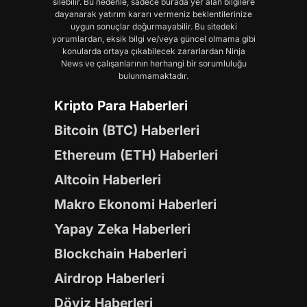
silebilir. Bu nedenle, sadece burada yer alan bilgilere
dayanarak yatırım kararı vermeniz beklentilerinize
uygun sonuçlar doğurmayabilir. Bu sitedeki
yorumlardan, eksik bilgi ve/veya güncel olmama gibi
konularda ortaya çıkabilecek zararlardan Ninja
News ve çalışanlarının herhangi bir sorumluluğu
bulunmamaktadır.
Kripto Para Haberleri
Bitcoin (BTC) Haberleri
Ethereum (ETH) Haberleri
Altcoin Haberleri
Makro Ekonomi Haberleri
Yapay Zeka Haberleri
Blockchain Haberleri
Airdrop Haberleri
Döviz Haberleri