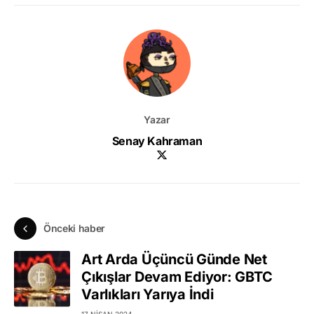
Yazar
Senay Kahraman
Önceki haber
Art Arda Üçüncü Günde Net
Çıkışlar Devam Ediyor: GBTC
Varlıkları Yarıya İndi
17 NISAN 2024