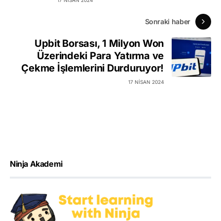
Sonraki haber
Upbit Borsası, 1 Milyon Won
Üzerindeki Para Yatırma ve
Çekme İşlemlerini Durduruyor!
17 NISAN 2024
Ninja Akademi