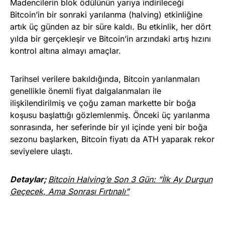
Madencilerin blok ödülünün yarıya indirileceği
Bitcoin’in bir sonraki yarılanma (halving) etkinliğine
artık üç günden az bir süre kaldı. Bu etkinlik, her dört
yılda bir gerçekleşir ve Bitcoin’in arzındaki artış hızını
kontrol altına almayı amaçlar.
Tarihsel verilere bakıldığında, Bitcoin yarılanmaları
genellikle önemli fiyat dalgalanmaları ile
ilişkilendirilmiş ve çoğu zaman markette bir boğa
koşusu başlattığı gözlemlenmiş. Önceki üç yarılanma
sonrasında, her seferinde bir yıl içinde yeni bir boğa
sezonu başlarken, Bitcoin fiyatı da ATH yaparak rekor
seviyelere ulaştı.
Detaylar;
Bitcoin Halving’e Son 3 Gün: ”İlk Ay Durgun
Geçecek, Ama Sonrası Fırtınalı”