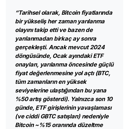
“Tarihsel olarak, Bitcoin fiyatlarında
bir yükseliş her zaman yarılanma
olayını takip etti ve bazen de
yarılanmadan birkaç ay sonra
gerçekleşti. Ancak mevcut 2024
döngüsünde, Ocak ayındaki ETF
onayları, yarılanma öncesinde güçlü
fiyat değerlenmesine yol açtı (BTC,
tüm zamanların en yüksek
seviyelerine ulaştığından bu yana
%50 artış gösterdi). Yalnızca son 10
günde, ETF girişlerinin yavaşlaması
(ve ciddi GBTC satışları) nedeniyle
Bitcoin ~%15 oranında düzeltme