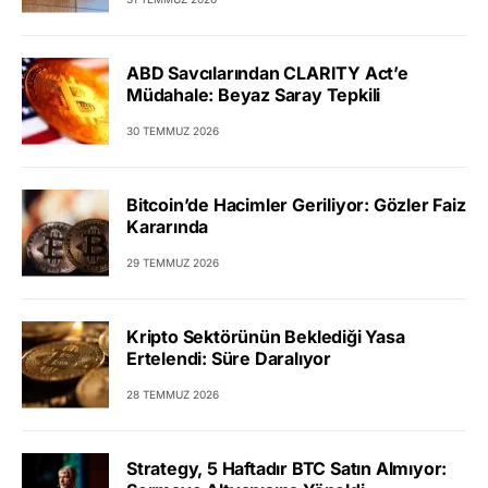
ABD Savcılarından CLARITY Act’e
Müdahale: Beyaz Saray Tepkili
30 TEMMUZ 2026
Bitcoin’de Hacimler Geriliyor: Gözler Faiz
Kararında
29 TEMMUZ 2026
Kripto Sektörünün Beklediği Yasa
Ertelendi: Süre Daralıyor
28 TEMMUZ 2026
Strategy, 5 Haftadır BTC Satın Almıyor: