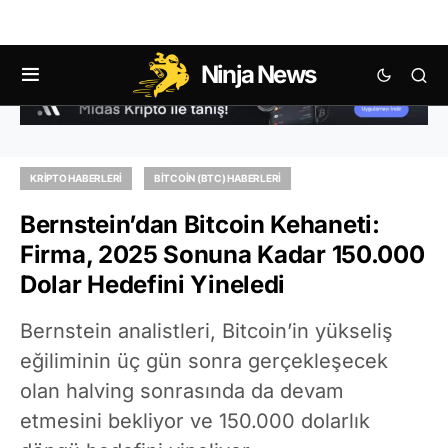
Ninja News
KRIPTO HABERLERI
BITCOIN (BTC) HABERLERI
Bernstein’dan Bitcoin Kehaneti:
Firma, 2025 Sonuna Kadar 150.000
Dolar Hedefini Yineledi
Bernstein analistleri, Bitcoin’in yükseliş
eğiliminin üç gün sonra gerçekleşecek
olan halving sonrasında da devam
etmesini bekliyor ve 150.000 dolarlık