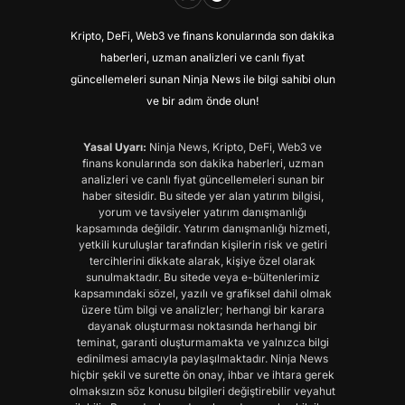
Kripto, DeFi, Web3 ve finans konularında son dakika
haberleri, uzman analizleri ve canlı fiyat
güncellemeleri sunan Ninja News ile bilgi sahibi olun
ve bir adım önde olun!
Yasal Uyarı:
Ninja News, Kripto, DeFi, Web3 ve
finans konularında son dakika haberleri, uzman
analizleri ve canlı fiyat güncellemeleri sunan bir
haber sitesidir. Bu sitede yer alan yatırım bilgisi,
yorum ve tavsiyeler yatırım danışmanlığı
kapsamında değildir. Yatırım danışmanlığı hizmeti,
yetkili kuruluşlar tarafından kişilerin risk ve getiri
tercihlerini dikkate alarak, kişiye özel olarak
sunulmaktadır. Bu sitede veya e-bültenlerimiz
kapsamındaki sözel, yazılı ve grafiksel dahil olmak
üzere tüm bilgi ve analizler; herhangi bir karara
dayanak oluşturması noktasında herhangi bir
teminat, garanti oluşturmamakta ve yalnızca bilgi
edinilmesi amacıyla paylaşılmaktadır. Ninja News
hiçbir şekil ve surette ön onay, ihbar ve ihtara gerek
olmaksızın söz konusu bilgileri değiştirebilir veyahut