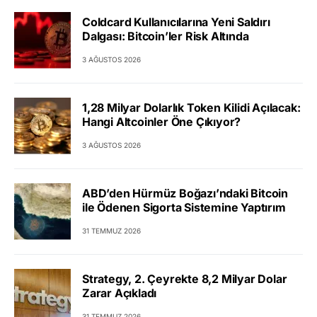
Coldcard Kullanıcılarına Yeni Saldırı
Dalgası: Bitcoin’ler Risk Altında
3 AĞUSTOS 2026
1,28 Milyar Dolarlık Token Kilidi Açılacak:
Hangi Altcoinler Öne Çıkıyor?
3 AĞUSTOS 2026
ABD’den Hürmüz Boğazı’ndaki Bitcoin
ile Ödenen Sigorta Sistemine Yaptırım
31 TEMMUZ 2026
Strategy, 2. Çeyrekte 8,2 Milyar Dolar
Zarar Açıkladı
31 TEMMUZ 2026