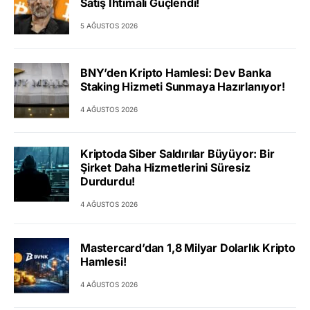
Satış İhtimali Güçlendi!
5 AĞUSTOS 2026
BNY’den Kripto Hamlesi: Dev Banka
Staking Hizmeti Sunmaya Hazırlanıyor!
4 AĞUSTOS 2026
Kriptoda Siber Saldırılar Büyüyor: Bir
Şirket Daha Hizmetlerini Süresiz
Durdurdu!
4 AĞUSTOS 2026
Mastercard’dan 1,8 Milyar Dolarlık Kripto
Hamlesi!
4 AĞUSTOS 2026