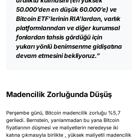
aralıkta kalmasını (en yüksek
50.000’den en düşük 60.000’e) ve
Bitcoin ETF’lerinin RIA’lardan, varlık
platformlarından ve diğer kurumsal
fonlardan tahsis gördüğü için
yukarı yönlü benimsenme gidişatına
devam etmesini bekliyoruz.”
Madencilik Zorluğunda Düşüş
Perşembe günü, Bitcoin madencilik zorluğu %5,7
geriledi. Bernstein, yarılanmadan bu yana Bitcoin
fiyatlarının düşmesi ve maliyetlerin neredeyse iki
katına çıkmasıyla birlikte
,
yüksek maliyetli madencilik