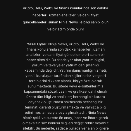
Kripto, DeFi, Web3 ve finans konularında son dakika
haberleri, uzman analizleri ve canlı fiyat
güncellemeleri sunan Ninja News ile bilgi sahibi olun
ve bir adım önde olun!
Yasal Uyarı:
Ninja News, Kripto, DeFi, Web3 ve
finans konularında son dakika haberleri, uzman
analizleri ve canlı fiyat güncellemeleri sunan bir
haber sitesidir. Bu sitede yer alan yatırım bilgisi,
yorum ve tavsiyeler yatırım danışmanlığı
kapsamında değildir. Yatırım danışmanlığı hizmeti,
yetkili kuruluşlar tarafından kişilerin risk ve getiri
tercihlerini dikkate alarak, kişiye özel olarak
sunulmaktadır. Bu sitede veya e-bültenlerimiz
kapsamındaki sözel, yazılı ve grafiksel dahil olmak
üzere tüm bilgi ve analizler; herhangi bir karara
dayanak oluşturması noktasında herhangi bir
teminat, garanti oluşturmamakta ve yalnızca bilgi
edinilmesi amacıyla paylaşılmaktadır. Ninja News
hiçbir şekil ve surette ön onay, ihbar ve ihtara gerek
olmaksızın söz konusu bilgileri değiştirebilir veyahut
silebilir. Bu nedenle, sadece burada yer alan bilgilere