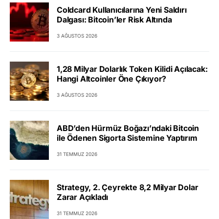
Coldcard Kullanıcılarına Yeni Saldırı
Dalgası: Bitcoin’ler Risk Altında
3 AĞUSTOS 2026
1,28 Milyar Dolarlık Token Kilidi Açılacak:
Hangi Altcoinler Öne Çıkıyor?
3 AĞUSTOS 2026
ABD’den Hürmüz Boğazı’ndaki Bitcoin
ile Ödenen Sigorta Sistemine Yaptırım
31 TEMMUZ 2026
Strategy, 2. Çeyrekte 8,2 Milyar Dolar
Zarar Açıkladı
31 TEMMUZ 2026