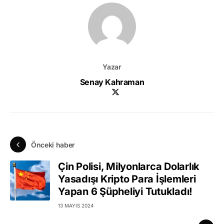
Yazar
Senay Kahraman
Önceki haber
Çin Polisi, Milyonlarca Dolarlık
Yasadışı Kripto Para İşlemleri
Yapan 6 Şüpheliyi Tutukladı!
13 MAYIS 2024