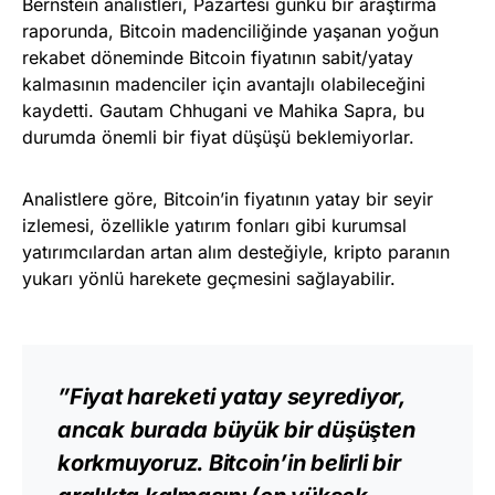
Bernstein analistleri, Pazartesi günkü bir araştırma
raporunda, Bitcoin madenciliğinde yaşanan yoğun
rekabet döneminde Bitcoin fiyatının sabit/yatay
kalmasının madenciler için avantajlı olabileceğini
kaydetti. Gautam Chhugani ve Mahika Sapra, bu
durumda önemli bir fiyat düşüşü beklemiyorlar.
Analistlere göre, Bitcoin’in fiyatının yatay bir seyir
izlemesi, özellikle yatırım fonları gibi kurumsal
yatırımcılardan artan alım desteğiyle, kripto paranın
yukarı yönlü harekete geçmesini sağlayabilir.
”Fiyat hareketi yatay seyrediyor,
ancak burada büyük bir düşüşten
korkmuyoruz. Bitcoin’in belirli bir