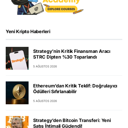
Yeni Kripto Haberleri
Strategy’nin Kritik Finansman Aracı
STRC Dipten %30 Toparlandı
5 AĞUSTOS 2026
Ethereum’dan Kritik Teklif: Doğrulayıcı
Ödülleri Sıfırlanabilir
5 AĞUSTOS 2026
Strategy’den Bitcoin Transferi: Yeni
Satış İhtimali Güçlendi!