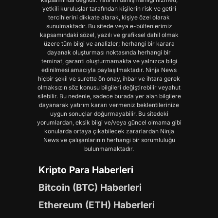
yetkili kuruluşlar tarafından kişilerin risk ve getiri
tercihlerini dikkate alarak, kişiye özel olarak
sunulmaktadır. Bu sitede veya e-bültenlerimiz
kapsamındaki sözel, yazılı ve grafiksel dahil olmak
üzere tüm bilgi ve analizler; herhangi bir karara
dayanak oluşturması noktasında herhangi bir
teminat, garanti oluşturmamakta ve yalnızca bilgi
edinilmesi amacıyla paylaşılmaktadır. Ninja News
hiçbir şekil ve surette ön onay, ihbar ve ihtara gerek
olmaksızın söz konusu bilgileri değiştirebilir veyahut
silebilir. Bu nedenle, sadece burada yer alan bilgilere
dayanarak yatırım kararı vermeniz beklentilerinize
uygun sonuçlar doğurmayabilir. Bu sitedeki
yorumlardan, eksik bilgi ve/veya güncel olmama gibi
konularda ortaya çıkabilecek zararlardan Ninja
News ve çalışanlarının herhangi bir sorumluluğu
bulunmamaktadır.
Kripto Para Haberleri
Bitcoin (BTC) Haberleri
Ethereum (ETH) Haberleri