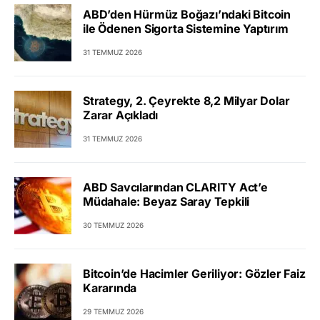
ABD’den Hürmüz Boğazı’ndaki Bitcoin
ile Ödenen Sigorta Sistemine Yaptırım
31 TEMMUZ 2026
Strategy, 2. Çeyrekte 8,2 Milyar Dolar
Zarar Açıkladı
31 TEMMUZ 2026
ABD Savcılarından CLARITY Act’e
Müdahale: Beyaz Saray Tepkili
30 TEMMUZ 2026
Bitcoin’de Hacimler Geriliyor: Gözler Faiz
Kararında
29 TEMMUZ 2026