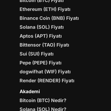
Bitcoin (BTC) Fiyatı
Ethereum (ETH) Fiyatı
Binance Coin (BNB) Fiyatı
Solana (SOL) Fiyatı
Aptos (APT) Fiyatı
Bittensor (TAO) Fiyatı
Sui (SUI) Fiyatı
Pepe (PEPE) Fiyatı
dogwifhat (WIF) Fiyatı
Render (RENDER) Fiyatı
Akademi
Bitcoin (BTC) Nedir?
Solana (SOL) Nedir?