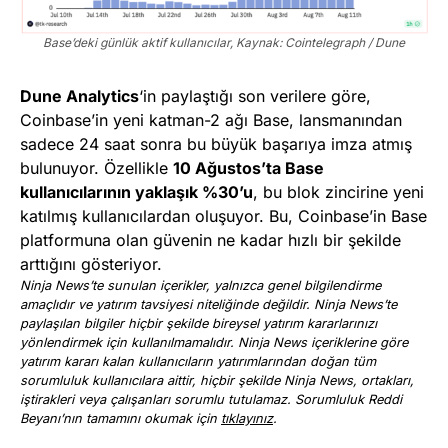
Base’deki günlük aktif kullanıcılar, Kaynak: Cointelegraph / Dune
Dune Analytics
‘in paylaştığı son verilere göre,
Coinbase’in yeni katman-2 ağı Base, lansmanından
sadece 24 saat sonra bu büyük başarıya imza atmış
bulunuyor. Özellikle
10 Ağustos’ta Base
kullanıcılarının yaklaşık %30’u
, bu blok zincirine yeni
katılmış kullanıcılardan oluşuyor. Bu, Coinbase’in Base
platformuna olan güvenin ne kadar hızlı bir şekilde
arttığını gösteriyor.
Ninja News’te sunulan içerikler, yalnızca genel bilgilendirme
amaçlıdır ve yatırım tavsiyesi niteliğinde değildir. Ninja News’te
paylaşılan bilgiler hiçbir şekilde bireysel yatırım kararlarınızı
yönlendirmek için kullanılmamalıdır. Ninja News içeriklerine göre
yatırım kararı kalan kullanıcıların yatırımlarından doğan tüm
sorumluluk kullanıcılara aittir, hiçbir şekilde Ninja News, ortakları,
iştirakleri veya çalışanları sorumlu tutulamaz. Sorumluluk Reddi
Beyanı’nın tamamını okumak için
tıklayınız
.