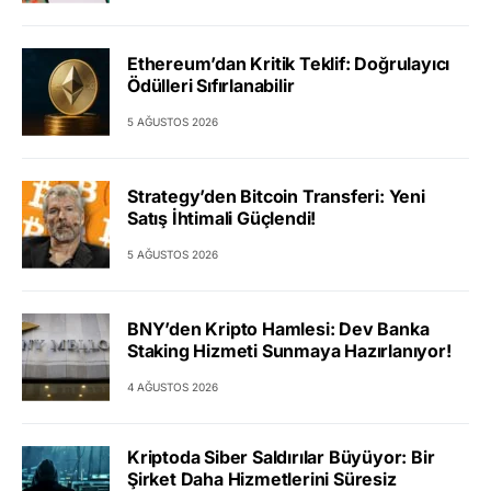
Ethereum’dan Kritik Teklif: Doğrulayıcı
Ödülleri Sıfırlanabilir
5 AĞUSTOS 2026
Strategy’den Bitcoin Transferi: Yeni
Satış İhtimali Güçlendi!
5 AĞUSTOS 2026
BNY’den Kripto Hamlesi: Dev Banka
Staking Hizmeti Sunmaya Hazırlanıyor!
4 AĞUSTOS 2026
Kriptoda Siber Saldırılar Büyüyor: Bir
Şirket Daha Hizmetlerini Süresiz