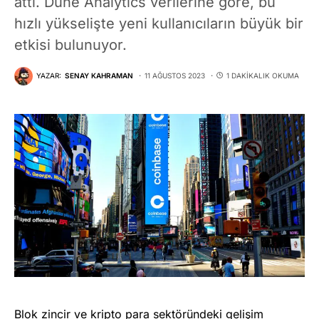
attı. Dune Analytics verilerine göre, bu
hızlı yükselişte yeni kullanıcıların büyük bir
etkisi bulunuyor.
YAZAR:
SENAY KAHRAMAN
11 AĞUSTOS 2023
1 DAKIKALIK OKUMA
Blok zincir ve kripto para sektöründeki gelişim