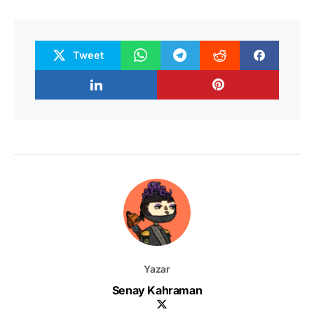
Tweet
Yazar
Senay Kahraman