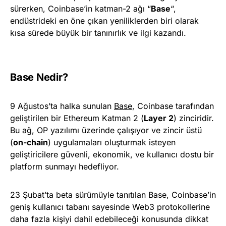
sürerken, Coinbase’in katman-2 ağı “
Base
“,
endüstrideki en öne çıkan yeniliklerden biri olarak
kısa sürede büyük bir tanınırlık ve ilgi kazandı.
Base Nedir?
9 Ağustos’ta halka sunulan
Base
, Coinbase tarafından
geliştirilen bir Ethereum Katman 2 (
Layer 2
) zinciridir.
Bu ağ, OP yazılımı üzerinde çalışıyor ve zincir üstü
(
on-chain
) uygulamaları oluşturmak isteyen
geliştiricilere güvenli, ekonomik, ve kullanıcı dostu bir
platform sunmayı hedefliyor.
23 Şubat’ta beta sürümüyle tanıtılan Base, Coinbase’in
geniş kullanıcı tabanı sayesinde Web3 protokollerine
daha fazla kişiyi dahil edebileceği konusunda dikkat