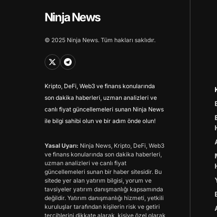
Ninja News
© 2025 Ninja News. Tüm hakları saklıdır.
Kripto, DeFi, Web3 ve finans konularında
son dakika haberleri, uzman analizleri ve
canlı fiyat güncellemeleri sunan Ninja News
ile bilgi sahibi olun ve bir adım önde olun!
Yasal Uyarı:
Ninja News, Kripto, DeFi, Web3
ve finans konularında son dakika haberleri,
uzman analizleri ve canlı fiyat
güncellemeleri sunan bir haber sitesidir. Bu
sitede yer alan yatırım bilgisi, yorum ve
tavsiyeler yatırım danışmanlığı kapsamında
değildir. Yatırım danışmanlığı hizmeti, yetkili
kuruluşlar tarafından kişilerin risk ve getiri
tercihlerini dikkate alarak, kişiye özel olarak