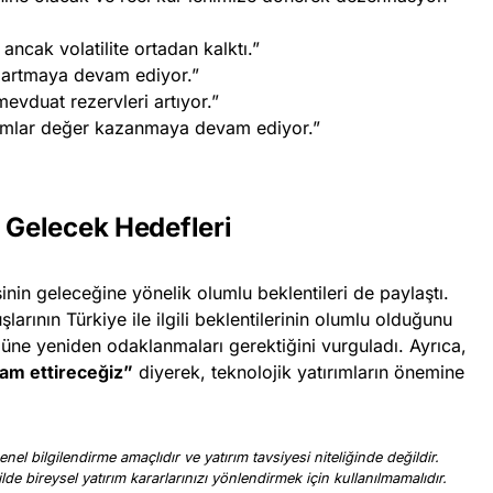
, ancak volatilite ortadan kalktı.”
 artmaya devam ediyor.”
evduat rezervleri artıyor.”
tırımlar değer kazanmaya devam ediyor.”
 Gelecek Hedefleri
in geleceğine yönelik olumlu beklentileri de paylaştı.
arının Türkiye ile ilgili beklentilerinin olumlu olduğunu
üne yeniden odaklanmaları gerektiğini vurguladı. Ayrıca,
vam ettireceğiz”
diyerek, teknolojik yatırımların önemine
nel bilgilendirme amaçlıdır ve yatırım tavsiyesi niteliğinde değildir.
ilde bireysel yatırım kararlarınızı yönlendirmek için kullanılmamalıdır.