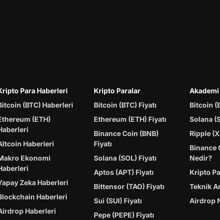
Kripto Para Haberleri
Kripto Paralar
Akademi
Bitcoin (BTC) Haberleri
Bitcoin (BTC) Fiyatı
Bitcoin (
Ethereum (ETH)
Ethereum (ETH) Fiyatı
Solana (
Haberleri
Binance Coin (BNB)
Ripple (X
Altcoin Haberleri
Fiyatı
Binance 
Makro Ekonomi
Solana (SOL) Fiyatı
Nedir?
Haberleri
Aptos (APT) Fiyatı
Kripto P
Yapay Zeka Haberleri
Bittensor (TAO) Fiyatı
Teknik A
Blockchain Haberleri
Sui (SUI) Fiyatı
Airdrop 
Airdrop Haberleri
Pepe (PEPE) Fiyatı