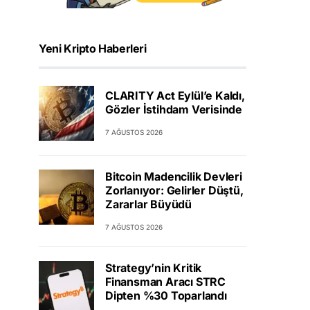
Yeni Kripto Haberleri
CLARITY Act Eylül’e Kaldı,
Gözler İstihdam Verisinde
7 AĞUSTOS 2026
Bitcoin Madencilik Devleri
Zorlanıyor: Gelirler Düştü,
Zararlar Büyüdü
7 AĞUSTOS 2026
Strategy’nin Kritik
Finansman Aracı STRC
Dipten %30 Toparlandı