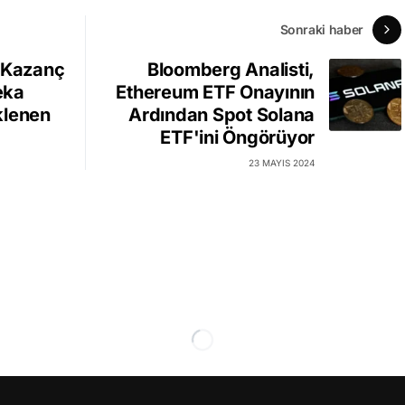
Sonraki haber
ü Kazanç
Bloomberg Analisti,
eka
Ethereum ETF Onayının
klenen
Ardından Spot Solana
ETF'ini Öngörüyor
23 MAYIS 2024