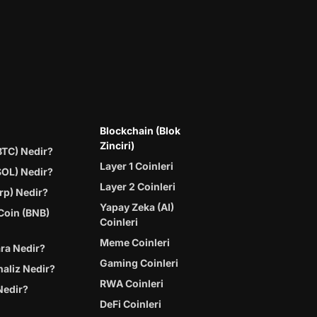
Blockchain (Blok
Zinciri)
BTC) Nedir?
Layer 1 Coinleri
SOL) Nedir?
Layer 2 Coinleri
rp) Nedir?
Yapay Zeka (AI)
Coin (BNB)
Coinleri
Meme Coinleri
ara Nedir?
Gaming Coinleri
naliz Nedir?
RWA Coinleri
Nedir?
DeFi Coinleri