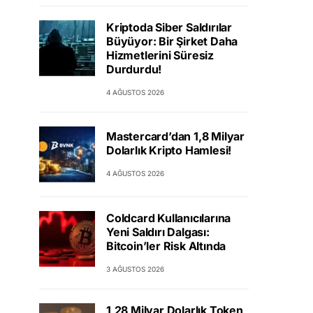
Kriptoda Siber Saldırılar
Büyüyor: Bir Şirket Daha
Hizmetlerini Süresiz
Durdurdu!
4 AĞUSTOS 2026
Mastercard’dan 1,8 Milyar
Dolarlık Kripto Hamlesi!
4 AĞUSTOS 2026
Coldcard Kullanıcılarına
Yeni Saldırı Dalgası:
Bitcoin’ler Risk Altında
3 AĞUSTOS 2026
1,28 Milyar Dolarlık Token