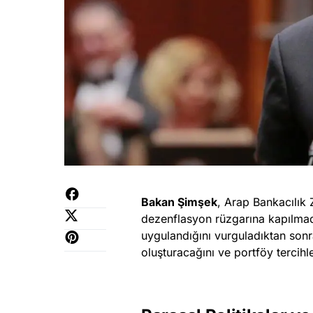
Bakan Şimşek
, Arap Bankacılık 
dezenflasyon rüzgarına kapılmadığı
uygulandığını vurguladıktan sonra
oluşturacağını ve portföy tercihle