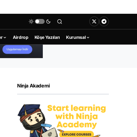
er
Airdrop
Köşe Yazıları
Kurumsal
Ninja Akademi