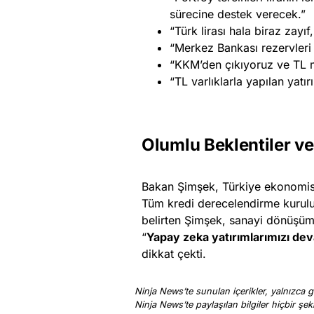
sürecine destek verecek.”
“Türk lirası hala biraz zayıf
“Merkez Bankası rezervleri
“KKM’den çıkıyoruz ve TL m
“TL varlıklarla yapılan ya
Olumlu Beklentiler ve
Bakan Şimşek, Türkiye ekonomisin
Tüm kredi derecelendirme kuruluşl
belirten Şimşek, sanayi dönüşüm
“
Yapay zeka yatırımlarımızı de
dikkat çekti.
Ninja News’te sunulan içerikler, yalnızca ge
Ninja News’te paylaşılan bilgiler hiçbir şek