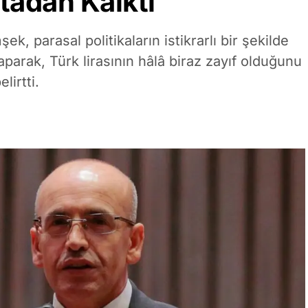
rtadan Kalktı
 parasal politikaların istikrarlı bir şekilde
arak, Türk lirasının hâlâ biraz zayıf olduğunu
lirtti.