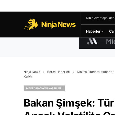
Ninja Avantajını den
Ninja News
Haberler
Can
Ninja News
Borsa Haberleri
Makro Ekonomi Haberleri
Kalktı
MAKRO EKONOMI HABERLERI
Bakan Şimşek: Türk