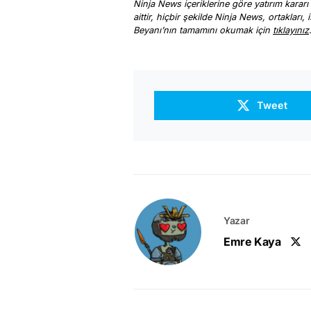
Ninja News içeriklerine göre yatırım kararı
aittir, hiçbir şekilde Ninja News, ortakları
Beyanı’nın tamamını okumak için
tıklayınız
Tweet
Yazar
Emre Kaya