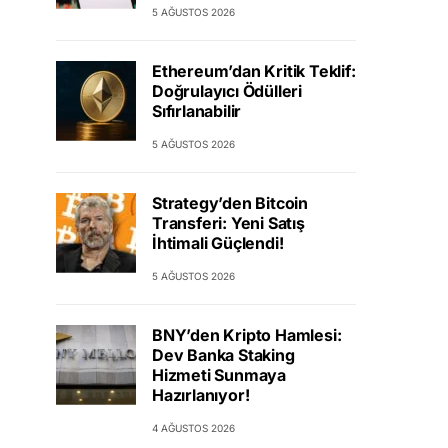
5 AĞUSTOS 2026
Ethereum’dan Kritik Teklif:
Doğrulayıcı Ödülleri
Sıfırlanabilir
5 AĞUSTOS 2026
Strategy’den Bitcoin
Transferi: Yeni Satış
İhtimali Güçlendi!
5 AĞUSTOS 2026
BNY’den Kripto Hamlesi:
Dev Banka Staking
Hizmeti Sunmaya
Hazırlanıyor!
4 AĞUSTOS 2026