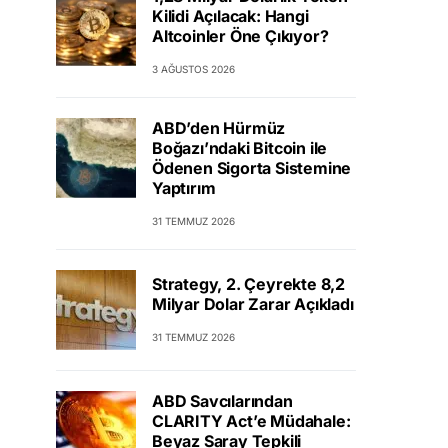
Kilidi Açılacak: Hangi
Altcoinler Öne Çıkıyor?
3 AĞUSTOS 2026
ABD’den Hürmüz
Boğazı’ndaki Bitcoin ile
Ödenen Sigorta Sistemine
Yaptırım
31 TEMMUZ 2026
Strategy, 2. Çeyrekte 8,2
Milyar Dolar Zarar Açıkladı
31 TEMMUZ 2026
ABD Savcılarından
CLARITY Act’e Müdahale:
Beyaz Saray Tepkili