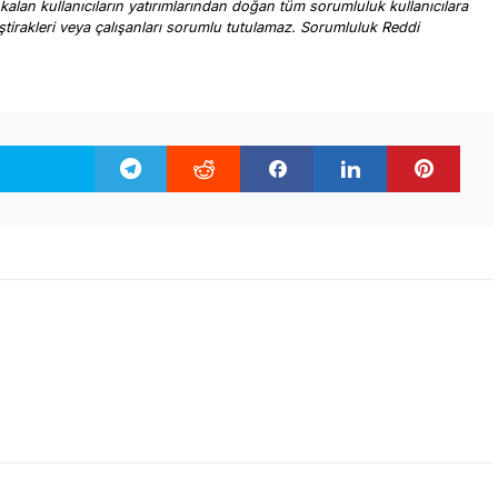
 kalan kullanıcıların yatırımlarından doğan tüm sorumluluk kullanıcılara
, iştirakleri veya çalışanları sorumlu tutulamaz. Sorumluluk Reddi
.