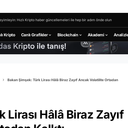
eyimleyin: Hızlı Kripto haber güncellemeleri ile hep bir adım önde olun
lı Kripto
Canlı Grafikler
Blockchain
Akademi
Analizl
Bakan Şimşek: Türk Lirası Hâlâ Biraz Zayıf Ancak Volatilite Ortadan
 Lirası Hâlâ Biraz Zayıf