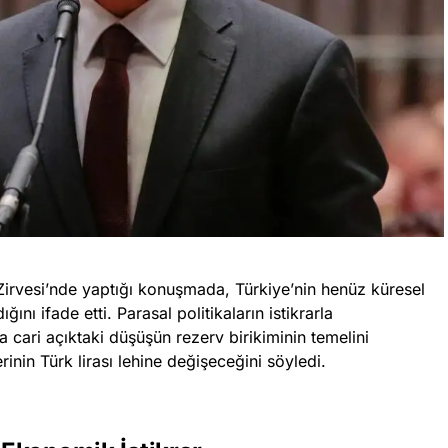
Zirvesi’nde yaptığı konuşmada, Türkiye’nin henüz küresel
nı ifade etti. Parasal politikaların istikrarla
 cari açıktaki düşüşün rezerv birikiminin temelini
rinin Türk lirası lehine değişeceğini söyledi.