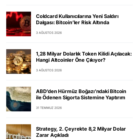
Coldcard Kullanıcılarına Yeni Saldırı
Dalgası: Bitcoin’ler Risk Altında
3 AĞUSTOS 2026
1,28 Milyar Dolarlık Token Kilidi Açılacak:
Hangi Altcoinler Öne Çıkıyor?
3 AĞUSTOS 2026
ABD’den Hürmüz Boğazı’ndaki Bitcoin
ile Ödenen Sigorta Sistemine Yaptırım
31 TEMMUZ 2026
Strategy, 2. Çeyrekte 8,2 Milyar Dolar
Zarar Açıkladı