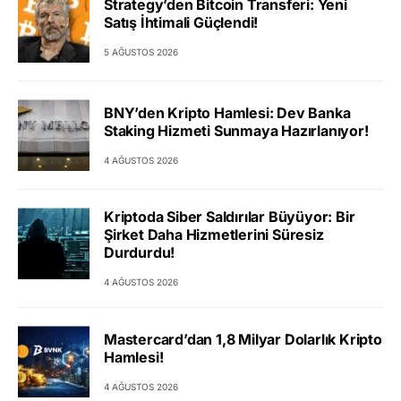
Strategy’den Bitcoin Transferi: Yeni
Satış İhtimali Güçlendi!
5 AĞUSTOS 2026
BNY’den Kripto Hamlesi: Dev Banka
Staking Hizmeti Sunmaya Hazırlanıyor!
4 AĞUSTOS 2026
Kriptoda Siber Saldırılar Büyüyor: Bir
Şirket Daha Hizmetlerini Süresiz
Durdurdu!
4 AĞUSTOS 2026
Mastercard’dan 1,8 Milyar Dolarlık Kripto
Hamlesi!
4 AĞUSTOS 2026