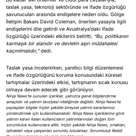
taslak yasa, teknoloji sektöründe ve ifade özgürlüğü
savunucuları arasında endişelere neden oldu. Gölge
İletişim Bakanı David Coleman, önerilen yasayla ilgili
endişelerini dile getirdi ve Avustralya’daki ifade
özgürlüğü üzerindeki etkilerini belirtti,
“Bu, politikanın
karmaşık bir alanıdır ve devletin aşırı müdahalesi
kaçınılmalıdır,”
dedi.
Taslak yasa incelenirken, yanıltıcı bilgi düzenlemesi
ve ifade özgürlüğünü koruma konusundaki küresel
tartışmalar üzerindeki etkisi, tartışmanın sıcak konusu
olmaya devam edecek gibi görünüyor.
Ninja News’te sunulan içerikler, yalnızca genel bilgilendirme
amaçlıdır ve yatırım tavsiyesi niteliğinde değildir. Ninja News’te
paylaşılan bilgiler hiçbir şekilde bireysel yatırım kararlarınızı
yönlendirmek için kullanılmamalıdır. Ninja News içeriklerine göre
yatırım kararı kalan kullanıcıların yatırımlarından doğan tüm
sorumluluk kullanıcılara aittir, hiçbir şekilde Ninja News, ortakları,
iştirakleri veya çalışanları sorumlu tutulamaz. Sorumluluk Reddi