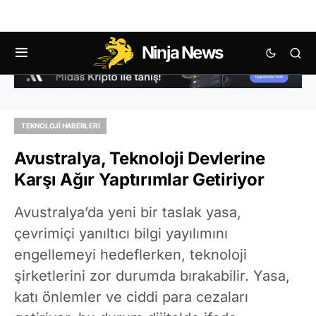
Ninja News
TEKNOLOJI HABERLERI
Avustralya, Teknoloji Devlerine
Karşı Ağır Yaptırımlar Getiriyor
Avustralya’da yeni bir taslak yasa,
çevrimiçi yanıltıcı bilgi yayılımını
engellemeyi hedeflerken, teknoloji
şirketlerini zor durumda bırakabilir. Yasa,
katı önlemler ve ciddi para cezaları