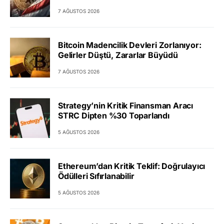
7 AĞUSTOS 2026
Bitcoin Madencilik Devleri Zorlanıyor:
Gelirler Düştü, Zararlar Büyüdü
7 AĞUSTOS 2026
Strategy’nin Kritik Finansman Aracı
STRC Dipten %30 Toparlandı
5 AĞUSTOS 2026
Ethereum’dan Kritik Teklif: Doğrulayıcı
Ödülleri Sıfırlanabilir
5 AĞUSTOS 2026