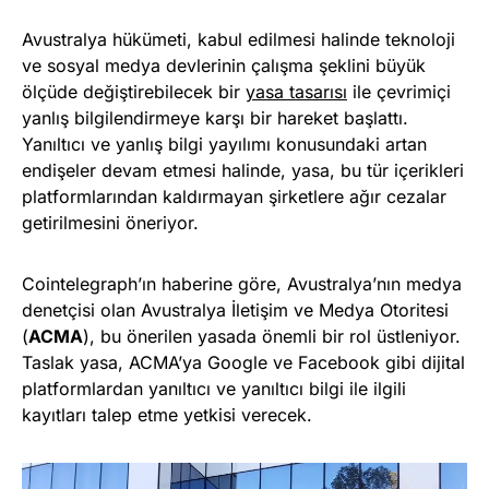
Avustralya hükümeti, kabul edilmesi halinde teknoloji
ve sosyal medya devlerinin çalışma şeklini büyük
ölçüde değiştirebilecek bir
yasa tasarısı
ile çevrimiçi
yanlış bilgilendirmeye karşı bir hareket başlattı.
Yanıltıcı ve yanlış bilgi yayılımı konusundaki artan
endişeler devam etmesi halinde, yasa, bu tür içerikleri
platformlarından kaldırmayan şirketlere ağır cezalar
getirilmesini öneriyor.
Cointelegraph’ın haberine göre, Avustralya’nın medya
denetçisi olan Avustralya İletişim ve Medya Otoritesi
(
ACMA
), bu önerilen yasada önemli bir rol üstleniyor.
Taslak yasa, ACMA’ya Google ve Facebook gibi dijital
platformlardan yanıltıcı ve yanıltıcı bilgi ile ilgili
kayıtları talep etme yetkisi verecek.