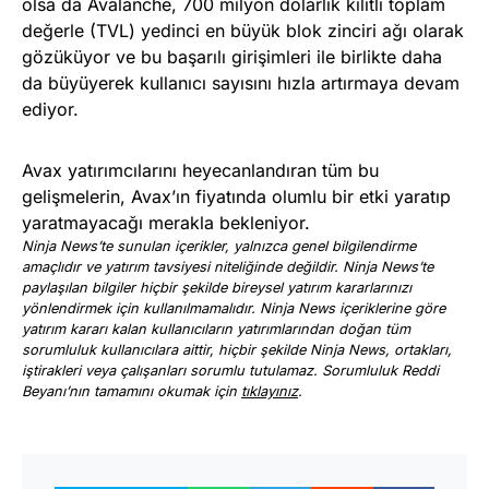
olsa da Avalanche, 700 milyon dolarlık kilitli toplam
değerle (TVL) yedinci en büyük blok zinciri ağı olarak
gözüküyor ve bu başarılı girişimleri ile birlikte daha
da büyüyerek kullanıcı sayısını hızla artırmaya devam
ediyor.
Avax yatırımcılarını heyecanlandıran tüm bu
gelişmelerin, Avax’ın fiyatında olumlu bir etki yaratıp
yaratmayacağı merakla bekleniyor.
Ninja News’te sunulan içerikler, yalnızca genel bilgilendirme
amaçlıdır ve yatırım tavsiyesi niteliğinde değildir. Ninja News’te
paylaşılan bilgiler hiçbir şekilde bireysel yatırım kararlarınızı
yönlendirmek için kullanılmamalıdır. Ninja News içeriklerine göre
yatırım kararı kalan kullanıcıların yatırımlarından doğan tüm
sorumluluk kullanıcılara aittir, hiçbir şekilde Ninja News, ortakları,
iştirakleri veya çalışanları sorumlu tutulamaz. Sorumluluk Reddi
Beyanı’nın tamamını okumak için
tıklayınız
.