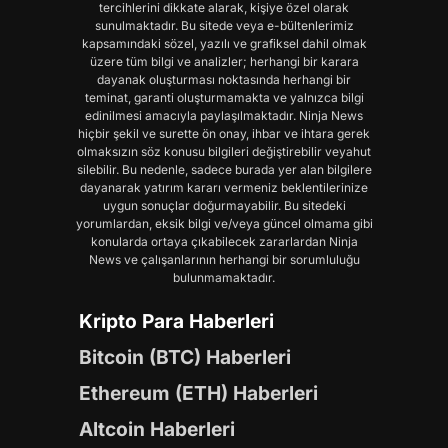
tercihlerini dikkate alarak, kişiye özel olarak
sunulmaktadır. Bu sitede veya e-bültenlerimiz
kapsamındaki sözel, yazılı ve grafiksel dahil olmak
üzere tüm bilgi ve analizler; herhangi bir karara
dayanak oluşturması noktasında herhangi bir
teminat, garanti oluşturmamakta ve yalnızca bilgi
edinilmesi amacıyla paylaşılmaktadır. Ninja News
hiçbir şekil ve surette ön onay, ihbar ve ihtara gerek
olmaksızın söz konusu bilgileri değiştirebilir veyahut
silebilir. Bu nedenle, sadece burada yer alan bilgilere
dayanarak yatırım kararı vermeniz beklentilerinize
uygun sonuçlar doğurmayabilir. Bu sitedeki
yorumlardan, eksik bilgi ve/veya güncel olmama gibi
konularda ortaya çıkabilecek zararlardan Ninja
News ve çalışanlarının herhangi bir sorumluluğu
bulunmamaktadır.
Kripto Para Haberleri
Bitcoin (BTC) Haberleri
Ethereum (ETH) Haberleri
Altcoin Haberleri