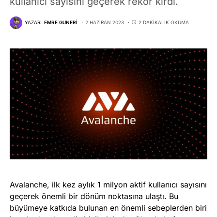
kullanıcı sayısını geçerek rekor kırdı.
YAZAR:
EMRE GUNERI
2 HAZIRAN 2023
2 DAKIKALIK OKUMA
Avalanche, ilk kez aylık 1 milyon aktif kullanıcı sayısını
geçerek önemli bir dönüm noktasına ulaştı. Bu
büyümeye katkıda bulunan en önemli sebeplerden biri