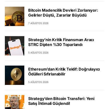
Bitcoin Madencilik Devleri Zorlanıyor:
Gelirler Düştü, Zararlar Büyüdü
7 AĞUSTOS 2026
Strategy’nin Kritik Finansman Aracı
STRC Dipten %30 Toparlandı
5 AĞUSTOS 2026
Ethereum’dan Kritik Teklif: Doğrulayıcı
Ödülleri Sıfırlanabilir
5 AĞUSTOS 2026
Strategy’den Bitcoin Transferi: Yeni
Satış İhtimali Güçlendi!