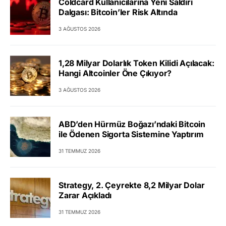
Coldcard Kullanıcılarına Yeni Saldırı
Dalgası: Bitcoin’ler Risk Altında
3 AĞUSTOS 2026
1,28 Milyar Dolarlık Token Kilidi Açılacak:
Hangi Altcoinler Öne Çıkıyor?
3 AĞUSTOS 2026
ABD’den Hürmüz Boğazı’ndaki Bitcoin
ile Ödenen Sigorta Sistemine Yaptırım
31 TEMMUZ 2026
Strategy, 2. Çeyrekte 8,2 Milyar Dolar
Zarar Açıkladı
31 TEMMUZ 2026