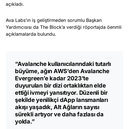
açıkladı.
Ava Labs’ın iş geliştirmeden sorumlu Başkan
Yardımcısısı da The Block’a verdiği röportajda öenmli
açıklamalarda bulundu.
“Avalanche kullanıcılarındaki tutarlı
büyüme, ağın AWS’den Avalanche
Evergreen’e kadar 2023’te
duyurulan bir dizi ortaklıktan elde
ettiği ivmeyi yansıtıyor. Düzenli bir
şekilde yenilikçi dApp lansmanları
akışı yaşadık, Alt Ağların sayısı
sürekli artıyor ve daha fazlası da
yolda.”