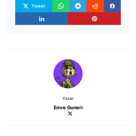
Tweet
Yazar
Emre Guneri