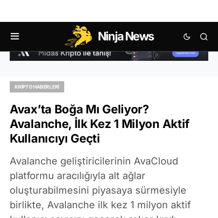
Ninja News
KRIPTO HABERLERI
Avax’ta Boğa Mı Geliyor?
Avalanche, İlk Kez 1 Milyon Aktif
Kullanıcıyı Geçti
Avalanche geliştiricilerinin AvaCloud
platformu aracılığıyla alt ağlar
oluşturabilmesini piyasaya sürmesiyle
birlikte, Avalanche ilk kez 1 milyon aktif