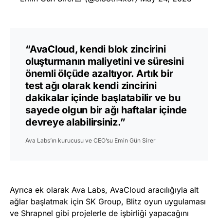
“AvaCloud, kendi blok zincirini
oluşturmanın maliyetini ve süresini
önemli ölçüde azaltıyor. Artık bir
test ağı olarak kendi zincirini
dakikalar içinde başlatabilir ve bu
sayede olgun bir ağı haftalar içinde
devreye alabilirsiniz.”
Ava Labs’ın kurucusu ve CEO’su Emin Gün Sirer
Ayrıca ek olarak Ava Labs, AvaCloud aracılığıyla alt
ağlar başlatmak için SK Group, Blitz oyun uygulaması
ve Shrapnel gibi projelerle de işbirliği yapacağını