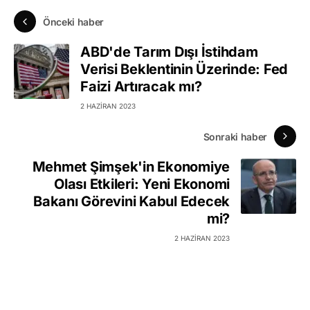
Önceki haber
ABD'de Tarım Dışı İstihdam
Verisi Beklentinin Üzerinde: Fed
Faizi Artıracak mı?
2 HAZIRAN 2023
Sonraki haber
Mehmet Şimşek'in Ekonomiye
Olası Etkileri: Yeni Ekonomi
Bakanı Görevini Kabul Edecek
mi?
2 HAZIRAN 2023