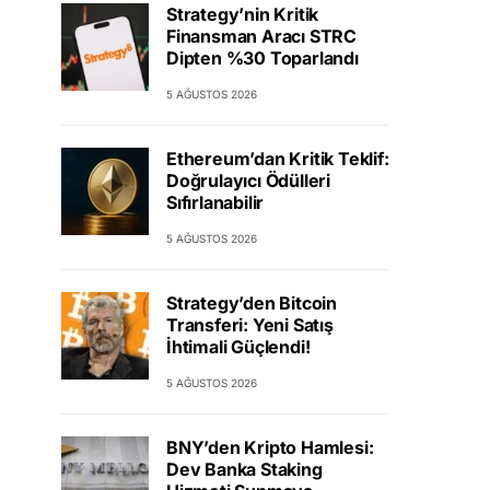
Strategy’nin Kritik
Finansman Aracı STRC
Dipten %30 Toparlandı
5 AĞUSTOS 2026
Ethereum’dan Kritik Teklif:
Doğrulayıcı Ödülleri
Sıfırlanabilir
5 AĞUSTOS 2026
Strategy’den Bitcoin
Transferi: Yeni Satış
İhtimali Güçlendi!
5 AĞUSTOS 2026
BNY’den Kripto Hamlesi:
Dev Banka Staking