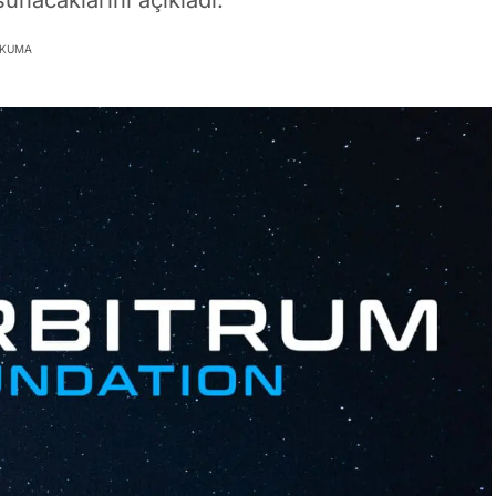
sunacaklarını açıkladı.
OKUMA