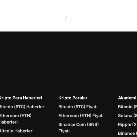
Kripto Para Haberleri
Kripto Paralar
Akademi
Bitcoin (BTC) Haberleri
Bitcoin (BTC) Fiyatı
Bitcoin (
Ethereum (ETH)
Ethereum (ETH) Fiyatı
Solana (
Haberleri
Binance Coin (BNB)
Ripple (X
Altcoin Haberleri
Fiyatı
Binance 