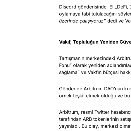
Discord gönderisinde, Eli_DeFi, 
oylamaya tabi tutulacağını söyle
üzerinde çalışıyoruz”
dedi ve Vak
Vakıf, Topluluğun Yeniden Güv
Tartışmanın merkezindeki Arbitru
Fonu” olarak yeniden adlandırılac
sağlama” ve Vakfın bütçesi hakkı
Gönderide Arbitrum DAO’nun kuru
örnek teşkil etmek olduğu ve bu 
Arbitrum, resmi Twitter hesabında
tarafından ARB tokenlerinin satış
yayınladı. Bu olay, merkezi olma