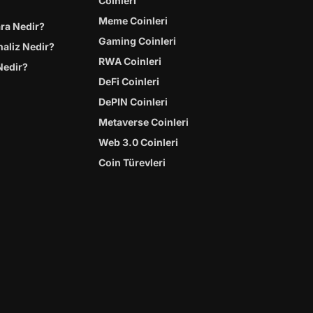
Coinleri
Meme Coinleri
ara Nedir?
Gaming Coinleri
naliz Nedir?
RWA Coinleri
Nedir?
DeFi Coinleri
DePIN Coinleri
Metaverse Coinleri
Web 3.0 Coinleri
Coin Türevleri