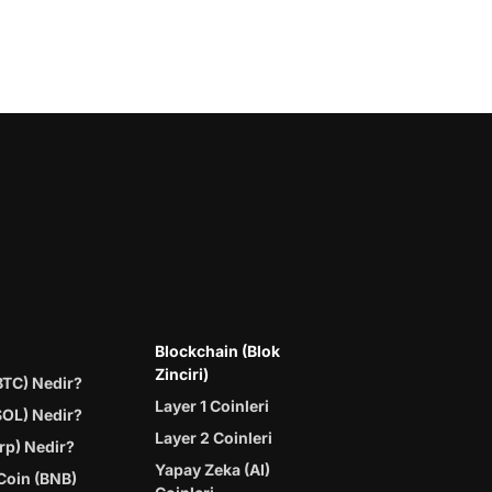
Blockchain (Blok
Zinciri)
BTC) Nedir?
Layer 1 Coinleri
SOL) Nedir?
Layer 2 Coinleri
rp) Nedir?
Yapay Zeka (AI)
Coin (BNB)