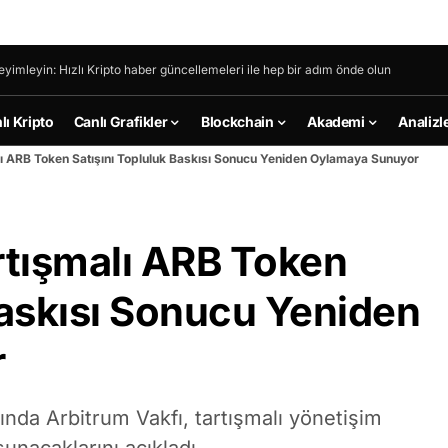
eyimleyin: Hızlı Kripto haber güncellemeleri ile hep bir adım önde olun
lı Kripto
Canlı Grafikler
Blockchain
Akademi
Analizl
lı ARB Token Satışını Topluluk Baskısı Sonucu Yeniden Oylamaya Sunuyor
rtışmalı ARB Token
Baskısı Sonucu Yeniden
r
ında Arbitrum Vakfı, tartışmalı yönetişim