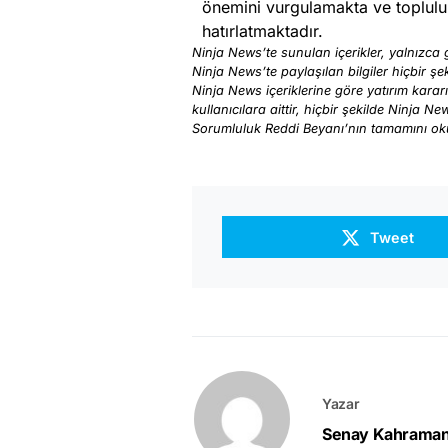
önemini vurgulamakta ve topluluk
hatırlatmaktadır.
Ninja News’te sunulan içerikler, yalnızca g
Ninja News’te paylaşılan bilgiler hiçbir şek
Ninja News içeriklerine göre yatırım karar
kullanıcılara aittir, hiçbir şekilde Ninja N
Sorumluluk Reddi Beyanı’nın tamamını o
Tweet
Yazar
Senay Kahrama