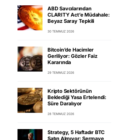
ABD Savcılarından
CLARITY Act’e Müdahale:
Beyaz Saray Tepkili
30 TEMMUZ 2026
Bitcoin’de Hacimler
Geriliyor: Gözler Faiz
Kararında
29 TEMMUZ 2026
Kripto Sektörünün
Beklediği Yasa Ertelendi:
Süre Daralıyor
28 TEMMUZ 2026
Strategy, 5 Haftadır BTC
Satın Almıyor: Sermaye