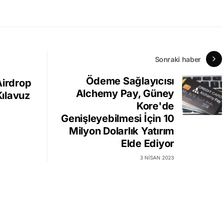
Sonraki haber
Ödeme Sağlayıcısı
Airdrop
Alchemy Pay, Güney
Kılavuz
Kore'de
Genişleyebilmesi İçin 10
Milyon Dolarlık Yatırım
Elde Ediyor
3 NISAN 2023