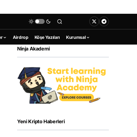
er
Airdrop
Köşe Yazıları
Kurumsal
Ninja Akademi
Yeni Kripto Haberleri