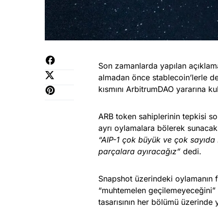
Son zamanlarda yapılan açıklama
almadan önce stablecoin’lerle değ
kısmını ArbitrumDAO yararına kull
ARB token sahiplerinin tepkisi so
ayrı oylamalara bölerek sunacakla
“AIP-1 çok büyük ve çok sayıda 
parçalara ayıracağız”
dedi.
Snapshot üzerindeki oylamanın fe
“muhtemelen geçilemeyeceğini” k
tasarısının her bölümü üzerinde 