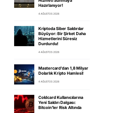
Hizmeti Sunmaya
Hazırlanıyor!
4 AĞUSTOS 2026
Kriptoda Siber Saldırılar
Büyüyor: Bir Şirket Daha
Hizmetlerini Süresiz
Durdurdu!
4 AĞUSTOS 2026
Mastercard’dan 1,8 Milyar
Dolarlık Kripto Hamlesi!
4 AĞUSTOS 2026
Coldcard Kullanıcılarına
Yeni Saldırı Dalgası:
Bitcoin’ler Risk Altında