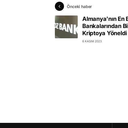
Önceki haber
Almanya'nın En 
Bankalarından Bi
Kriptoya Yöneldi
6 KASIM 2023