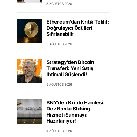
5 AĞUSTOS 2026
Ethereum’dan Kritik Teklif:
Doğrulayıcı Ödülleri
Sıfırlanabilir
5 AĞUSTOS 2026
Strategy’den Bitcoin
Transferi: Yeni Satış
İhtimali Güçlendi!
5 AĞUSTOS 2026
BNY’den Kripto Hamlesi:
Dev Banka Staking
Hizmeti Sunmaya
Hazırlanıyor!
4 AĞUSTOS 2026