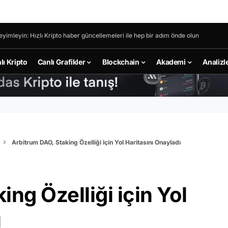
eyimleyin: Hızlı Kripto haber güncellemeleri ile hep bir adım önde olun
lı Kripto
Canlı Grafikler
Blockchain
Akademi
Analizl
Arbitrum DAO, Staking Özelliği için Yol Haritasını Onayladı
ng Özelliği için Yol
ı