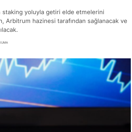
staking yoluyla getiri elde etmelerini
n, Arbitrum hazinesi tarafından sağlanacak ve
ılacak.
OKUMA