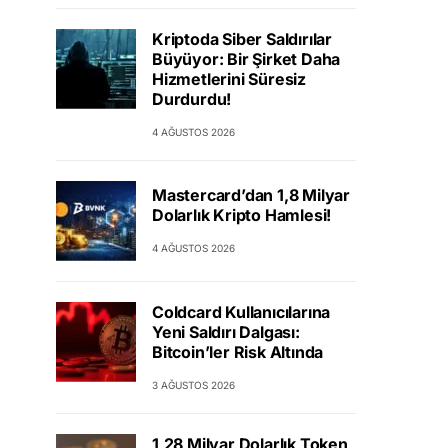
Kriptoda Siber Saldırılar
Büyüyor: Bir Şirket Daha
Hizmetlerini Süresiz
Durdurdu!
4 AĞUSTOS 2026
Mastercard’dan 1,8 Milyar
Dolarlık Kripto Hamlesi!
4 AĞUSTOS 2026
Coldcard Kullanıcılarına
Yeni Saldırı Dalgası:
Bitcoin’ler Risk Altında
3 AĞUSTOS 2026
1,28 Milyar Dolarlık Token