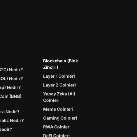
Blockchain (Blok
Zinciri)
BTC) Nedir?
Layer 1 Coinleri
SOL) Nedir?
Layer 2 Coinleri
rp) Nedir?
Yapay Zeka (AI)
Coin (BNB)
Coinleri
Meme Coinleri
ara Nedir?
Gaming Coinleri
naliz Nedir?
RWA Coinleri
Nedir?
DeFi Coinleri