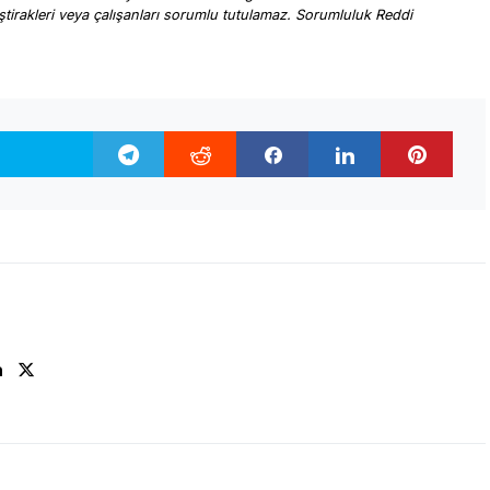
, iştirakleri veya çalışanları sorumlu tutulamaz. Sorumluluk Reddi
.
n