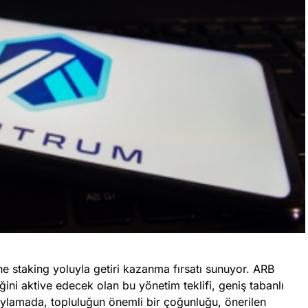
e staking yoluyla getiri kazanma fırsatı sunuyor. ARB
iğini aktive edecek olan bu yönetim teklifi, geniş tabanlı
oylamada, topluluğun önemli bir çoğunluğu, önerilen