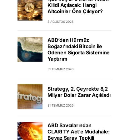
Kilidi Açılacak: Hangi
Altcoinler Öne Çıkıyor?
3 AĞUSTOS 2026
ABD’den Hürmüz
Boğazı’ndaki Bitcoin ile
Ödenen Sigorta Sistemine
Yaptırım
31 TEMMUZ 2026
Strategy, 2. Çeyrekte 8,2
Milyar Dolar Zarar Açıkladı
31 TEMMUZ 2026
ABD Savcılarından
CLARITY Act’e Müdahale:
Beyaz Saray Tepkili