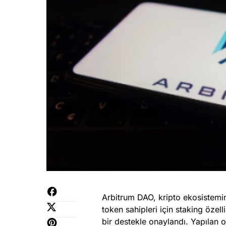
Arbitrum DAO, kripto ekosistemin
token sahipleri için staking özell
bir destekle onaylandı. Yapılan 