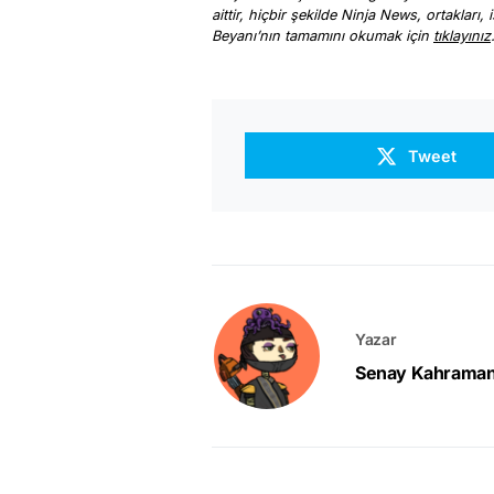
aittir, hiçbir şekilde Ninja News, ortakları
Beyanı’nın tamamını okumak için
tıklayınız
Tweet
Yazar
Senay Kahrama