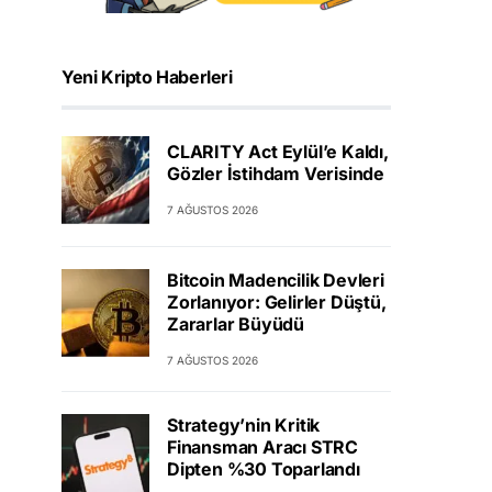
Yeni Kripto Haberleri
CLARITY Act Eylül’e Kaldı,
Gözler İstihdam Verisinde
7 AĞUSTOS 2026
Bitcoin Madencilik Devleri
Zorlanıyor: Gelirler Düştü,
Zararlar Büyüdü
7 AĞUSTOS 2026
Strategy’nin Kritik
Finansman Aracı STRC
Dipten %30 Toparlandı