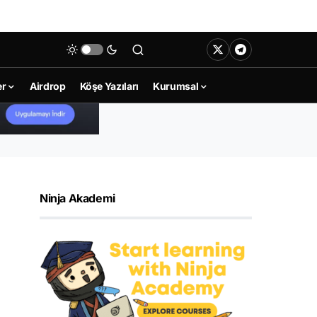
er
Airdrop
Köşe Yazıları
Kurumsal
Ninja Akademi