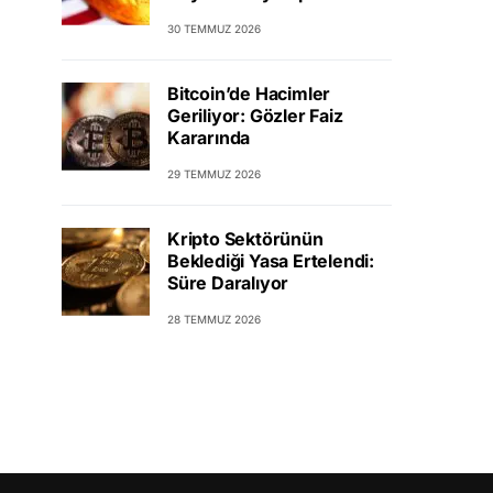
30 TEMMUZ 2026
Bitcoin’de Hacimler
Geriliyor: Gözler Faiz
Kararında
29 TEMMUZ 2026
Kripto Sektörünün
Beklediği Yasa Ertelendi:
Süre Daralıyor
28 TEMMUZ 2026