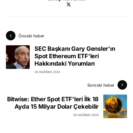
Önceki haber
SEC Başkanı Gary Gensler'ın
Spot Ethereum ETF'leri
Hakkındaki Yorumları
26 HAZIRAN 2024
Sonraki haber
Bitwise: Ether Spot ETF'leri İlk 18
Ayda 15 Milyar Dolar Çekebilir
26 HAZIRAN 2024