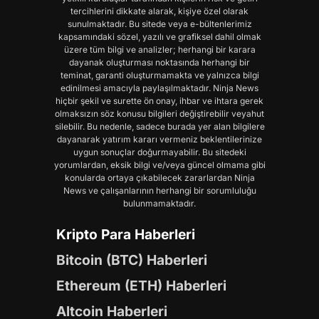
tercihlerini dikkate alarak, kişiye özel olarak
sunulmaktadır. Bu sitede veya e-bültenlerimiz
kapsamındaki sözel, yazılı ve grafiksel dahil olmak
üzere tüm bilgi ve analizler; herhangi bir karara
dayanak oluşturması noktasında herhangi bir
teminat, garanti oluşturmamakta ve yalnızca bilgi
edinilmesi amacıyla paylaşılmaktadır. Ninja News
hiçbir şekil ve surette ön onay, ihbar ve ihtara gerek
olmaksızın söz konusu bilgileri değiştirebilir veyahut
silebilir. Bu nedenle, sadece burada yer alan bilgilere
dayanarak yatırım kararı vermeniz beklentilerinize
uygun sonuçlar doğurmayabilir. Bu sitedeki
yorumlardan, eksik bilgi ve/veya güncel olmama gibi
konularda ortaya çıkabilecek zararlardan Ninja
News ve çalışanlarının herhangi bir sorumluluğu
bulunmamaktadır.
Kripto Para Haberleri
Bitcoin (BTC) Haberleri
Ethereum (ETH) Haberleri
Altcoin Haberleri