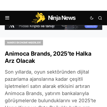
Ninja News
MAKRO EKONOMI HABERLERI
Animoca Brands, 2025’te Halka
Arz Olacak
Son yıllarda, oyun sektöründen dijital
pazarlama ajanslarına kadar çeşitli
işletmeleri satın alarak etkisini artıran
Animoca Brands, yatırım bankalarıyla
görüşmelerde bulunduklarını ve 2025’te