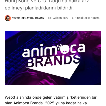
Hong Kong ve Orta Doğu’da halka arz
edilmeyi planladıklarını bildirdi.
YAZAR:
SENAY KAHRAMAN
26 HAZIRAN 2024
1 DAKIKALIK OKUMA
Web3 alanında önde gelen yatırım şirketlerinden biri
olan Animoca Brands, 2025 yılına kadar halka