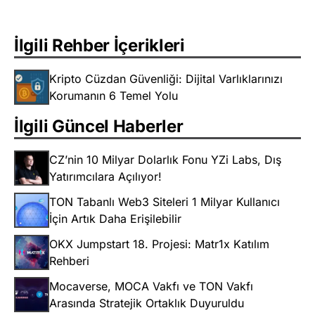
İlgili Rehber İçerikleri
Kripto Cüzdan Güvenliği: Dijital Varlıklarınızı
Korumanın 6 Temel Yolu
İlgili Güncel Haberler
CZ’nin 10 Milyar Dolarlık Fonu YZi Labs, Dış
Yatırımcılara Açılıyor!
TON Tabanlı Web3 Siteleri 1 Milyar Kullanıcı
İçin Artık Daha Erişilebilir
OKX Jumpstart 18. Projesi: Matr1x Katılım
Rehberi
Mocaverse, MOCA Vakfı ve TON Vakfı
Arasında Stratejik Ortaklık Duyuruldu