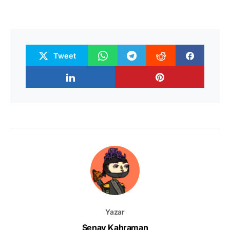
Tweet
Yazar
Senay Kahraman