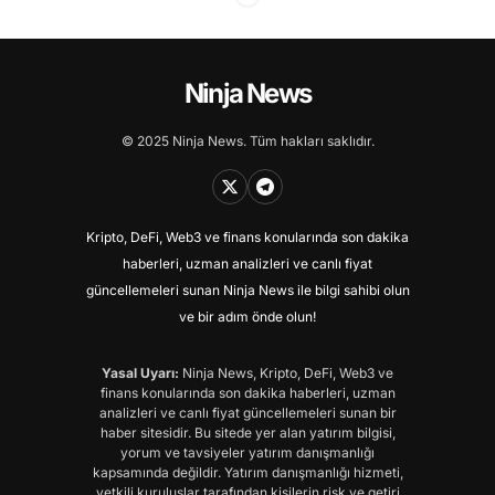
Ninja News
© 2025 Ninja News. Tüm hakları saklıdır.
Kripto, DeFi, Web3 ve finans konularında son dakika
haberleri, uzman analizleri ve canlı fiyat
güncellemeleri sunan Ninja News ile bilgi sahibi olun
ve bir adım önde olun!
Yasal Uyarı:
Ninja News, Kripto, DeFi, Web3 ve
finans konularında son dakika haberleri, uzman
analizleri ve canlı fiyat güncellemeleri sunan bir
haber sitesidir. Bu sitede yer alan yatırım bilgisi,
yorum ve tavsiyeler yatırım danışmanlığı
kapsamında değildir. Yatırım danışmanlığı hizmeti,
yetkili kuruluşlar tarafından kişilerin risk ve getiri