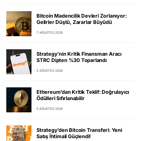
Bitcoin Madencilik Devleri Zorlanıyor:
Gelirler Düştü, Zararlar Büyüdü
7 AĞUSTOS 2026
Strategy’nin Kritik Finansman Aracı
STRC Dipten %30 Toparlandı
5 AĞUSTOS 2026
Ethereum’dan Kritik Teklif: Doğrulayıcı
Ödülleri Sıfırlanabilir
5 AĞUSTOS 2026
Strategy’den Bitcoin Transferi: Yeni
Satış İhtimali Güçlendi!