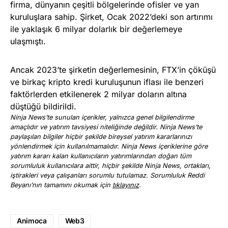
firma, dünyanın çeşitli bölgelerinde ofisler ve yan
kuruluşlara sahip. Şirket, Ocak 2022’deki son artırımı
ile yaklaşık 6 milyar dolarlık bir değerlemeye
ulaşmıştı.
Ancak 2023’te şirketin değerlemesinin, FTX’in çöküşü
ve birkaç kripto kredi kuruluşunun iflası ile benzeri
faktörlerden etkilenerek 2 milyar doların altına
düştüğü bildirildi.
Ninja News’te sunulan içerikler, yalnızca genel bilgilendirme
amaçlıdır ve yatırım tavsiyesi niteliğinde değildir. Ninja News’te
paylaşılan bilgiler hiçbir şekilde bireysel yatırım kararlarınızı
yönlendirmek için kullanılmamalıdır. Ninja News içeriklerine göre
yatırım kararı kalan kullanıcıların yatırımlarından doğan tüm
sorumluluk kullanıcılara aittir, hiçbir şekilde Ninja News, ortakları,
iştirakleri veya çalışanları sorumlu tutulamaz. Sorumluluk Reddi
Beyanı’nın tamamını okumak için
tıklayınız
.
Animoca
Web3