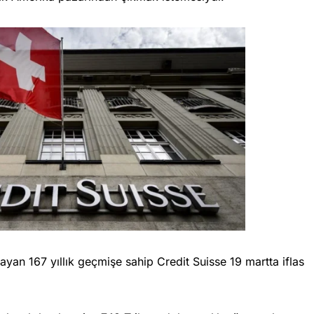
an 167 yıllık geçmişe sahip Credit Suisse 19 martta iflas