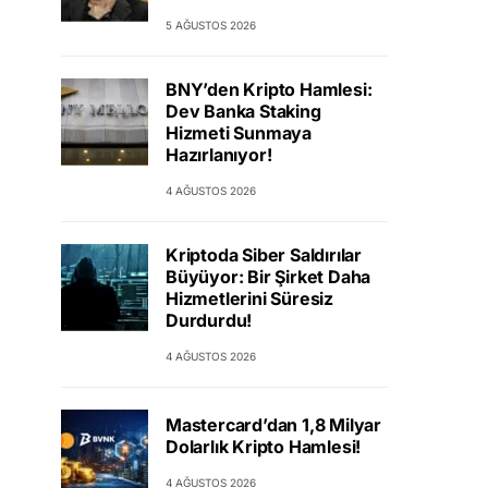
5 AĞUSTOS 2026
BNY’den Kripto Hamlesi:
Dev Banka Staking
Hizmeti Sunmaya
Hazırlanıyor!
4 AĞUSTOS 2026
Kriptoda Siber Saldırılar
Büyüyor: Bir Şirket Daha
Hizmetlerini Süresiz
Durdurdu!
4 AĞUSTOS 2026
Mastercard’dan 1,8 Milyar
Dolarlık Kripto Hamlesi!
4 AĞUSTOS 2026