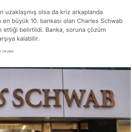
n uzaklaşmış olsa da kriz arkaplanda
 en büyük 10. bankası olan Charles Schwab
ettiği belirtildi. Banka, soruna çözüm
şıya kalabilir.
IK OKUMA