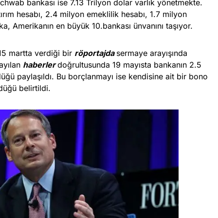
chwab bankası ise 7.13 Trilyon dolar varlık yönetmekte.
ırım hesabı, 2.4 milyon emeklilik hesabı, 1.7 milyon
ka, Amerikanın en büyük 10.bankası ünvanını taşıyor.
5 martta verdiği bir
röportajda
sermaye arayışında
yayılan
haberler
doğrultusunda 19 mayısta bankanın 2.5
ğü paylaşıldı. Bu borçlanmayı ise kendisine ait bir bono
ğü belirtildi.