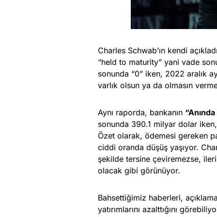
Charles Schwab’ın kendi açıklad
“held to maturity” yani vade son
sonunda “0” iken, 2022 aralık ay
varlık olsun ya da olmasın verme
Aynı raporda, bankanın
“Anında s
sonunda 390.1 milyar dolar iken
Özet olarak, ödemesi gereken par
ciddi oranda düşüş yaşıyor. Cha
şekilde tersine çeviremezse, iler
olacak gibi görünüyor.
Bahsettiğimiz haberleri, açıklama
yatırımlarını azalttığını görebili