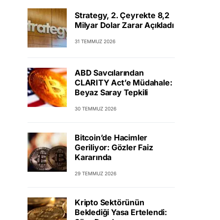
Strategy, 2. Çeyrekte 8,2
Milyar Dolar Zarar Açıkladı
31 TEMMUZ 2026
ABD Savcılarından
CLARITY Act’e Müdahale:
Beyaz Saray Tepkili
30 TEMMUZ 2026
Bitcoin’de Hacimler
Geriliyor: Gözler Faiz
Kararında
29 TEMMUZ 2026
Kripto Sektörünün
Beklediği Yasa Ertelendi: