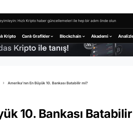
eyimleyin: Hızlı Kripto haber güncellemeleri ile hep bir adım önde olun
lı Kripto
Canlı Grafikler
Blockchain
Akademi
Analizl
Amerika’nın En Büyük 10. Bankası Batabilir mi?
ük 10. Bankası Batabilir