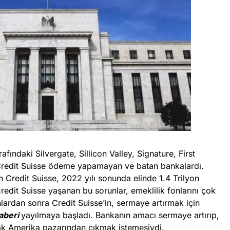
fındaki Silvergate, Sillicon Valley, Signature, First
 Credit Suisse ödeme yapamayan ve batan bankalardı.
 Credit Suisse, 2022 yılı sonunda elinde 1.4 Trilyon
redit Suisse yaşanan bu sorunlar, emeklilik fonlarını çok
nlardan sonra Credit Suisse’in, sermaye artırmak için
aberi
yayılmaya başladı. Bankanın amacı sermaye artırıp,
rak Amerika pazarından çıkmak istemesiydi.