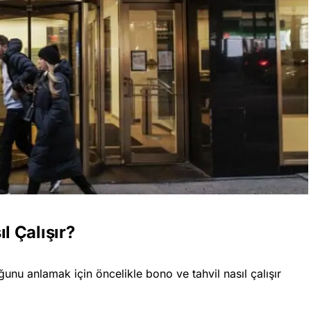
l Çalışır?
unu anlamak için öncelikle bono ve tahvil nasıl çalışır