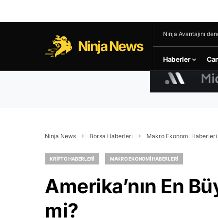
Ninja Avantajını den
Ninja News
Haberler
Can
Ninja News
Borsa Haberleri
Makro Ekonomi Haberleri
KRIPTO HABERLERI
MAKRO EKONOMI HABERLERI
Amerika’nın En Büy
mi?