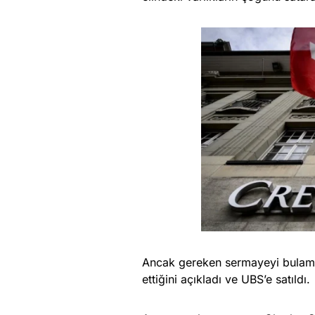
Ancak gereken sermayeyi bulamay
ettiğini açıkladı ve UBS’e satıldı.