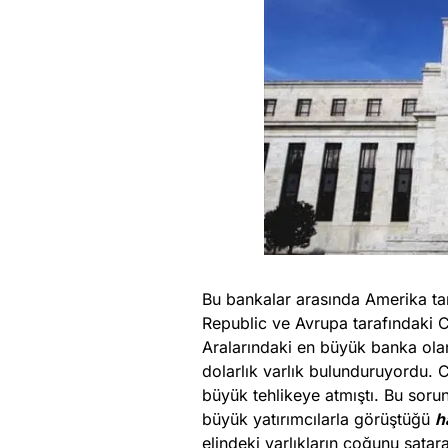
Bu bankalar arasında Amerika tara
Republic ve Avrupa tarafındaki
Aralarındaki en büyük banka olan
dolarlık varlık bulunduruyordu. C
büyük tehlikeye atmıştı. Bu soru
büyük yatırımcılarla görüştüğü
h
elindeki varlıkların çoğunu sata