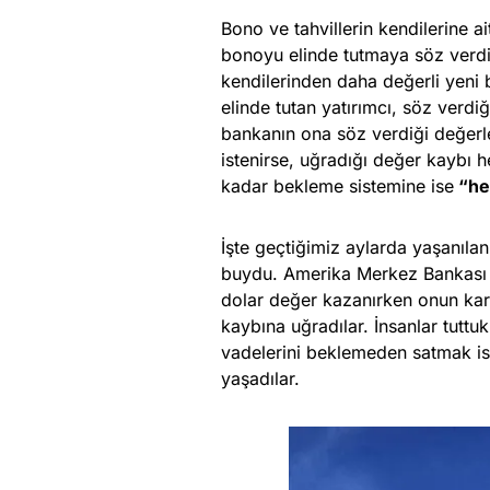
Bono ve tahvillerin kendilerine ait
bonoyu elinde tutmaya söz verdiği
kendilerinden daha değerli yeni 
elinde tutan yatırımcı, söz ver
bankanın ona söz verdiği değerle
istenirse, uğradığı değer kaybı h
kadar bekleme sistemine ise
“he
İşte geçtiğimiz aylarda yaşanıla
buydu. Amerika Merkez Bankası F
dolar değer kazanırken onun karşı
kaybına uğradılar. İnsanlar tuttu
vadelerini beklemeden satmak ist
yaşadılar.