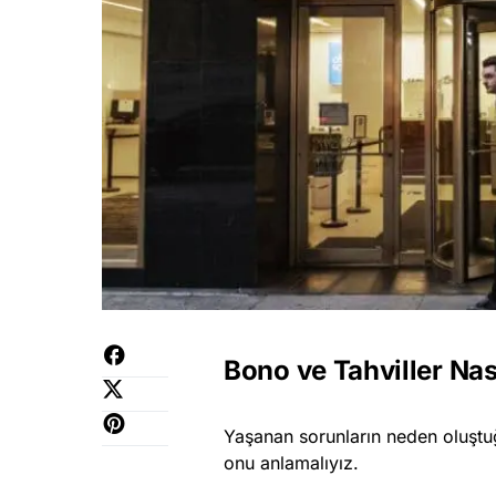
Bono ve Tahviller Nası
Yaşanan sorunların neden oluştuğ
onu anlamalıyız.