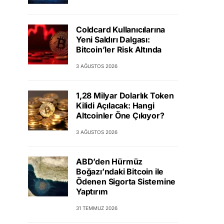
Coldcard Kullanıcılarına
Yeni Saldırı Dalgası:
Bitcoin’ler Risk Altında
3 AĞUSTOS 2026
1,28 Milyar Dolarlık Token
Kilidi Açılacak: Hangi
Altcoinler Öne Çıkıyor?
3 AĞUSTOS 2026
ABD’den Hürmüz
Boğazı’ndaki Bitcoin ile
Ödenen Sigorta Sistemine
Yaptırım
31 TEMMUZ 2026