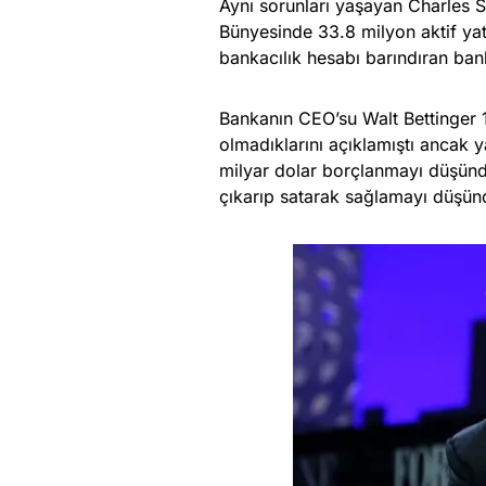
Aynı sorunları yaşayan Charles S
Bünyesinde 33.8 milyon aktif yat
bankacılık hesabı barındıran ban
Bankanın CEO’su Walt Bettinger 1
olmadıklarını açıklamıştı ancak 
milyar dolar borçlanmayı düşündü
çıkarıp satarak sağlamayı düşündü