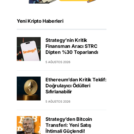
Yeni Kripto Haberleri
Strategy’nin Kritik
Finansman Aracı STRC
Dipten %30 Toparlandı
5 AĞUSTOS 2026
Ethereum’dan Kritik Teklif:
Doğrulayıcı Ödülleri
Sıfırlanabilir
5 AĞUSTOS 2026
Strategy’den Bitcoin
Transferi: Yeni Satış
İhtimali Güçlendi!