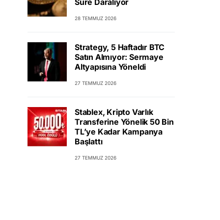
Süre Daralıyor
28 TEMMUZ 2026
Strategy, 5 Haftadır BTC
Satın Almıyor: Sermaye
Altyapısına Yöneldi
27 TEMMUZ 2026
Stablex, Kripto Varlık
Transferine Yönelik 50 Bin
TL’ye Kadar Kampanya
Başlattı
27 TEMMUZ 2026