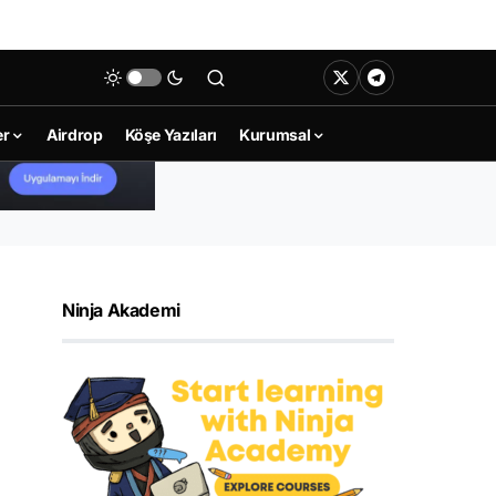
er
Airdrop
Köşe Yazıları
Kurumsal
Ninja Akademi