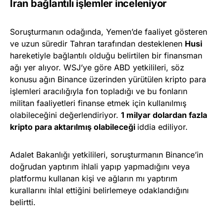
İran bağlantılı işlemler inceleniyor
Soruşturmanın odağında, Yemen’de faaliyet gösteren
ve uzun süredir Tahran tarafından desteklenen
Husi
hareketiyle bağlantılı olduğu belirtilen bir finansman
ağı yer alıyor. WSJ’ye göre ABD yetkilileri, söz
konusu ağın Binance üzerinden yürütülen kripto para
işlemleri aracılığıyla fon topladığı ve bu fonların
militan faaliyetleri finanse etmek için kullanılmış
olabileceğini değerlendiriyor.
1 milyar dolardan fazla
kripto para aktarılmış olabileceği
iddia ediliyor.
Adalet Bakanlığı yetkilileri, soruşturmanın Binance’in
doğrudan yaptırım ihlali yapıp yapmadığını veya
platformu kullanan kişi ve ağların mı yaptırım
kurallarını ihlal ettiğini belirlemeye odaklandığını
belirtti.