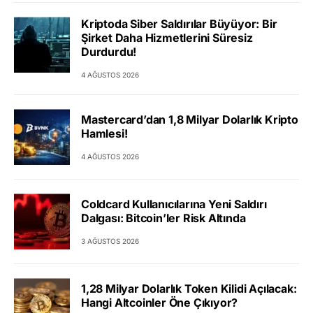
Kriptoda Siber Saldırılar Büyüyor: Bir
Şirket Daha Hizmetlerini Süresiz
Durdurdu!
4 AĞUSTOS 2026
Mastercard’dan 1,8 Milyar Dolarlık Kripto
Hamlesi!
4 AĞUSTOS 2026
Coldcard Kullanıcılarına Yeni Saldırı
Dalgası: Bitcoin’ler Risk Altında
3 AĞUSTOS 2026
1,28 Milyar Dolarlık Token Kilidi Açılacak:
Hangi Altcoinler Öne Çıkıyor?