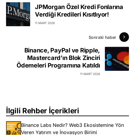
JPMorgan Özel Kredi Fonlarına
Verdiği Kredileri Kısıtlıyor!
11 MART 2026
Sonraki haber
Binance, PayPal ve Ripple,
Mastercard’ın Blok Zinciri
Ödemeleri Programına Katıldı
11 MART 2026
İlgili Rehber İçerikleri
Binance Labs Nedir? Web3 Ekosistemine Yön
Veren Yatırım ve İnovasyon Birimi