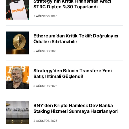
Strategy’nin Kritik Finansman Aracı
STRC Dipten %30 Toparlandı
5 AĞUSTOS 2026
Ethereum’dan Kritik Teklif: Doğrulayıcı
Ödülleri Sıfırlanabilir
5 AĞUSTOS 2026
Strategy’den Bitcoin Transferi: Yeni
Satış İhtimali Güçlendi!
5 AĞUSTOS 2026
BNY’den Kripto Hamlesi: Dev Banka
Staking Hizmeti Sunmaya Hazırlanıyor!
4 AĞUSTOS 2026