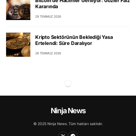
Bitcoin’de Hacimler Geriliyor: Gözler Faiz
Kararında
29 TEMMUZ 2026
Kripto Sektörünün Beklediği Yasa
Ertelendi: Süre Daralıyor
28 TEMMUZ 2026
Ninja News
© 2025 Ninja News. Tüm hakları saklıdır.