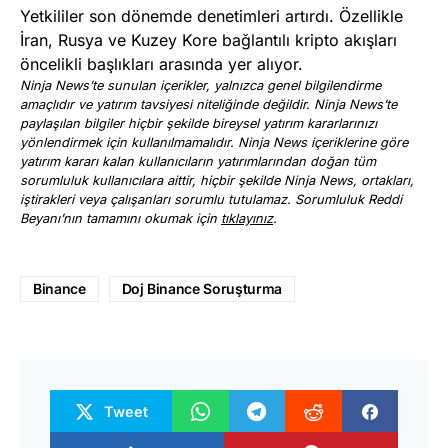
Yetkililer son dönemde denetimleri artırdı. Özellikle
İran, Rusya ve Kuzey Kore bağlantılı kripto akışları
öncelikli başlıkları arasında yer alıyor.
Ninja News’te sunulan içerikler, yalnızca genel bilgilendirme
amaçlıdır ve yatırım tavsiyesi niteliğinde değildir. Ninja News’te
paylaşılan bilgiler hiçbir şekilde bireysel yatırım kararlarınızı
yönlendirmek için kullanılmamalıdır. Ninja News içeriklerine göre
yatırım kararı kalan kullanıcıların yatırımlarından doğan tüm
sorumluluk kullanıcılara aittir, hiçbir şekilde Ninja News, ortakları,
iştirakleri veya çalışanları sorumlu tutulamaz. Sorumluluk Reddi
Beyanı’nın tamamını okumak için
tıklayınız
.
Binance
Doj Binance Soruşturma
Tweet