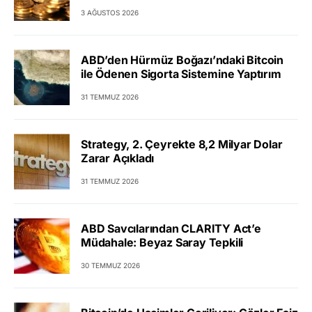
3 AĞUSTOS 2026
ABD’den Hürmüz Boğazı’ndaki Bitcoin
ile Ödenen Sigorta Sistemine Yaptırım
31 TEMMUZ 2026
Strategy, 2. Çeyrekte 8,2 Milyar Dolar
Zarar Açıkladı
31 TEMMUZ 2026
ABD Savcılarından CLARITY Act’e
Müdahale: Beyaz Saray Tepkili
30 TEMMUZ 2026