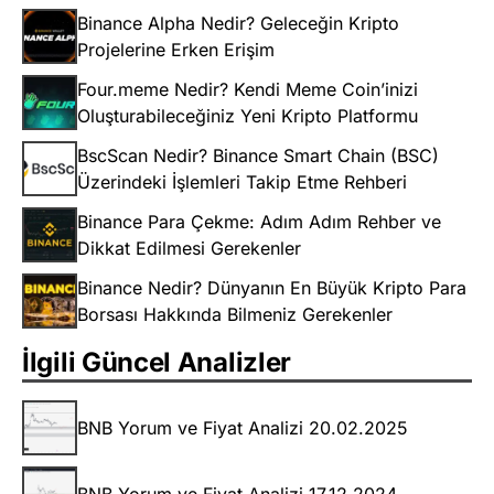
Binance Alpha Nedir? Geleceğin Kripto
Projelerine Erken Erişim
Four.meme Nedir? Kendi Meme Coin’inizi
Oluşturabileceğiniz Yeni Kripto Platformu
BscScan Nedir? Binance Smart Chain (BSC)
Üzerindeki İşlemleri Takip Etme Rehberi
Binance Para Çekme: Adım Adım Rehber ve
Dikkat Edilmesi Gerekenler
Binance Nedir? Dünyanın En Büyük Kripto Para
Borsası Hakkında Bilmeniz Gerekenler
İlgili Güncel Analizler
BNB Yorum ve Fiyat Analizi 20.02.2025