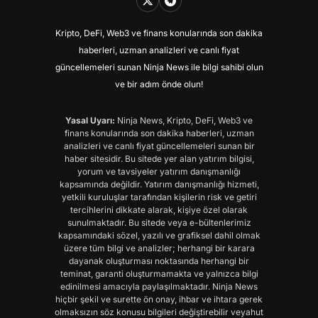
Kripto, DeFi, Web3 ve finans konularında son dakika
haberleri, uzman analizleri ve canlı fiyat
güncellemeleri sunan Ninja News ile bilgi sahibi olun
ve bir adım önde olun!
Yasal Uyarı:
Ninja News, Kripto, DeFi, Web3 ve
finans konularında son dakika haberleri, uzman
analizleri ve canlı fiyat güncellemeleri sunan bir
haber sitesidir. Bu sitede yer alan yatırım bilgisi,
yorum ve tavsiyeler yatırım danışmanlığı
kapsamında değildir. Yatırım danışmanlığı hizmeti,
yetkili kuruluşlar tarafından kişilerin risk ve getiri
tercihlerini dikkate alarak, kişiye özel olarak
sunulmaktadır. Bu sitede veya e-bültenlerimiz
kapsamındaki sözel, yazılı ve grafiksel dahil olmak
üzere tüm bilgi ve analizler; herhangi bir karara
dayanak oluşturması noktasında herhangi bir
teminat, garanti oluşturmamakta ve yalnızca bilgi
edinilmesi amacıyla paylaşılmaktadır. Ninja News
hiçbir şekil ve surette ön onay, ihbar ve ihtara gerek
olmaksızın söz konusu bilgileri değiştirebilir veyahut