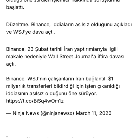
başlattı.
Düzeltme: Binance, iddiaların asılsız olduğunu açıkladı
ve WSJ’ye dava açtı.
Binance, 23 Şubat tarihli İran yaptırımlarıyla ilgili
makale nedeniyle Wall Street Journal'a iftira davası
açtı.
Binance, WSJ'nin çalışanların İran bağlantılı $1
milyarlık transferleri bildirdiği için işten çıkarıldığı
iddiasının asılsız olduğunu öne sürüyor.
https://t.co/BiSq4wOm1z
— Ninja News (@ninjanewsx)
March 11, 2026