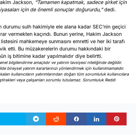
Hakim Jackson,
“Tamamen kapatmak, sadece şirket için
 piyasaları için de önemli sonuçlar doğururdu,”
dedi.
n durumu sulh hakimiyle ele alana kadar SEC’nin geçici
n karar vermekten kaçındı. Bunun yerine, Hakim Jackson
r listesini mahkemeye sunmasını emretti ve her iki tarafı
k etti. Bu müzakerelerin durumu hakkındaki bir
iş bitimine kadar yapılmalıdır diye belirtti.
nel bilgilendirme amaçlıdır ve yatırım tavsiyesi niteliğinde değildir.
ilde bireysel yatırım kararlarınızı yönlendirmek için kullanılmamalıdır.
 kalan kullanıcıların yatırımlarından doğan tüm sorumluluk kullanıcılara
, iştirakleri veya çalışanları sorumlu tutulamaz. Sorumluluk Reddi
.