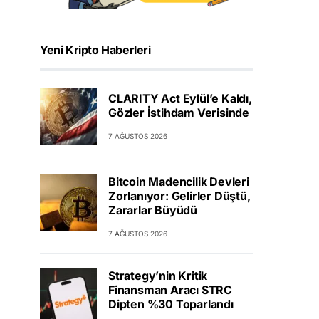
Yeni Kripto Haberleri
CLARITY Act Eylül’e Kaldı,
Gözler İstihdam Verisinde
7 AĞUSTOS 2026
Bitcoin Madencilik Devleri
Zorlanıyor: Gelirler Düştü,
Zararlar Büyüdü
7 AĞUSTOS 2026
Strategy’nin Kritik
Finansman Aracı STRC
Dipten %30 Toparlandı