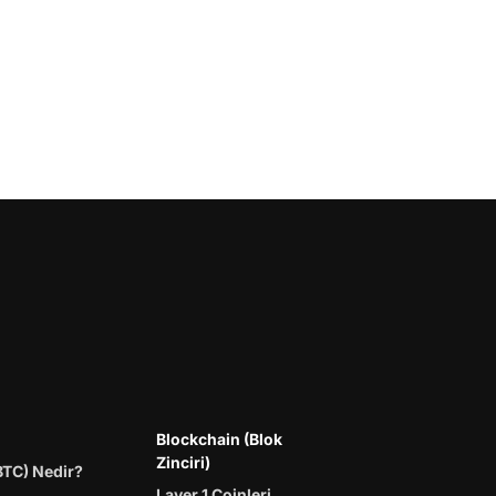
Blockchain (Blok
Zinciri)
BTC) Nedir?
Layer 1 Coinleri