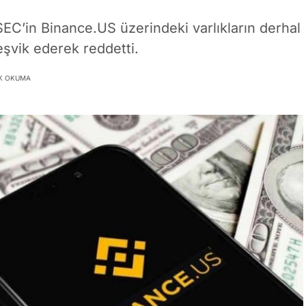
C’in Binance.US üzerindeki varlıkların derhal
eşvik ederek reddetti.
IK OKUMA