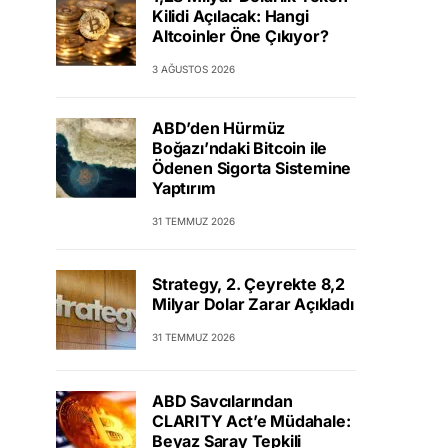
Kilidi Açılacak: Hangi
Altcoinler Öne Çıkıyor?
3 AĞUSTOS 2026
ABD’den Hürmüz
Boğazı’ndaki Bitcoin ile
Ödenen Sigorta Sistemine
Yaptırım
31 TEMMUZ 2026
Strategy, 2. Çeyrekte 8,2
Milyar Dolar Zarar Açıkladı
31 TEMMUZ 2026
ABD Savcılarından
CLARITY Act’e Müdahale:
Beyaz Saray Tepkili