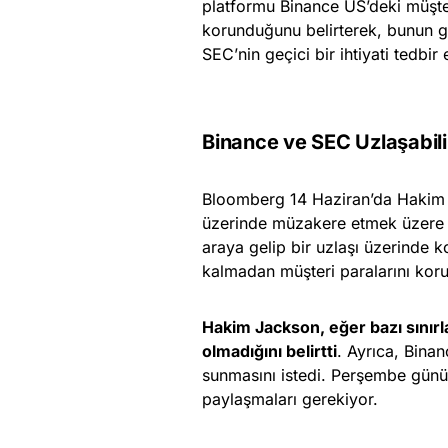
platformu Binance US’deki müşteri
korunduğunu belirterek, bunun g
SEC’nin geçici bir ihtiyati tedbir
Binance ve SEC Uzlaşabili
Bloomberg 14 Haziran’da Hakim 
üzerinde müzakere etmek üzere b
araya gelip bir uzlaşı üzerinde
kalmadan müşteri paralarını kor
Hakim Jackson, eğer bazı sınırla
olmadığını belirtti
. Ayrıca, Binan
sunmasını istedi. Perşembe günün
paylaşmaları gerekiyor.