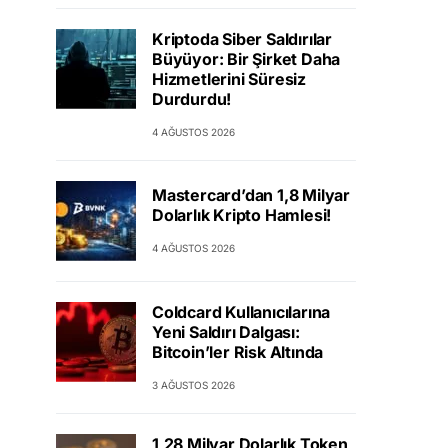
Kriptoda Siber Saldırılar
Büyüyor: Bir Şirket Daha
Hizmetlerini Süresiz
Durdurdu!
4 AĞUSTOS 2026
Mastercard’dan 1,8 Milyar
Dolarlık Kripto Hamlesi!
4 AĞUSTOS 2026
Coldcard Kullanıcılarına
Yeni Saldırı Dalgası:
Bitcoin’ler Risk Altında
3 AĞUSTOS 2026
1,28 Milyar Dolarlık Token