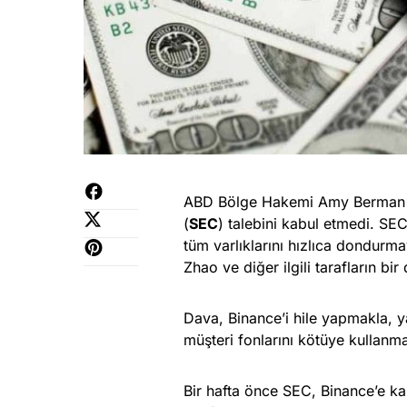
ABD Bölge Hakemi Amy Berman J
(
SEC
) talebini kabul etmedi. SE
tüm varlıklarını hızlıca dondurm
Zhao ve diğer ilgili tarafların bi
Dava, Binance’i hile yapmakla, y
müşteri fonlarını kötüye kullanm
Bir hafta önce SEC, Binance’e k