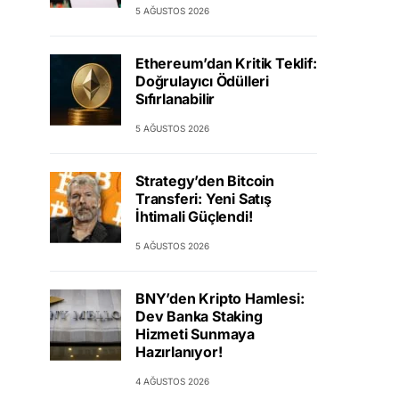
5 AĞUSTOS 2026
Ethereum’dan Kritik Teklif:
Doğrulayıcı Ödülleri
Sıfırlanabilir
5 AĞUSTOS 2026
Strategy’den Bitcoin
Transferi: Yeni Satış
İhtimali Güçlendi!
5 AĞUSTOS 2026
BNY’den Kripto Hamlesi:
Dev Banka Staking
Hizmeti Sunmaya
Hazırlanıyor!
4 AĞUSTOS 2026