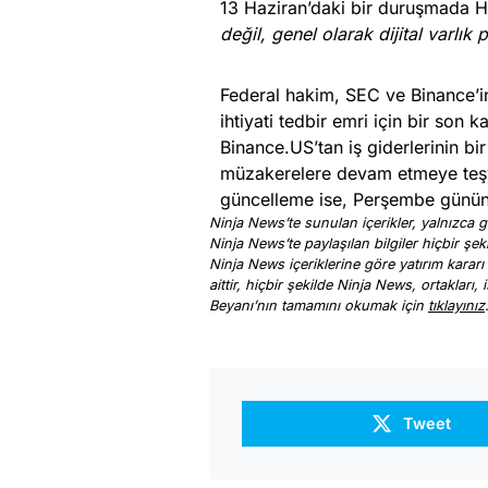
13 Haziran’daki bir duruşmada 
değil, genel olarak dijital varlık
Federal hakim, SEC ve Binance’i
ihtiyati tedbir emri için bir so
Binance.US’tan iş giderlerinin bi
müzakerelere devam etmeye teşvi
güncelleme ise, Perşembe gününün 
Ninja News’te sunulan içerikler, yalnızca ge
Ninja News’te paylaşılan bilgiler hiçbir şek
Ninja News içeriklerine göre yatırım kararı
aittir, hiçbir şekilde Ninja News, ortakları
Beyanı’nın tamamını okumak için
tıklayınız
Tweet