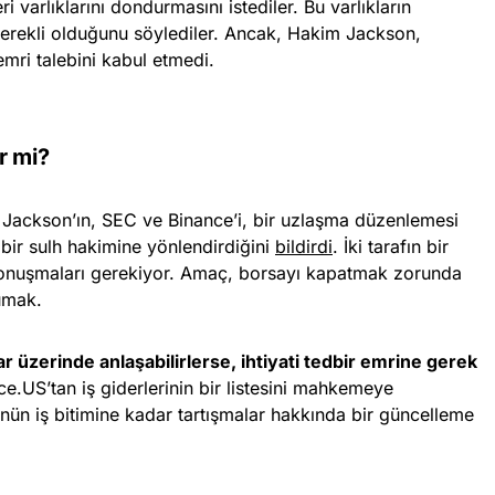
 varlıklarını dondurmasını istediler. Bu varlıkların
erekli olduğunu söylediler. Ancak, Hakim Jackson,
 emri talebini kabul etmedi.
r mi?
Jackson’ın, SEC ve Binance’i, bir uzlaşma düzenlemesi
ir sulh hakimine yönlendirdiğini
bildirdi
. İki tarafın bir
 konuşmaları gerekiyor. Amaç, borsayı kapatmak zorunda
umak.
r üzerinde anlaşabilirlerse, ihtiyati tedbir emrine gerek
ce.US’tan iş giderlerinin bir listesini mahkemeye
ün iş bitimine kadar tartışmalar hakkında bir güncelleme