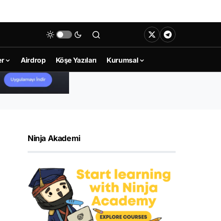
er
Airdrop
Köşe Yazıları
Kurumsal
Ninja Akademi