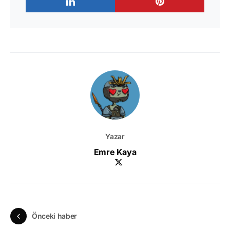
Yazar
Emre Kaya
Önceki haber