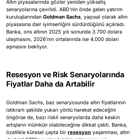
Altın piyasalarında gözler yeniden yükseliş
senaryolarına çevrildi. ABD’nin önde gelen yatırım
kuruluşlarından
Goldman Sachs
, yapısal olarak altın
piyasasına dair iyimserliğini sürdürdüğünü açıkladı.
Banka, ons altının 2025 yılı sonunda 3.700 dolara
ulaşmasını, 2026’nın ortalarında ise 4.000 doları
aşmasını bekliyor.
Resesyon ve Risk Senaryolarında
Fiyatlar Daha da Artabilir
Goldman Sachs, baz senaryosunda altın fiyatlarının
istikrarlı şekilde yukarı yönlü hareket edeceğini
öngörse de, bazı riskli senaryolarda daha keskin
artışların mümkün olabileceğine dikkat çekti. Banka,
özellikle küresel çapta bir
resesyon
yaşanması, altın