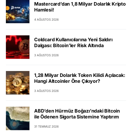
Mastercard’dan 1,8 Milyar Dolarlık Kripto
Hamlesi!
4 AĞUSTOS 2026
Coldcard Kullanıcılarına Yeni Saldırı
Dalgası: Bitcoin’ler Risk Altında
3 AĞUSTOS 2026
1,28 Milyar Dolarlık Token Kilidi Açılacak:
Hangi Altcoinler Öne Çıkıyor?
3 AĞUSTOS 2026
ABD’den Hürmüz Boğazı’ndaki Bitcoin
ile Ödenen Sigorta Sistemine Yaptırım
31 TEMMUZ 2026