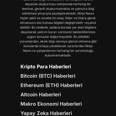
dayanak oluşturması noktasında herhangi bir
teminat, garanti oluşturmamakta ve yalnızca bilgi
edinilmesi amacıyla paylaşılmaktadır. Ninja News
hiçbir şekil ve surette ön onay, ihbar ve ihtara gerek
olmaksızın söz konusu bilgileri değiştirebilir veyahut
silebilir. Bu nedenle, sadece burada yer alan bilgilere
dayanarak yatırım kararı vermeniz beklentilerinize
uygun sonuçlar doğurmayabilir. Bu sitedeki
yorumlardan, eksik bilgi ve/veya güncel olmama gibi
konularda ortaya çıkabilecek zararlardan Ninja
News ve çalışanlarının herhangi bir sorumluluğu
bulunmamaktadır.
Kripto Para Haberleri
Bitcoin (BTC) Haberleri
Ethereum (ETH) Haberleri
Altcoin Haberleri
Makro Ekonomi Haberleri
Yapay Zeka Haberleri