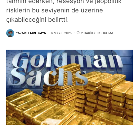
tahmin ederken, resesyon ve jeopolitik
risklerin bu seviyenin de üzerine
çıkabileceğini belirtti.
YAZAR:
EMRE KAYA
6 MAYIS 2025
2 DAKIKALIK OKUMA