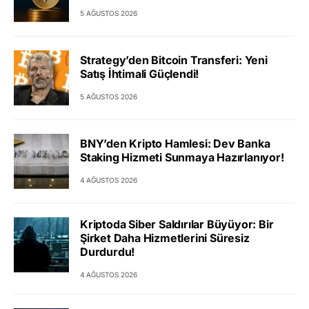
5 AĞUSTOS 2026
Strategy’den Bitcoin Transferi: Yeni
Satış İhtimali Güçlendi!
5 AĞUSTOS 2026
BNY’den Kripto Hamlesi: Dev Banka
Staking Hizmeti Sunmaya Hazırlanıyor!
4 AĞUSTOS 2026
Kriptoda Siber Saldırılar Büyüyor: Bir
Şirket Daha Hizmetlerini Süresiz
Durdurdu!
4 AĞUSTOS 2026