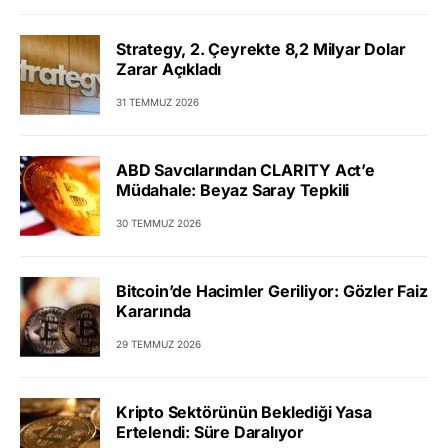
Strategy, 2. Çeyrekte 8,2 Milyar Dolar
Zarar Açıkladı
31 TEMMUZ 2026
ABD Savcılarından CLARITY Act’e
Müdahale: Beyaz Saray Tepkili
30 TEMMUZ 2026
Bitcoin’de Hacimler Geriliyor: Gözler Faiz
Kararında
29 TEMMUZ 2026
Kripto Sektörünün Beklediği Yasa
Ertelendi: Süre Daralıyor