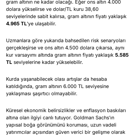
gram altının ne kadar olacağı. Eğer ons altın 4.000
dolara yükselirse ve dolar/TL kuru 38,60
seviyelerinde sabit kalırsa, gram altının fiyatı yaklaşık
4.965 TL
’ye ulaşabilir.
Uzmanlara göre yukarıda bahsedilen risk senaryoları
gerçekleşirse ve ons altın 4.500 dolara çıkarsa, aynı
kur varsayımı altında gram altının fiyatı yaklaşık
5.585
TL
seviyelerine kadar yükselebilir.
Kurda yaşanabilecek olası artışlar da hesaba
katıldığında, gram altının 6.000 TL seviyesine
yaklaşması şaşırtıcı olmayabilir.
Küresel ekonomik belirsizlikler ve enflasyon baskıları
altına olan ilgiyi canlı tutuyor. Goldman Sachs’ın
yapısal boğa görünümünü koruması, uzun vadeli
yatırımcılar açısından güven verici bir gelişme olarak