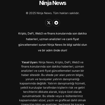
Ninja News
© 2025 Ninja News. Tüm hakları saklıdır.
Kripto, DeFi, Web3 ve finans konularında son dakika
haberleri, uzman analizleri ve canlı fiyat
güncellemeleri sunan Ninja News ile bilgi sahibi olun
ve bir adım önde olun!
Yasal Uyarı:
Ninja News, Kripto, DeFi, Web3 ve
finans konularında son dakika haberleri, uzman
analizleri ve canlı fiyat güncellemeleri sunan bir
haber sitesidir. Bu sitede yer alan yatırım bilgisi,
yorum ve tavsiyeler yatırım danışmanlığı
kapsamında değildir. Yatırım danışmanlığı hizmeti,
yetkili kuruluşlar tarafından kişilerin risk ve getiri
tercihlerini dikkate alarak, kişiye özel olarak
sunulmaktadır. Bu sitede veya e-bültenlerimiz
kapsamındaki sözel, yazılı ve grafiksel dahil olmak
üzere tüm bilgi ve analizler; herhangi bir karara