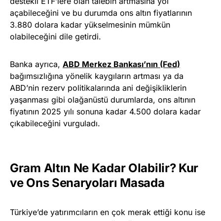
destekli ETF’lere olan talebin artmasına yol
açabileceğini ve bu durumda ons altın fiyatlarının
3.880 dolara kadar yükselmesinin mümkün
olabileceğini dile getirdi.
Banka ayrıca,
ABD Merkez Bankası’nın (Fed)
bağımsızlığına yönelik kaygıların artması ya da
ABD’nin rezerv politikalarında ani değişikliklerin
yaşanması gibi olağanüstü durumlarda, ons altının
fiyatının 2025 yılı sonuna kadar 4.500 dolara kadar
çıkabileceğini vurguladı.
Gram Altın Ne Kadar Olabilir? Kur
ve Ons Senaryoları Masada
Türkiye’de yatırımcıların en çok merak ettiği konu ise