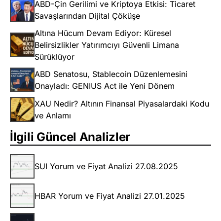
ABD-Çin Gerilimi ve Kriptoya Etkisi: Ticaret
Savaşlarından Dijital Çöküşe
Altına Hücum Devam Ediyor: Küresel
Belirsizlikler Yatırımcıyı Güvenli Limana
Sürüklüyor
ABD Senatosu, Stablecoin Düzenlemesini
Onayladı: GENIUS Act ile Yeni Dönem
XAU Nedir? Altının Finansal Piyasalardaki Kodu
ve Anlamı
İlgili Güncel Analizler
SUI Yorum ve Fiyat Analizi 27.08.2025
HBAR Yorum ve Fiyat Analizi 27.01.2025