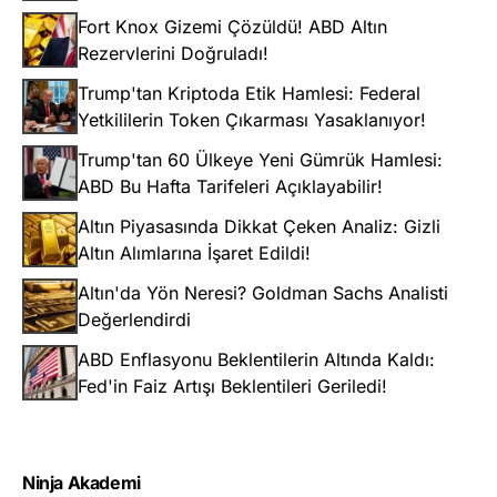
Fort Knox Gizemi Çözüldü! ABD Altın
Rezervlerini Doğruladı!
Trump'tan Kriptoda Etik Hamlesi: Federal
Yetkililerin Token Çıkarması Yasaklanıyor!
Trump'tan 60 Ülkeye Yeni Gümrük Hamlesi:
ABD Bu Hafta Tarifeleri Açıklayabilir!
Altın Piyasasında Dikkat Çeken Analiz: Gizli
Altın Alımlarına İşaret Edildi!
Altın'da Yön Neresi? Goldman Sachs Analisti
Değerlendirdi
ABD Enflasyonu Beklentilerin Altında Kaldı:
Fed'in Faiz Artışı Beklentileri Geriledi!
Ninja Akademi