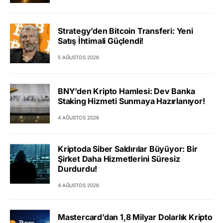
Strategy’den Bitcoin Transferi: Yeni
Satış İhtimali Güçlendi!
5 AĞUSTOS 2026
BNY’den Kripto Hamlesi: Dev Banka
Staking Hizmeti Sunmaya Hazırlanıyor!
4 AĞUSTOS 2026
Kriptoda Siber Saldırılar Büyüyor: Bir
Şirket Daha Hizmetlerini Süresiz
Durdurdu!
4 AĞUSTOS 2026
Mastercard’dan 1,8 Milyar Dolarlık Kripto