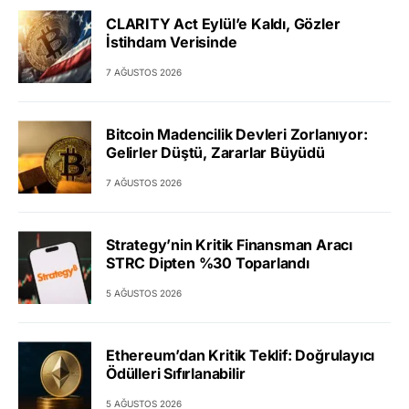
CLARITY Act Eylül’e Kaldı, Gözler
İstihdam Verisinde
7 AĞUSTOS 2026
Bitcoin Madencilik Devleri Zorlanıyor:
Gelirler Düştü, Zararlar Büyüdü
7 AĞUSTOS 2026
Strategy’nin Kritik Finansman Aracı
STRC Dipten %30 Toparlandı
5 AĞUSTOS 2026
Ethereum’dan Kritik Teklif: Doğrulayıcı
Ödülleri Sıfırlanabilir
5 AĞUSTOS 2026