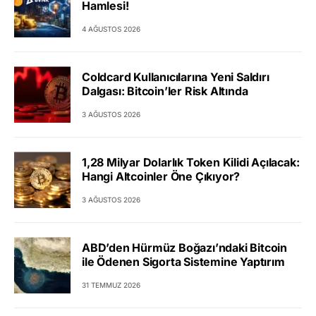
Hamlesi!
4 AĞUSTOS 2026
Coldcard Kullanıcılarına Yeni Saldırı
Dalgası: Bitcoin’ler Risk Altında
3 AĞUSTOS 2026
1,28 Milyar Dolarlık Token Kilidi Açılacak:
Hangi Altcoinler Öne Çıkıyor?
3 AĞUSTOS 2026
ABD’den Hürmüz Boğazı’ndaki Bitcoin
ile Ödenen Sigorta Sistemine Yaptırım
31 TEMMUZ 2026