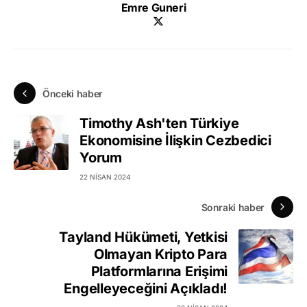
Emre Guneri
Önceki haber
Timothy Ash'ten Türkiye
Ekonomisine İlişkin Cezbedici
Yorum
22 NISAN 2024
Sonraki haber
Tayland Hükümeti, Yetkisi
Olmayan Kripto Para
Platformlarına Erişimi
Engelleyeceğini Açıkladı!