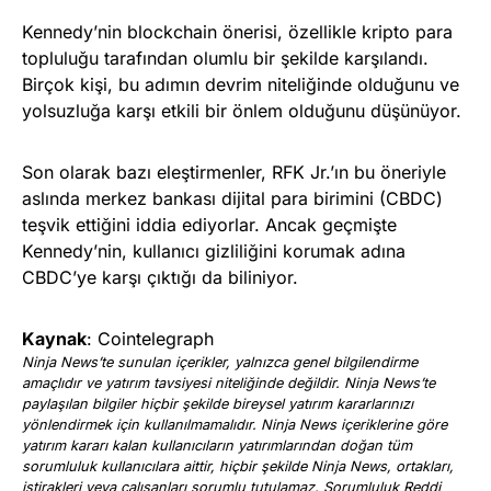
Kennedy’nin blockchain önerisi, özellikle kripto para
topluluğu tarafından olumlu bir şekilde karşılandı.
Birçok kişi, bu adımın devrim niteliğinde olduğunu ve
yolsuzluğa karşı etkili bir önlem olduğunu düşünüyor.
Son olarak bazı eleştirmenler, RFK Jr.’ın bu öneriyle
aslında merkez bankası dijital para birimini (CBDC)
teşvik ettiğini iddia ediyorlar. Ancak geçmişte
Kennedy’nin, kullanıcı gizliliğini korumak adına
CBDC’ye karşı çıktığı da biliniyor.
Kaynak
: Cointelegraph
Ninja News’te sunulan içerikler, yalnızca genel bilgilendirme
amaçlıdır ve yatırım tavsiyesi niteliğinde değildir. Ninja News’te
paylaşılan bilgiler hiçbir şekilde bireysel yatırım kararlarınızı
yönlendirmek için kullanılmamalıdır. Ninja News içeriklerine göre
yatırım kararı kalan kullanıcıların yatırımlarından doğan tüm
sorumluluk kullanıcılara aittir, hiçbir şekilde Ninja News, ortakları,
iştirakleri veya çalışanları sorumlu tutulamaz. Sorumluluk Reddi