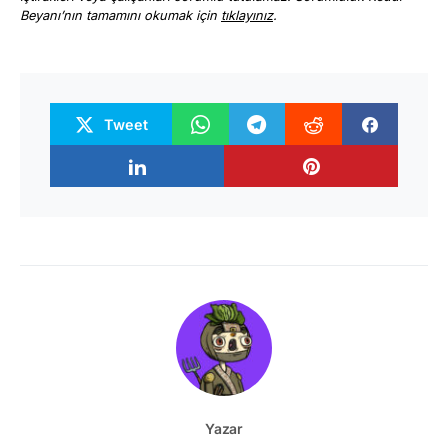
Beyanı’nın tamamını okumak için
tıklayınız
.
Tweet
Yazar