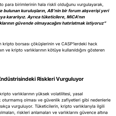
 para birimlerinin hala riskli olduğunu vurgulayarak,
erde bulunan kuruluşların, AB’nin bir forum alışverişi yeri
a kararlıyız. Ayrıca tüketicilere, MiCA’nın
ıklarının güvende olmayacağını hatırlatmak istiyoruz”
 kripto borsası çöküşlerinin ve CASP’lerdeki hack
ının ve kripto varlıklarının kötüye kullanıldığını gösteren
Endüstrisindeki Riskleri Vurguluyor
ripto varlıklarının yüksek volatilitesi, yasal
oturmamış olması ve güvenlik zafiyetleri gibi nedenlerle
sıkça vurguluyor. Tüketicilerin, kripto varlıklarıyla ilgili
maları, riskleri anlamaları ve varlıklarını güvence altına