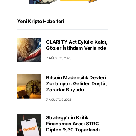
Yeni Kripto Haberleri
CLARITY Act Eylül’e Kaldı,
Gözler İstihdam Verisinde
7 AĞUSTOS 2026
Bitcoin Madencilik Devleri
Zorlanıyor: Gelirler Düştü,
Zararlar Büyüdü
7 AĞUSTOS 2026
Strategy’nin Kritik
Finansman Aracı STRC
Dipten %30 Toparlandı