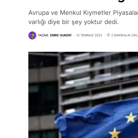
Avrupa ve Menkul Kıymetler Piyasaları
varlığı diye bir şey yoktur dedi.
YAZAR:
EMRE GUNERI
13 TEMMUZ 2023
2 DAKIKALIK OK