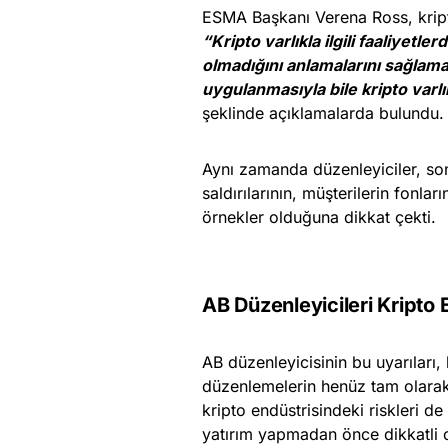
ESMA Başkanı Verena Ross, kripto
“Kripto varlıkla ilgili faaliyetl
olmadığını anlamalarını sağlamay
uygulanmasıyla bile kripto varl
şeklinde açıklamalarda bulundu.
Aynı zamanda düzenleyiciler, son
saldırılarının, müşterilerin fonlar
örnekler olduğuna dikkat çekti.
AB Düzenleyicileri Kripto 
AB düzenleyicisinin bu uyarıları, k
düzenlemelerin henüz tam olarak 
kripto endüstrisindeki riskleri de 
yatırım yapmadan önce dikkatli ol