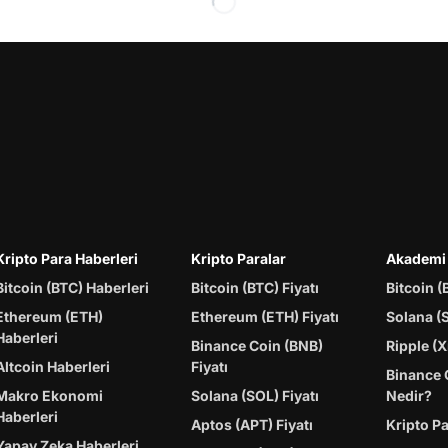
Kripto Para Haberleri
Kripto Paralar
Akademi
Bitcoin (BTC) Haberleri
Bitcoin (BTC) Fiyatı
Bitcoin (
Ethereum (ETH)
Ethereum (ETH) Fiyatı
Solana (
Haberleri
Binance Coin (BNB)
Ripple (X
Altcoin Haberleri
Fiyatı
Binance 
Makro Ekonomi
Solana (SOL) Fiyatı
Nedir?
Haberleri
Aptos (APT) Fiyatı
Kripto P
Yapay Zeka Haberleri