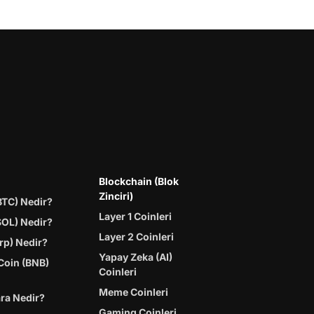
Blockchain (Blok
Zinciri)
BTC) Nedir?
Layer 1 Coinleri
SOL) Nedir?
Layer 2 Coinleri
rp) Nedir?
Yapay Zeka (AI)
Coin (BNB)
Coinleri
Meme Coinleri
ara Nedir?
Gaming Coinleri