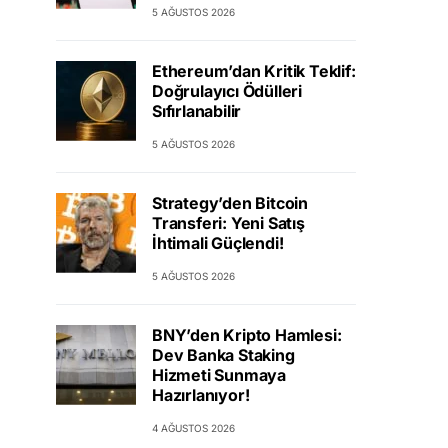
5 AĞUSTOS 2026
Ethereum’dan Kritik Teklif:
Doğrulayıcı Ödülleri
Sıfırlanabilir
5 AĞUSTOS 2026
Strategy’den Bitcoin
Transferi: Yeni Satış
İhtimali Güçlendi!
5 AĞUSTOS 2026
BNY’den Kripto Hamlesi:
Dev Banka Staking
Hizmeti Sunmaya
Hazırlanıyor!
4 AĞUSTOS 2026