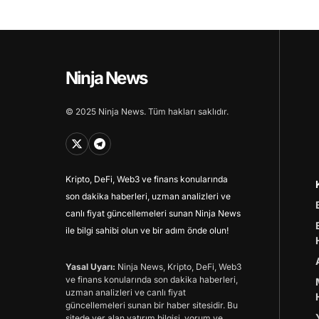
Ninja News
© 2025 Ninja News. Tüm hakları saklıdır.
Kripto, DeFi, Web3 ve finans konularında
son dakika haberleri, uzman analizleri ve
canlı fiyat güncellemeleri sunan Ninja News
ile bilgi sahibi olun ve bir adım önde olun!
Yasal Uyarı:
Ninja News, Kripto, DeFi, Web3
ve finans konularında son dakika haberleri,
uzman analizleri ve canlı fiyat
güncellemeleri sunan bir haber sitesidir. Bu
sitede yer alan yatırım bilgisi, yorum ve