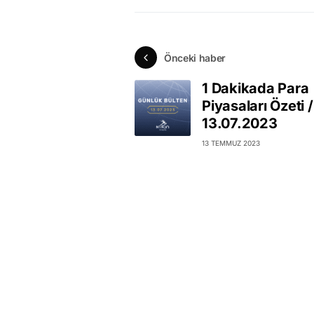
Önceki haber
1 Dakikada Para
Piyasaları Özeti /
13.07.2023
13 TEMMUZ 2023