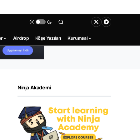
er
Airdrop
Köşe Yazıları
Kurumsal
Ninja Akademi