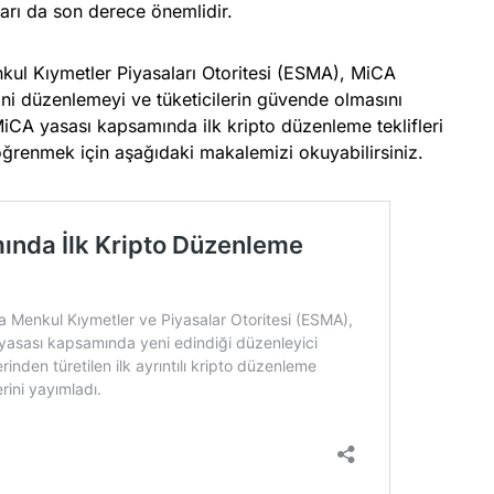
arı da son derece önemlidir.
kul Kıymetler Piyasaları Otoritesi (ESMA), MiCA
isini düzenlemeyi ve tüketicilerin güvende olmasını
MiCA yasası kapsamında ilk kripto düzenleme teklifleri
öğrenmek için aşağıdaki makalemizi okuyabilirsiniz.