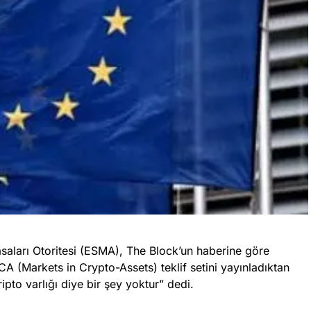
saları Otoritesi (ESMA), The Block’un haberine göre
iCA (Markets in Crypto-Assets) teklif setini yayınladıktan
ripto varlığı diye bir şey yoktur” dedi.