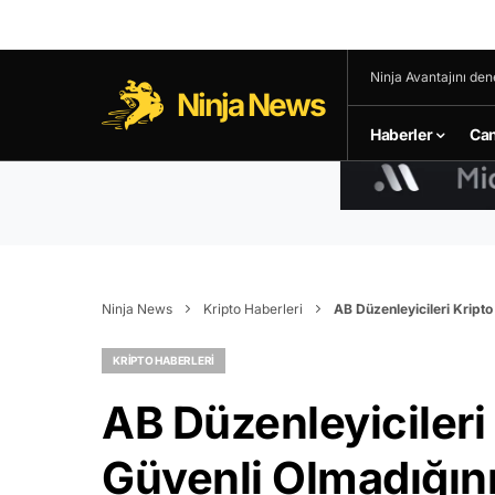
Ninja Avantajını den
Ninja News
Haberler
Can
Ninja News
Kripto Haberleri
AB Düzenleyicileri Kripto
KRIPTO HABERLERI
AB Düzenleyicileri 
Güvenli Olmadığını