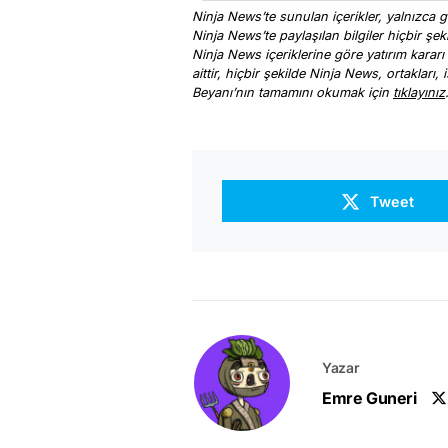
Ninja News’te sunulan içerikler, yalnızca ge
Ninja News’te paylaşılan bilgiler hiçbir şek
Ninja News içeriklerine göre yatırım kararı
aittir, hiçbir şekilde Ninja News, ortakları
Beyanı’nın tamamını okumak için
tıklayınız
Tweet
Yazar
Emre Guneri