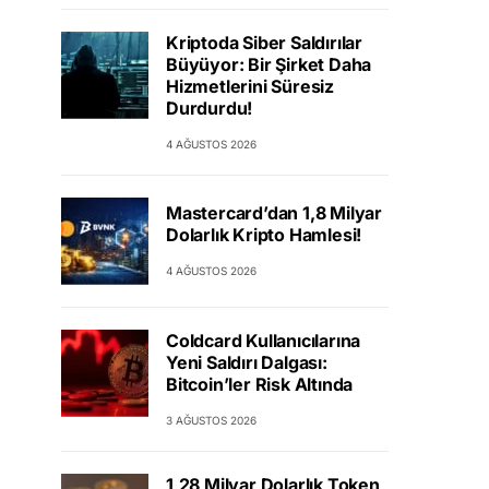
Kriptoda Siber Saldırılar
Büyüyor: Bir Şirket Daha
Hizmetlerini Süresiz
Durdurdu!
4 AĞUSTOS 2026
Mastercard’dan 1,8 Milyar
Dolarlık Kripto Hamlesi!
4 AĞUSTOS 2026
Coldcard Kullanıcılarına
Yeni Saldırı Dalgası:
Bitcoin’ler Risk Altında
3 AĞUSTOS 2026
1,28 Milyar Dolarlık Token