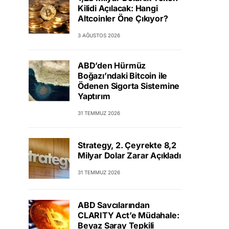
Kilidi Açılacak: Hangi
Altcoinler Öne Çıkıyor?
3 AĞUSTOS 2026
ABD’den Hürmüz
Boğazı’ndaki Bitcoin ile
Ödenen Sigorta Sistemine
Yaptırım
31 TEMMUZ 2026
Strategy, 2. Çeyrekte 8,2
Milyar Dolar Zarar Açıkladı
31 TEMMUZ 2026
ABD Savcılarından
CLARITY Act’e Müdahale:
Beyaz Saray Tepkili