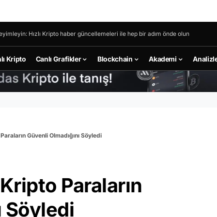
eyimleyin: Hızlı Kripto haber güncellemeleri ile hep bir adım önde olun
lı Kripto
Canlı Grafikler
Blockchain
Akademi
Analizl
 Paraların Güvenli Olmadığını Söyledi
Kripto Paraların
 Söyledi