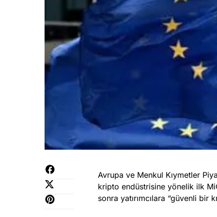
Avrupa ve Menkul Kıymetler Piya
kripto endüstrisine yönelik ilk M
sonra yatırımcılara “güvenli bir k