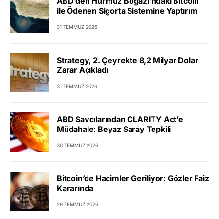
ABD’den Hürmüz Boğazı’ndaki Bitcoin
ile Ödenen Sigorta Sistemine Yaptırım
31 TEMMUZ 2026
Strategy, 2. Çeyrekte 8,2 Milyar Dolar
Zarar Açıkladı
31 TEMMUZ 2026
ABD Savcılarından CLARITY Act’e
Müdahale: Beyaz Saray Tepkili
30 TEMMUZ 2026
Bitcoin’de Hacimler Geriliyor: Gözler Faiz
Kararında
29 TEMMUZ 2026