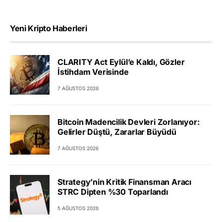
Yeni Kripto Haberleri
CLARITY Act Eylül’e Kaldı, Gözler
İstihdam Verisinde
7 AĞUSTOS 2026
Bitcoin Madencilik Devleri Zorlanıyor:
Gelirler Düştü, Zararlar Büyüdü
7 AĞUSTOS 2026
Strategy’nin Kritik Finansman Aracı
STRC Dipten %30 Toparlandı
5 AĞUSTOS 2026