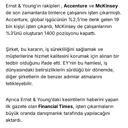
Ernst & Young’ın rakipleri ,
Accenture
ve
McKinsey
de son zamanlarda binlerce çalışanını işten çıkarmıştı.
Accenture, global işgücünün %2,5’ine denk gelen 19
bin kişiyi işten çıkardı, McKinsey de çalışanlarının
%3’ünü oluşturan 1400 pozisyonu kapattı.
Şirket, bu kararın, iş sürekliliğini sağlamak ve
müşterilerine hizmet kalitesini korumak için alınan bir
tedbir olduğunu ifade etti. EY’nin bu hamlesi, iş
dünyasındaki belirsizliklerin sürdüğü bir dönemde,
diğer şirketlerin de benzer adımlar atmalarını
tetikleyebilir.
Ayrıca Ernst & Young’daki kesintilerin haberini yapan
ilk gazete olan
Financial Times
, işten çıkarmaların
büyük oranda danışmanlık tarafında yapılacağını
aktardı.