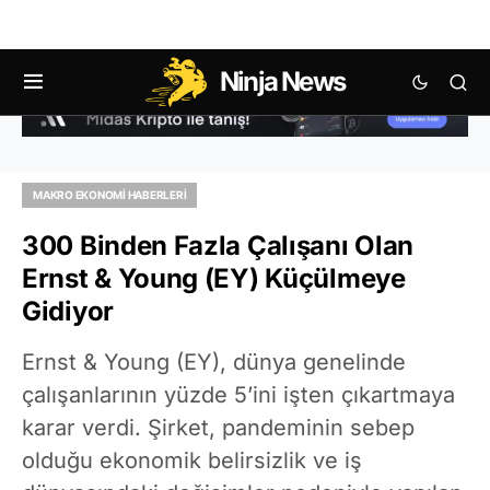
Ninja News
MAKRO EKONOMI HABERLERI
300 Binden Fazla Çalışanı Olan
Ernst & Young (EY) Küçülmeye
Gidiyor
Ernst & Young (EY), dünya genelinde
çalışanlarının yüzde 5’ini işten çıkartmaya
karar verdi. Şirket, pandeminin sebep
olduğu ekonomik belirsizlik ve iş