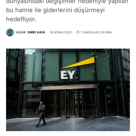
dünyasındaki değişimler nedeniyle yapılan
bu hamle ile giderlerini düşürmeyi
hedefliyor.
YAZAR:
EMRE KAYA
18 NISAN 2023
1 DAKIKALIK OKUMA