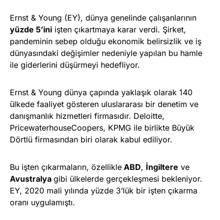
Ernst & Young (EY), dünya genelinde çalışanlarının
yüzde 5’ini
işten çıkartmaya karar verdi. Şirket,
pandeminin sebep olduğu ekonomik belirsizlik ve iş
dünyasındaki değişimler nedeniyle yapılan bu hamle
ile giderlerini düşürmeyi hedefliyor.
Ernst & Young dünya çapında yaklaşık olarak 140
ülkede faaliyet gösteren uluslararası bir denetim ve
danışmanlık hizmetleri firmasıdır. Deloitte,
PricewaterhouseCoopers, KPMG ile birlikte Büyük
Dörtlü firmasından biri olarak kabul ediliyor.
Bu işten çıkarmaların, özellikle
ABD
,
İngiltere
ve
Avustralya
gibi ülkelerde gerçekleşmesi bekleniyor.
EY, 2020 mali yılında yüzde 3’lük bir işten çıkarma
oranı uygulamıştı.