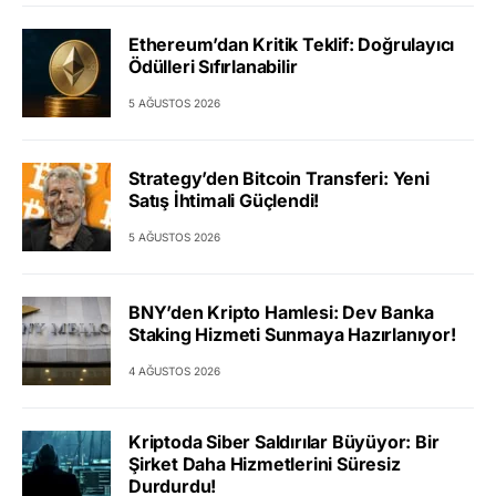
Ethereum’dan Kritik Teklif: Doğrulayıcı
Ödülleri Sıfırlanabilir
5 AĞUSTOS 2026
Strategy’den Bitcoin Transferi: Yeni
Satış İhtimali Güçlendi!
5 AĞUSTOS 2026
BNY’den Kripto Hamlesi: Dev Banka
Staking Hizmeti Sunmaya Hazırlanıyor!
4 AĞUSTOS 2026
Kriptoda Siber Saldırılar Büyüyor: Bir
Şirket Daha Hizmetlerini Süresiz
Durdurdu!