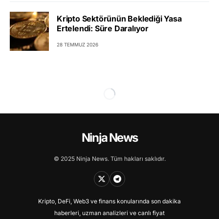
Kripto Sektörünün Beklediği Yasa
Ertelendi: Süre Daralıyor
28 TEMMUZ 2026
Ninja News
© 2025 Ninja News. Tüm hakları saklıdır.
Kripto, DeFi, Web3 ve finans konularında son dakika
haberleri, uzman analizleri ve canlı fiyat