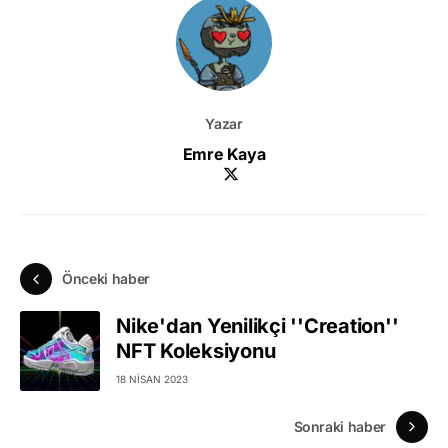
Yazar
Emre Kaya
Önceki haber
Nike'dan Yenilikçi ''Creation''
NFT Koleksiyonu
18 NISAN 2023
Sonraki haber