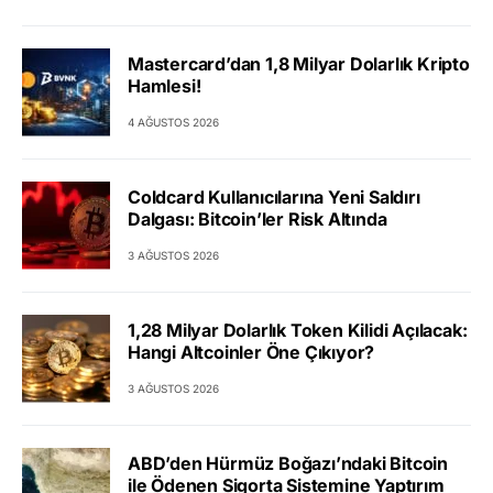
Mastercard’dan 1,8 Milyar Dolarlık Kripto
Hamlesi!
4 AĞUSTOS 2026
Coldcard Kullanıcılarına Yeni Saldırı
Dalgası: Bitcoin’ler Risk Altında
3 AĞUSTOS 2026
1,28 Milyar Dolarlık Token Kilidi Açılacak:
Hangi Altcoinler Öne Çıkıyor?
3 AĞUSTOS 2026
ABD’den Hürmüz Boğazı’ndaki Bitcoin
ile Ödenen Sigorta Sistemine Yaptırım