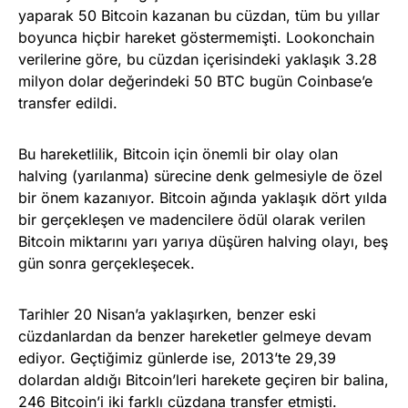
yaparak 50 Bitcoin kazanan bu cüzdan, tüm bu yıllar
boyunca hiçbir hareket göstermemişti. Lookonchain
verilerine göre, bu cüzdan içerisindeki yaklaşık 3.28
milyon dolar değerindeki 50 BTC bugün Coinbase’e
transfer edildi.
Bu hareketlilik, Bitcoin için önemli bir olay olan
halving (yarılanma) sürecine denk gelmesiyle de özel
bir önem kazanıyor. Bitcoin ağında yaklaşık dört yılda
bir gerçekleşen ve madencilere ödül olarak verilen
Bitcoin miktarını yarı yarıya düşüren halving olayı, beş
gün sonra gerçekleşecek.
Tarihler 20 Nisan’a yaklaşırken, benzer eski
cüzdanlardan da benzer hareketler gelmeye devam
ediyor. Geçtiğimiz günlerde ise, 2013’te 29,39
dolardan aldığı Bitcoin’leri harekete geçiren bir balina,
246 Bitcoin’i iki farklı cüzdana
transfer etmişti
.