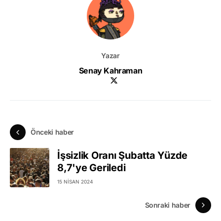
Yazar
Senay Kahraman
Önceki haber
İşsizlik Oranı Şubatta Yüzde
8,7'ye Geriledi
15 NISAN 2024
Sonraki haber