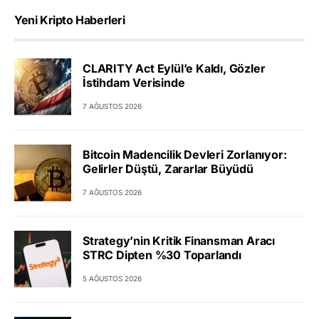
Yeni Kripto Haberleri
CLARITY Act Eylül’e Kaldı, Gözler
İstihdam Verisinde
7 AĞUSTOS 2026
Bitcoin Madencilik Devleri Zorlanıyor:
Gelirler Düştü, Zararlar Büyüdü
7 AĞUSTOS 2026
Strategy’nin Kritik Finansman Aracı
STRC Dipten %30 Toparlandı
5 AĞUSTOS 2026