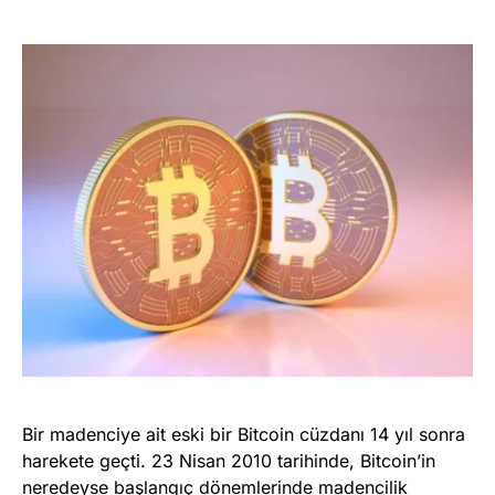
Bir madenciye ait eski bir Bitcoin cüzdanı 14 yıl sonra
harekete geçti. 23 Nisan 2010 tarihinde, Bitcoin’in
neredeyse başlangıç dönemlerinde madencilik