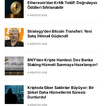
Ethereum’dan Kritik Teklif: Doğrulayıcı
Ödülleri Sıfırlanabilir
5 AĞUSTOS 2026
Strategy’den Bitcoin Transferi: Yeni
Satış İhtimali Güçlendi!
5 AĞUSTOS 2026
BNY’den Kripto Hamlesi: Dev Banka
Staking Hizmeti Sunmaya Hazırlanıyor!
4 AĞUSTOS 2026
Kriptoda Siber Saldırılar Büyüyor: Bir
Şirket Daha Hizmetlerini Süresiz
Durdurdu!
4 AĞUSTOS 2026