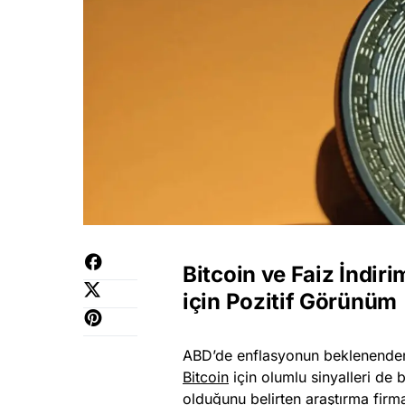
Bitcoin ve Faiz İndir
için Pozitif Görünüm
ABD’de enflasyonun beklenenden 
Bitcoin
için olumlu sinyalleri de 
olduğunu belirten araştırma firma