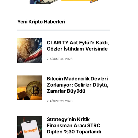
Yeni Kripto Haberleri
CLARITY Act Eylül’e Kaldı,
Gözler İstihdam Verisinde
7 AĞUSTOS 2026
Bitcoin Madencilik Devleri
Zorlanıyor: Gelirler Düştü,
Zararlar Büyüdü
7 AĞUSTOS 2026
Strategy’nin Kritik
Finansman Aracı STRC
Dipten %30 Toparlandı