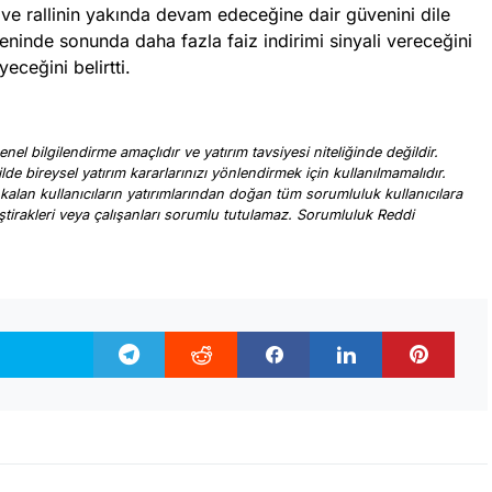
ve rallinin yakında devam edeceğine dair güvenini dile
n eninde sonunda daha fazla faiz indirimi sinyali vereceğini
eceğini belirtti.
nel bilgilendirme amaçlıdır ve yatırım tavsiyesi niteliğinde değildir.
ilde bireysel yatırım kararlarınızı yönlendirmek için kullanılmamalıdır.
 kalan kullanıcıların yatırımlarından doğan tüm sorumluluk kullanıcılara
, iştirakleri veya çalışanları sorumlu tutulamaz. Sorumluluk Reddi
.