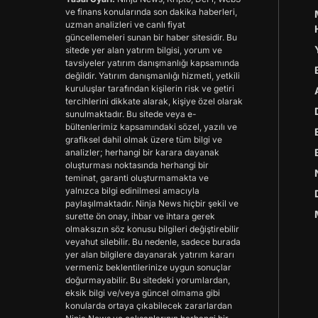
ve finans konularında son dakika haberleri,
uzman analizleri ve canlı fiyat
güncellemeleri sunan bir haber sitesidir. Bu
sitede yer alan yatırım bilgisi, yorum ve
tavsiyeler yatırım danışmanlığı kapsamında
değildir. Yatırım danışmanlığı hizmeti, yetkili
kuruluşlar tarafından kişilerin risk ve getiri
tercihlerini dikkate alarak, kişiye özel olarak
sunulmaktadır. Bu sitede veya e-
bültenlerimiz kapsamındaki sözel, yazılı ve
grafiksel dahil olmak üzere tüm bilgi ve
analizler; herhangi bir karara dayanak
oluşturması noktasında herhangi bir
teminat, garanti oluşturmamakta ve
yalnızca bilgi edinilmesi amacıyla
paylaşılmaktadır. Ninja News hiçbir şekil ve
surette ön onay, ihbar ve ihtara gerek
olmaksızın söz konusu bilgileri değiştirebilir
veyahut silebilir. Bu nedenle, sadece burada
yer alan bilgilere dayanarak yatırım kararı
vermeniz beklentilerinize uygun sonuçlar
doğurmayabilir. Bu sitedeki yorumlardan,
eksik bilgi ve/veya güncel olmama gibi
konularda ortaya çıkabilecek zararlardan