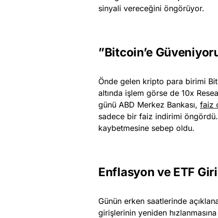
sinyali vereceğini öngörüyor.
”Bitcoin’e Güveniyor
Önde gelen kripto para birimi Bit
altında işlem görse de 10x Rese
günü ABD Merkez Bankası,
faiz
sadece bir faiz indirimi öngördü
kaybetmesine sebep oldu.
Enflasyon ve ETF Giri
Günün erken saatlerinde açıkla
girişlerinin yeniden hızlanmasına