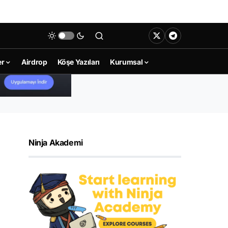
er
Airdrop
Köşe Yazıları
Kurumsal
Ninja Akademi