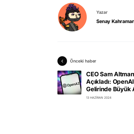
Yazar
Senay Kahrama
Önceki haber
CEO Sam Altma
Açıkladı: OpenAI
Gelirinde Büyük 
13 HAZIRAN 2024