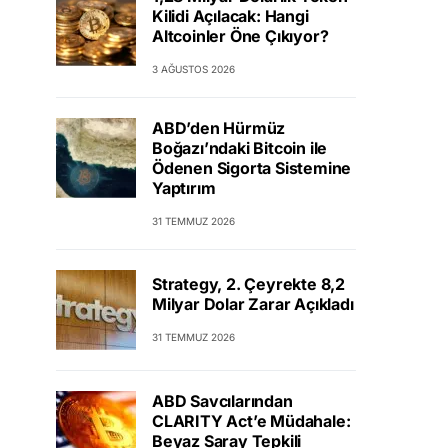
Kilidi Açılacak: Hangi
Altcoinler Öne Çıkıyor?
3 AĞUSTOS 2026
ABD’den Hürmüz
Boğazı’ndaki Bitcoin ile
Ödenen Sigorta Sistemine
Yaptırım
31 TEMMUZ 2026
Strategy, 2. Çeyrekte 8,2
Milyar Dolar Zarar Açıkladı
31 TEMMUZ 2026
ABD Savcılarından
CLARITY Act’e Müdahale:
Beyaz Saray Tepkili