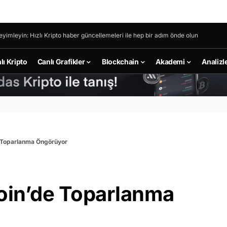
eyimleyin: Hızlı Kripto haber güncellemeleri ile hep bir adım önde olun
lı Kripto
Canlı Grafikler
Blockchain
Akademi
Analizl
e Toparlanma Öngörüyor
coin’de Toparlanma