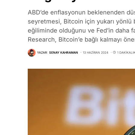
ABD’de enflasyonun beklenenden düşük
seyretmesi, Bitcoin için yukarı yönlü
eğiliminde olduğunu ve Fed’in daha fa
Research, Bitcoin’e bağlı kalmayı öne
YAZAR:
SENAY KAHRAMAN
13 HAZIRAN 2024
1 DAKIKAL