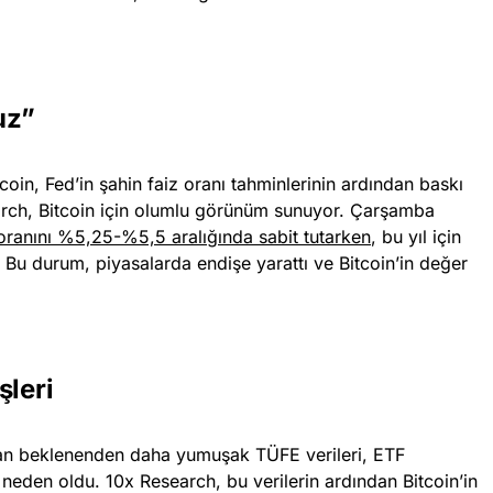
uz”
coin, Fed’in şahin faiz oranı tahminlerinin ardından baskı
arch, Bitcoin için olumlu görünüm sunuyor. Çarşamba
 oranını %5,25-%5,5 aralığında sabit tutarken
, bu yıl için
. Bu durum, piyasalarda endişe yarattı ve Bitcoin’in değer
şleri
nan beklenenden daha yumuşak TÜFE verileri, ETF
 neden oldu. 10x Research, bu verilerin ardından Bitcoin’in