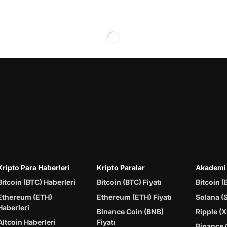
Kripto Para Haberleri
Kripto Paralar
Akademi
Bitcoin (BTC) Haberleri
Bitcoin (BTC) Fiyatı
Bitcoin (
Ethereum (ETH)
Ethereum (ETH) Fiyatı
Solana (
Haberleri
Binance Coin (BNB)
Ripple (X
Altcoin Haberleri
Fiyatı
Binance 