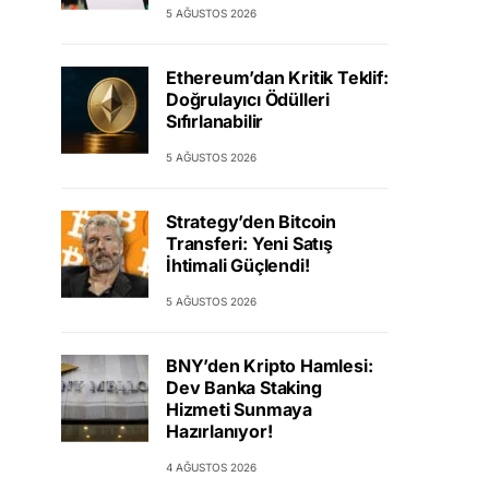
5 AĞUSTOS 2026
Ethereum’dan Kritik Teklif:
Doğrulayıcı Ödülleri
Sıfırlanabilir
5 AĞUSTOS 2026
Strategy’den Bitcoin
Transferi: Yeni Satış
İhtimali Güçlendi!
5 AĞUSTOS 2026
BNY’den Kripto Hamlesi:
Dev Banka Staking
Hizmeti Sunmaya
Hazırlanıyor!
4 AĞUSTOS 2026