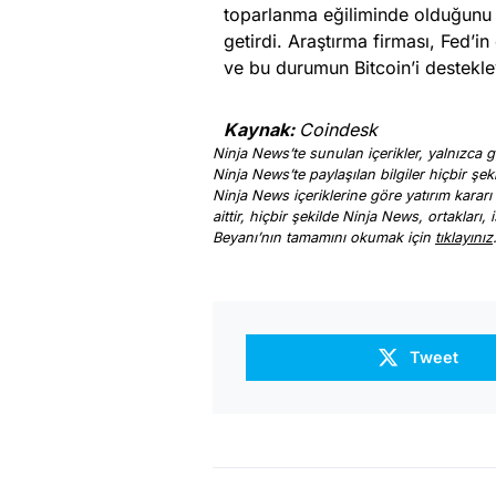
toparlanma eğiliminde olduğunu 
getirdi. Araştırma firması, Fed’i
ve bu durumun Bitcoin’i destekley
Kaynak:
Coindesk
Ninja News’te sunulan içerikler, yalnızca ge
Ninja News’te paylaşılan bilgiler hiçbir şek
Ninja News içeriklerine göre yatırım kararı
aittir, hiçbir şekilde Ninja News, ortakları
Beyanı’nın tamamını okumak için
tıklayınız
Tweet