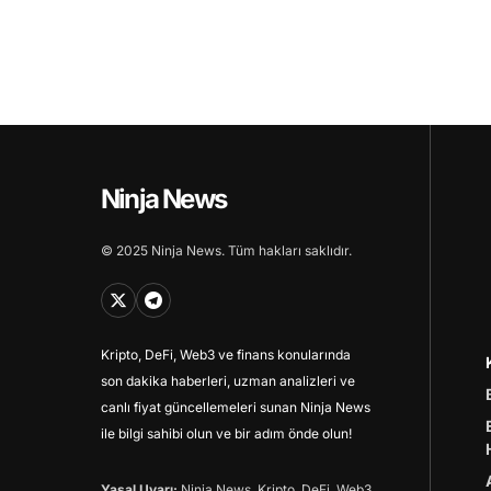
Ninja News
© 2025 Ninja News. Tüm hakları saklıdır.
Kripto, DeFi, Web3 ve finans konularında
son dakika haberleri, uzman analizleri ve
canlı fiyat güncellemeleri sunan Ninja News
ile bilgi sahibi olun ve bir adım önde olun!
Yasal Uyarı:
Ninja News, Kripto, DeFi, Web3