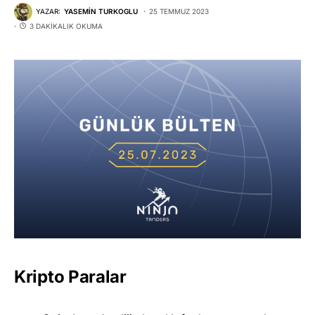
YAZAR:
YASEMIN TURKOGLU
25 TEMMUZ 2023
3 DAKIKALIK OKUMA
Kripto Paralar