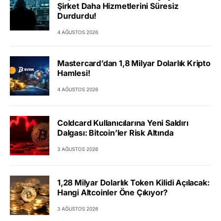
Şirket Daha Hizmetlerini Süresiz
Durdurdu!
4 AĞUSTOS 2026
Mastercard’dan 1,8 Milyar Dolarlık Kripto
Hamlesi!
4 AĞUSTOS 2026
Coldcard Kullanıcılarına Yeni Saldırı
Dalgası: Bitcoin’ler Risk Altında
3 AĞUSTOS 2026
1,28 Milyar Dolarlık Token Kilidi Açılacak:
Hangi Altcoinler Öne Çıkıyor?
3 AĞUSTOS 2026