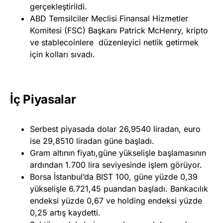
gerçekleştirildi.
ABD Temsilciler Meclisi Finansal Hizmetler
Komitesi (FSC) Başkanı Patrick McHenry, kripto
ve stablecoinlere düzenleyici netlik getirmek
için kolları sıvadı.
İç Piyasalar
Serbest piyasada dolar 26,9540 liradan, euro
ise 29,8510 liradan güne başladı.
Gram altının fiyatı,güne yükselişle başlamasının
ardından 1.700 lira seviyesinde işlem görüyor.
Borsa İstanbul’da BIST 100, güne yüzde 0,39
yükselişle 6.721,45 puandan başladı. Bankacılık
endeksi yüzde 0,67 ve holding endeksi yüzde
0,25 artış kaydetti.