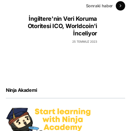
Sonraki haber
İngiltere'nin Veri Koruma
Otoritesi ICO, Worldcoin'i
İnceliyor
25 TEMMUZ 2023
Ninja Akademi