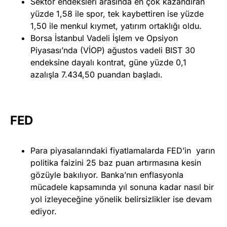
Sektör endeksleri arasında en çok kazandıran
yüzde 1,58 ile spor, tek kaybettiren ise yüzde
1,50 ile menkul kıymet, yatırım ortaklığı oldu.
Borsa İstanbul Vadeli İşlem ve Opsiyon
Piyasası’nda (VİOP) ağustos vadeli BIST 30
endeksine dayalı kontrat, güne yüzde 0,1
azalışla 7.434,50 puandan başladı.
FED
Para piyasalarındaki fiyatlamalarda FED’in yarın
politika faizini 25 baz puan artırmasına kesin
gözüyle bakılıyor. Banka’nın enflasyonla
mücadele kapsamında yıl sonuna kadar nasıl bir
yol izleyeceğine yönelik belirsizlikler ise devam
ediyor.