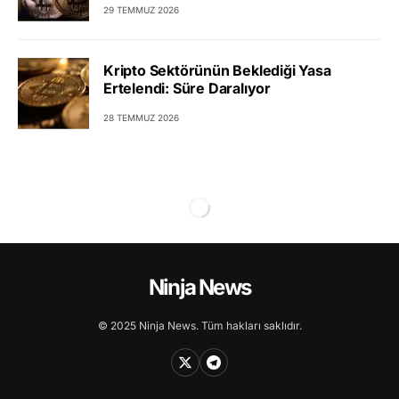
29 TEMMUZ 2026
Kripto Sektörünün Beklediği Yasa
Ertelendi: Süre Daralıyor
28 TEMMUZ 2026
Ninja News
© 2025 Ninja News. Tüm hakları saklıdır.