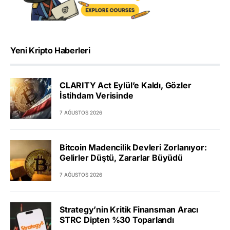
Yeni Kripto Haberleri
CLARITY Act Eylül’e Kaldı, Gözler
İstihdam Verisinde
7 AĞUSTOS 2026
Bitcoin Madencilik Devleri Zorlanıyor:
Gelirler Düştü, Zararlar Büyüdü
7 AĞUSTOS 2026
Strategy’nin Kritik Finansman Aracı
STRC Dipten %30 Toparlandı