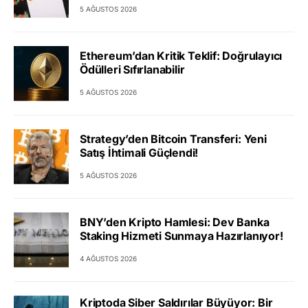
5 AĞUSTOS 2026
Ethereum’dan Kritik Teklif: Doğrulayıcı
Ödülleri Sıfırlanabilir
5 AĞUSTOS 2026
Strategy’den Bitcoin Transferi: Yeni
Satış İhtimali Güçlendi!
5 AĞUSTOS 2026
BNY’den Kripto Hamlesi: Dev Banka
Staking Hizmeti Sunmaya Hazırlanıyor!
4 AĞUSTOS 2026
Kriptoda Siber Saldırılar Büyüyor: Bir