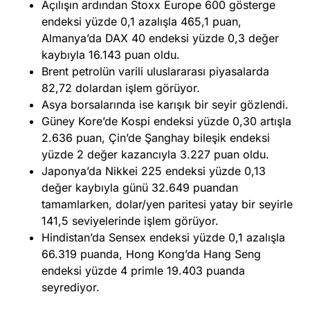
Açılışın ardından Stoxx Europe 600 gösterge
endeksi yüzde 0,1 azalışla 465,1 puan,
Almanya’da DAX 40 endeksi yüzde 0,3 değer
kaybıyla 16.143 puan oldu.
Brent petrolün varili uluslararası piyasalarda
82,72 dolardan işlem görüyor.
Asya borsalarında ise karışık bir seyir gözlendi.
Güney Kore’de Kospi endeksi yüzde 0,30 artışla
2.636 puan, Çin’de Şanghay bileşik endeksi
yüzde 2 değer kazancıyla 3.227 puan oldu.
Japonya’da Nikkei 225 endeksi yüzde 0,13
değer kaybıyla günü 32.649 puandan
tamamlarken, dolar/yen paritesi yatay bir seyirle
141,5 seviyelerinde işlem görüyor.
Hindistan’da Sensex endeksi yüzde 0,1 azalışla
66.319 puanda, Hong Kong’da Hang Seng
endeksi yüzde 4 primle 19.403 puanda
seyrediyor.