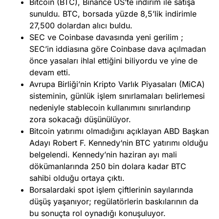
Bitcoin (BTC), Binance US’te indirim ile satışa
sunuldu. BTC, borsada yüzde 8,5’lik indirimle
27,500 dolardan alıcı buldu.
SEC ve Coinbase davasında yeni gerilim ;
SEC’in iddiasına göre Coinbase dava açılmadan
önce yasaları ihlal ettiğini biliyordu ve yine de
devam etti.
Avrupa Birliği’nin Kripto Varlık Piyasaları (MiCA)
sisteminin, günlük işlem sınırlamaları belirlemesi
nedeniyle stablecoin kullanımını sınırlandırıp
zora sokacağı düşünülüyor.
Bitcoin yatırımı olmadığını açıklayan ABD Başkan
Adayı Robert F. Kennedy‘nin BTC yatırımı olduğu
belgelendi. Kennedy’nin haziran ayı mali
dökümanlarında 250 bin dolara kadar BTC
sahibi olduğu ortaya çıktı.
Borsalardaki spot işlem çiftlerinin sayılarında
düşüş yaşanıyor; regülatörlerin baskılarının da
bu sonuçta rol oynadığı konuşuluyor.