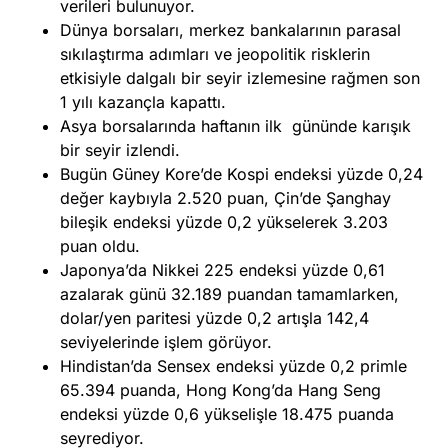
verileri bulunuyor.
Dünya borsaları, merkez bankalarının parasal
sıkılaştırma adımları ve jeopolitik risklerin
etkisiyle dalgalı bir seyir izlemesine rağmen son
1 yılı kazançla kapattı.
Asya borsalarında haftanın ilk gününde karışık
bir seyir izlendi.
Bugün Güney Kore’de Kospi endeksi yüzde 0,24
değer kaybıyla 2.520 puan, Çin’de Şanghay
bileşik endeksi yüzde 0,2 yükselerek 3.203
puan oldu.
Japonya’da Nikkei 225 endeksi yüzde 0,61
azalarak günü 32.189 puandan tamamlarken,
dolar/yen paritesi yüzde 0,2 artışla 142,4
seviyelerinde işlem görüyor.
Hindistan’da Sensex endeksi yüzde 0,2 primle
65.394 puanda, Hong Kong’da Hang Seng
endeksi yüzde 0,6 yükselişle 18.475 puanda
seyrediyor.