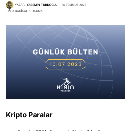
YAZAR:
YASEMIN TURKOGLU
10 TEMMUZ 2023
3 DAKIKALIK OKUMA
Kripto Paralar