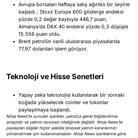
Avrupa borsaları haftaya satış ağırlıklı bir seyirle
başladı ; Stoxx Europe 600 gösterge endeksi
yüzde 0,2 değer kaybıyla 446,7 puan,
Almanya’da DAX 40 endeksi yüzde 0,3 düşüşle
15.556 puan oldu.
Brent petrolün varili uluslararası piyasalarda
77,97 dolardan işlem görüyor.
Teknoloji ve Hisse Senetleri
Yapay zeka teknolojisi kullanılarak bir sonraki
boğada yükselecek coinler ve tokenlar
paylaşılmaya başlandı.
Ninja News’te sunulan içerikler, yalnızca genel bilgilendirme
amaçlıdır ve yatırım tavsiyesi niteliğinde değildir. Ninja News’te
paylaşılan bilgiler hiçbir şekilde bireysel yatırım kararlarınızı
yönlendirmek için kullanılmamalıdır. Ninja News içeriklerine göre