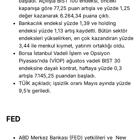
başladı. Açılışta BIST 100 endeksi, önceki
kapanışa göre 77,25 puan artışla ve yüzde 1,25
değer kazanarak 6.264,34 puana çıktı.
Bankacılık endeksi yüzde 1,39 ve holding
endeksi yüzde 1,13 artış kaydetti. Bütün sektör
endeksleri yükselirken, en çok kazandıran yüzde
3,44 ile menkul kıymet, yatırım ortaklığı oldu.
Borsa İstanbul Vadeli İşlem ve Opsiyon
Piyasası’nda (VİOP) ağustos vadeli BIST 30
endeksine dayalı kontrat, haftaya yüzde 0,3
artışla 7.145,25 puandan başladı.
TÜİK açıkladı; işsizlik oranı Mayıs ayında yüzde
9,5’e geriledi.
FED
ABD Merkez Bankası (FED) yetkilileri ve New