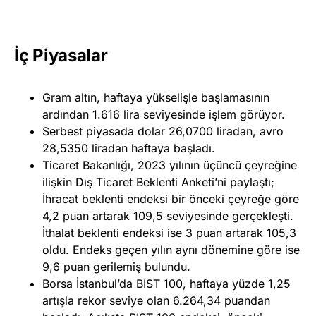
İç Piyasalar
Gram altın, haftaya yükselişle başlamasının
ardından 1.616 lira seviyesinde işlem görüyor.
Serbest piyasada dolar 26,0700 liradan, avro
28,5350 liradan haftaya başladı.
Ticaret Bakanlığı, 2023 yılının üçüncü çeyreğine
ilişkin Dış Ticaret Beklenti Anketi’ni paylaştı;
İhracat beklenti endeksi bir önceki çeyreğe göre
4,2 puan artarak 109,5 seviyesinde gerçekleşti.
İthalat beklenti endeksi ise 3 puan artarak 105,3
oldu. Endeks geçen yılın aynı dönemine göre ise
9,6 puan gerilemiş bulundu.
Borsa İstanbul’da BIST 100, haftaya yüzde 1,25
artışla rekor seviye olan 6.264,34 puandan