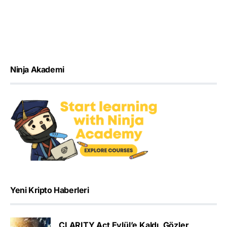
Ninja Akademi
Yeni Kripto Haberleri
CLARITY Act Eylül’e Kaldı, Gözler