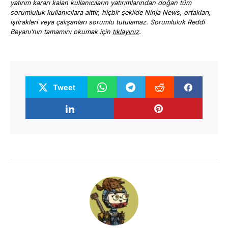
yatırım kararı kalan kullanıcıların yatırımlarından doğan tüm
sorumluluk kullanıcılara aittir, hiçbir şekilde Ninja News, ortakları,
iştirakleri veya çalışanları sorumlu tutulamaz. Sorumluluk Reddi
Beyanı’nın tamamını okumak için
tıklayınız
.
Tweet