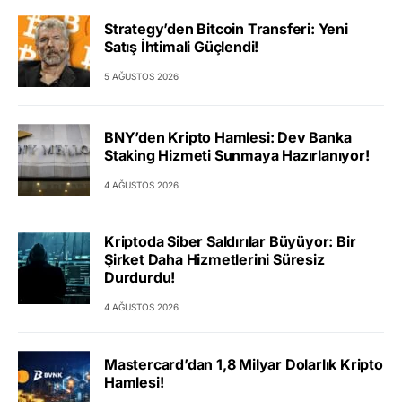
Strategy’den Bitcoin Transferi: Yeni
Satış İhtimali Güçlendi!
5 AĞUSTOS 2026
BNY’den Kripto Hamlesi: Dev Banka
Staking Hizmeti Sunmaya Hazırlanıyor!
4 AĞUSTOS 2026
Kriptoda Siber Saldırılar Büyüyor: Bir
Şirket Daha Hizmetlerini Süresiz
Durdurdu!
4 AĞUSTOS 2026
Mastercard’dan 1,8 Milyar Dolarlık Kripto
Hamlesi!