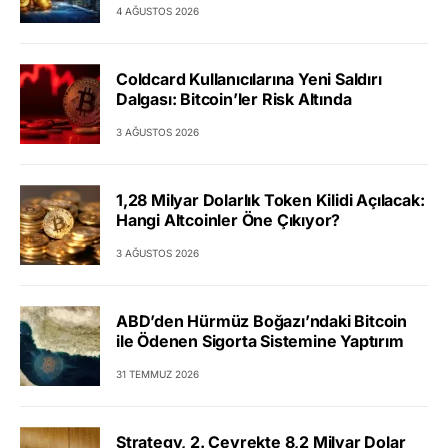
4 AĞUSTOS 2026
Coldcard Kullanıcılarına Yeni Saldırı
Dalgası: Bitcoin’ler Risk Altında
3 AĞUSTOS 2026
1,28 Milyar Dolarlık Token Kilidi Açılacak:
Hangi Altcoinler Öne Çıkıyor?
3 AĞUSTOS 2026
ABD’den Hürmüz Boğazı’ndaki Bitcoin
ile Ödenen Sigorta Sistemine Yaptırım
31 TEMMUZ 2026
Strategy, 2. Çeyrekte 8,2 Milyar Dolar