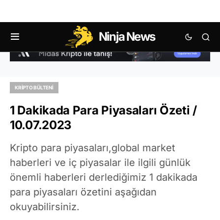
Ninja News
KRIPTO BÜLTENI
1 Dakikada Para Piyasaları Özeti /
10.07.2023
Kripto para piyasaları,global market
haberleri ve iç piyasalar ile ilgili günlük
önemli haberleri derlediğimiz 1 dakikada
para piyasaları özetini aşağıdan
okuyabilirsiniz.