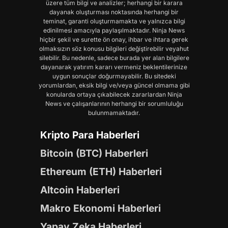
üzere tüm bilgi ve analizler; herhangi bir karara
dayanak oluşturması noktasında herhangi bir
teminat, garanti oluşturmamakta ve yalnızca bilgi
edinilmesi amacıyla paylaşılmaktadır. Ninja News
hiçbir şekil ve surette ön onay, ihbar ve ihtara gerek
olmaksızın söz konusu bilgileri değiştirebilir veyahut
silebilir. Bu nedenle, sadece burada yer alan bilgilere
dayanarak yatırım kararı vermeniz beklentilerinize
uygun sonuçlar doğurmayabilir. Bu sitedeki
yorumlardan, eksik bilgi ve/veya güncel olmama gibi
konularda ortaya çıkabilecek zararlardan Ninja
News ve çalışanlarının herhangi bir sorumluluğu
bulunmamaktadır.
Kripto Para Haberleri
Bitcoin (BTC) Haberleri
Ethereum (ETH) Haberleri
Altcoin Haberleri
Makro Ekonomi Haberleri
Yapay Zeka Haberleri