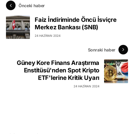
Önceki haber
Faiz İndiriminde Öncü İsviçre
Merkez Bankası (SNB)
24 HAZIRAN 2024
Sonraki haber
Güney Kore Finans Araştırma
Enstitüsü'nden Spot Kripto
ETF'lerine Kritik Uyarı
24 HAZIRAN 2024