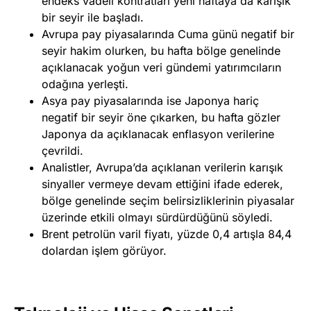
endeks vadeli kontratları yeni haftaya da karışık
bir seyir ile başladı.
Avrupa pay piyasalarında Cuma günü negatif bir
seyir hakim olurken, bu hafta bölge genelinde
açıklanacak yoğun veri gündemi yatırımcıların
odağına yerleşti.
Asya pay piyasalarında ise Japonya hariç
negatif bir seyir öne çıkarken, bu hafta gözler
Japonya da açıklanacak enflasyon verilerine
çevrildi.
Analistler, Avrupa’da açıklanan verilerin karışık
sinyaller vermeye devam ettiğini ifade ederek,
bölge genelinde seçim belirsizliklerinin piyasalar
üzerinde etkili olmayı sürdürdüğünü söyledi.
Brent petrolün varil fiyatı, yüzde 0,4 artışla 84,4
dolardan işlem görüyor.