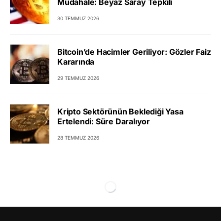
Müdahale: Beyaz Saray Tepkili
30 TEMMUZ 2026
Bitcoin’de Hacimler Geriliyor: Gözler Faiz
Kararında
29 TEMMUZ 2026
Kripto Sektörünün Beklediği Yasa
Ertelendi: Süre Daralıyor
28 TEMMUZ 2026