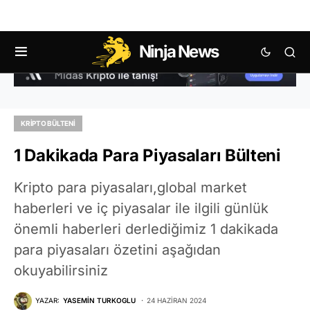
Ninja News
KRIPTO BÜLTENI
1 Dakikada Para Piyasaları Bülteni
Kripto para piyasaları,global market
haberleri ve iç piyasalar ile ilgili günlük
önemli haberleri derlediğimiz 1 dakikada
para piyasaları özetini aşağıdan
okuyabilirsiniz
YAZAR:
YASEMIN TURKOGLU
24 HAZIRAN 2024