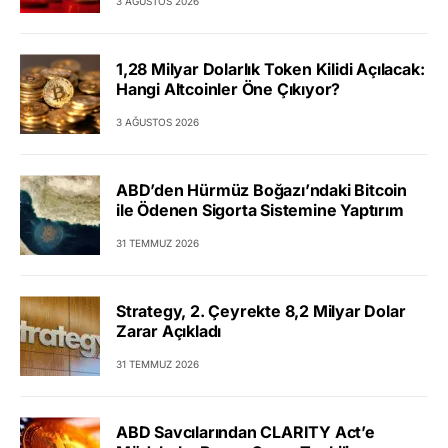
3 AĞUSTOS 2026
1,28 Milyar Dolarlık Token Kilidi Açılacak:
Hangi Altcoinler Öne Çıkıyor?
3 AĞUSTOS 2026
ABD’den Hürmüz Boğazı’ndaki Bitcoin
ile Ödenen Sigorta Sistemine Yaptırım
31 TEMMUZ 2026
Strategy, 2. Çeyrekte 8,2 Milyar Dolar
Zarar Açıkladı
31 TEMMUZ 2026
ABD Savcılarından CLARITY Act’e