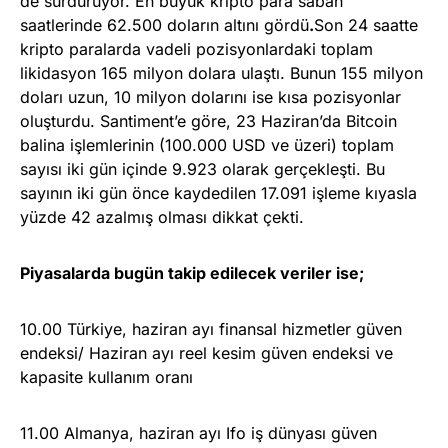
de sürdürüyor. En büyük kripto para sabah
saatlerinde 62.500 doların altını gördü
.
Son 24 saatte
kripto paralarda vadeli pozisyonlardaki toplam
likidasyon 165 milyon dolara ulaştı. Bunun 155 milyon
doları uzun, 10 milyon dolarını ise kısa pozisyonlar
oluşturdu. Santiment’e göre, 23 Haziran’da Bitcoin
balina işlemlerinin (100.000 USD ve üzeri) toplam
sayısı iki gün içinde 9.923 olarak gerçekleşti. Bu
sayının iki gün önce kaydedilen 17.091 işleme kıyasla
yüzde 42 azalmış olması dikkat çekti.
Piyasalarda bugün takip edilecek veriler ise;
10.00 Türkiye, haziran ayı finansal hizmetler güven
endeksi/ Haziran ayı reel kesim güven endeksi ve
kapasite kullanım oranı
11.00 Almanya, haziran ayı Ifo iş dünyası güven