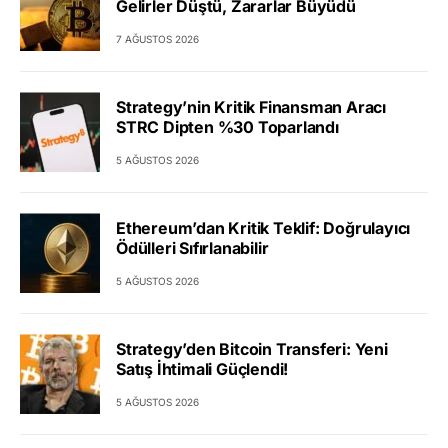
Gelirler Düştü, Zararlar Büyüdü
7 AĞUSTOS 2026
Strategy’nin Kritik Finansman Aracı
STRC Dipten %30 Toparlandı
5 AĞUSTOS 2026
Ethereum’dan Kritik Teklif: Doğrulayıcı
Ödülleri Sıfırlanabilir
5 AĞUSTOS 2026
Strategy’den Bitcoin Transferi: Yeni
Satış İhtimali Güçlendi!
5 AĞUSTOS 2026