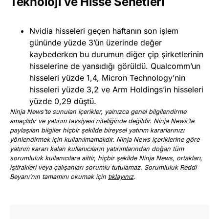
Teknoloji ve Hisse Senetleri
Nvidia hisseleri geçen haftanın son işlem
gününde yüzde 3’ün üzerinde değer
kaybederken bu durumun diğer çip şirketlerinin
hisselerine de yansıdığı görüldü. Qualcomm’un
hisseleri yüzde 1,4, Micron Technology’nin
hisseleri yüzde 3,2 ve Arm Holdings’in hisseleri
yüzde 0,29 düştü.
Ninja News’te sunulan içerikler, yalnızca genel bilgilendirme
amaçlıdır ve yatırım tavsiyesi niteliğinde değildir. Ninja News’te
paylaşılan bilgiler hiçbir şekilde bireysel yatırım kararlarınızı
yönlendirmek için kullanılmamalıdır. Ninja News içeriklerine göre
yatırım kararı kalan kullanıcıların yatırımlarından doğan tüm
sorumluluk kullanıcılara aittir, hiçbir şekilde Ninja News, ortakları,
iştirakleri veya çalışanları sorumlu tutulamaz. Sorumluluk Reddi
Beyanı’nın tamamını okumak için
tıklayınız
.