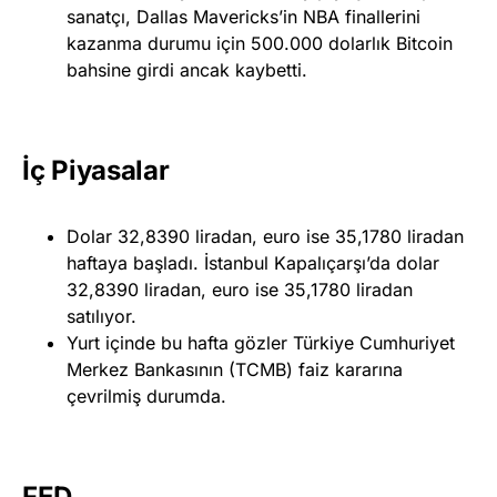
sanatçı, Dallas Mavericks’in NBA finallerini
kazanma durumu için 500.000 dolarlık Bitcoin
bahsine girdi ancak kaybetti.
İç Piyasalar
Dolar 32,8390 liradan, euro ise 35,1780 liradan
haftaya başladı. İstanbul Kapalıçarşı’da dolar
32,8390 liradan, euro ise 35,1780 liradan
satılıyor.
Yurt içinde bu hafta gözler Türkiye Cumhuriyet
Merkez Bankasının (TCMB) faiz kararına
çevrilmiş durumda.
FED