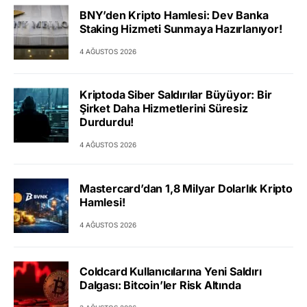
BNY’den Kripto Hamlesi: Dev Banka
Staking Hizmeti Sunmaya Hazırlanıyor!
4 AĞUSTOS 2026
Kriptoda Siber Saldırılar Büyüyor: Bir
Şirket Daha Hizmetlerini Süresiz
Durdurdu!
4 AĞUSTOS 2026
Mastercard’dan 1,8 Milyar Dolarlık Kripto
Hamlesi!
4 AĞUSTOS 2026
Coldcard Kullanıcılarına Yeni Saldırı
Dalgası: Bitcoin’ler Risk Altında