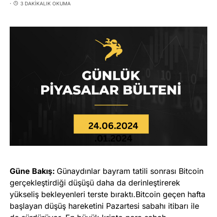
3 DAKIKALIK OKUMA
Güne Bakış:
Günaydınlar bayram tatili sonrası Bitcoin
gerçekleştirdiği düşüşü daha da derinleştirerek
yükseliş bekleyenleri terste bıraktı.Bitcoin geçen hafta
başlayan düşüş hareketini Pazartesi sabahı itibarı ile