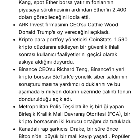
Kang, spot Ether borsa yatırım fonlarının
piyasaya sürülmesinin ardından Ether’in 2.400
doları görebileceğini iddia etti.
ARK Invest firmasının CEO’su Cathie Wood
Donald Trump’a oy vereceğini açıkladı.
Kripto para portföy yöneticisi CoinStats, 1.590
kripto cüzdanını etkileyen bir güvenlik ihlali
sonrası kullanıcı faaliyetlerini geçici olarak
askıya aldığını duyurdu.
Binance CEO’su Richard Teng, Binance’in yerli
kripto borsası BtcTurk’e yönelik siber saldırının
soruşturulmasına yardımcı olduklarını ve bu
aşamada 5 milyon doların üzerinde çalıntı fonun
dondurulduğu açıkladı.
Metropolitan Polis Teşkilatı ile iş birliği yapan
Birleşik Krallık Mali Davranış Otoritesi (FCA), bir
kripto borsasının iki kurucu ortağını da tutukladı.
Kanadalı rap şarkıcısı Drake, bir süre önce
Bitcoin’de büyük bir mali kayıp yaşadı. Popüler