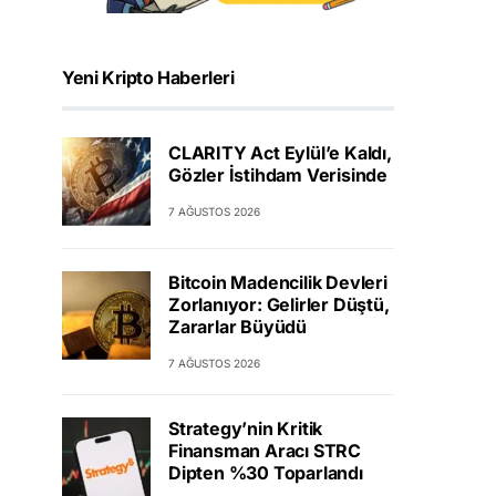
Yeni Kripto Haberleri
CLARITY Act Eylül’e Kaldı,
Gözler İstihdam Verisinde
7 AĞUSTOS 2026
Bitcoin Madencilik Devleri
Zorlanıyor: Gelirler Düştü,
Zararlar Büyüdü
7 AĞUSTOS 2026
Strategy’nin Kritik
Finansman Aracı STRC
Dipten %30 Toparlandı