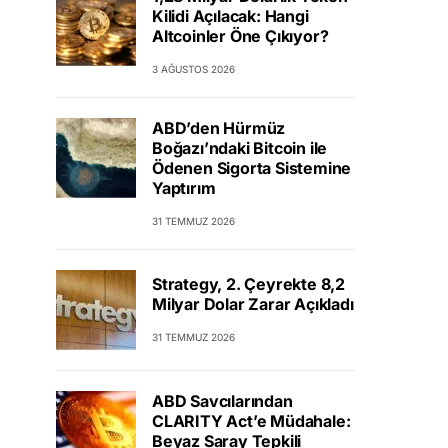
Kilidi Açılacak: Hangi
Altcoinler Öne Çıkıyor?
3 AĞUSTOS 2026
ABD’den Hürmüz
Boğazı’ndaki Bitcoin ile
Ödenen Sigorta Sistemine
Yaptırım
31 TEMMUZ 2026
Strategy, 2. Çeyrekte 8,2
Milyar Dolar Zarar Açıkladı
31 TEMMUZ 2026
ABD Savcılarından
CLARITY Act’e Müdahale:
Beyaz Saray Tepkili