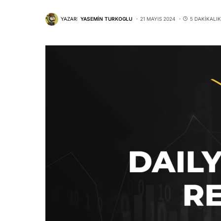
YAZAR:
YASEMIN TURKOGLU
21 MAYIS 2024
5 DAKIKALI