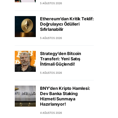
5 AĞUSTOS 2026
Ethereum’dan Kritik Teklif:
Doğrulayıcı Ödülleri
Sıfırlanabilir
5 AĞUSTOS 2026
Strategy’den Bitcoin
Transferi: Yeni Satış
İhtimali Güçlendi!
5 AĞUSTOS 2026
BNY’den Kripto Hamlesi:
Dev Banka Staking
Hizmeti Sunmaya
Hazırlanıyor!
4 AĞUSTOS 2026