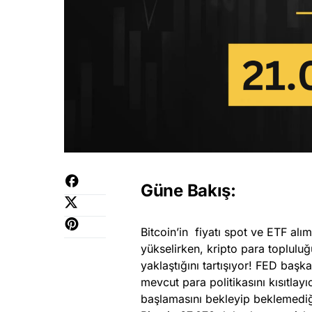
Güne Bakış:
Bitcoin’in fiyatı spot ve ETF alı
yükselirken, kripto para toplulu
yaklaştığını tartışıyor! FED baş
mevcut para politikasını kısıtlayıc
başlamasını bekleyip beklemediğ