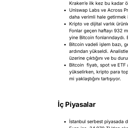
Kraken’e ilk kez bu kadar ö
Uniswap Labs ve Across Pro
daha verimli hale getirmek i
Kripto ve dijital varlık ürün
Fonlar geçen haftayı 932 mi
yine Bitcoin fonlarındaydı.
Bitcoin vadeli işlem bazı,
ardından yükseldi. Analistle
üzerine çıktığını ve bu duru
Bitcoin fiyatı, spot ve ETF 
yükselirken, kripto para to
mi yaklaştığını tartışıyor.
İç Piyasalar
İstanbul serbest piyasada d