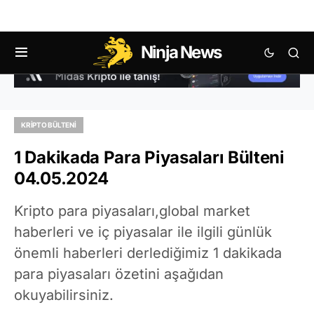
Ninja News
KRIPTO BÜLTENI
1 Dakikada Para Piyasaları Bülteni
04.05.2024
Kripto para piyasaları,global market
haberleri ve iç piyasalar ile ilgili günlük
önemli haberleri derlediğimiz 1 dakikada
para piyasaları özetini aşağıdan
okuyabilirsiniz.