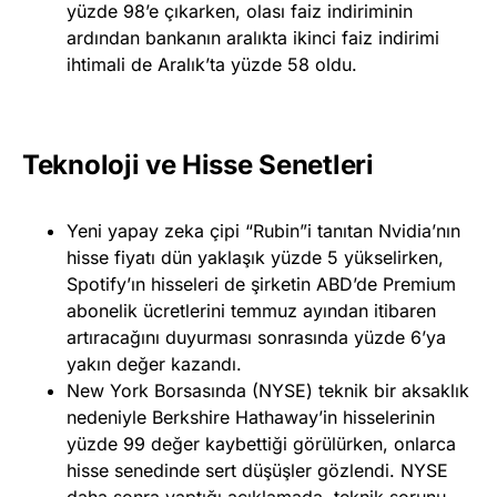
yüzde 98’e çıkarken, olası faiz indiriminin
ardından bankanın aralıkta ikinci faiz indirimi
ihtimali de Aralık’ta yüzde 58 oldu.
Teknoloji ve Hisse Senetleri
Yeni yapay zeka çipi “Rubin”i tanıtan Nvidia’nın
hisse fiyatı dün yaklaşık yüzde 5 yükselirken,
Spotify’ın hisseleri de şirketin ABD’de Premium
abonelik ücretlerini temmuz ayından itibaren
artıracağını duyurması sonrasında yüzde 6’ya
yakın değer kazandı.
New York Borsasında (NYSE) teknik bir aksaklık
nedeniyle Berkshire Hathaway’in hisselerinin
yüzde 99 değer kaybettiği görülürken, onlarca
hisse senedinde sert düşüşler gözlendi. NYSE
daha sonra yaptığı açıklamada, teknik sorunu