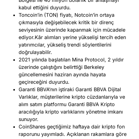
kabul ettiğini duyurdu.
Toncoin’in (TON) fiyatı, Notcoin’in ortaya
çıkmasıyla değişebilecek kritik bir direnç
seviyesinin üzerinde kapanmak için mücadele
ediyor.Kâr alımları yerine yükselişi tercih eden
yatırımcılar, yükseliş trendi söylentilerini
doğrulayabilir.
2021 yılında başlatılan Mina Protocol, 2 yıldır
üzerinde çalıştığını belirttiği Berkeley
güncellemesini haziran ayında hayata
geçireceğini duyurdu.
Garanti BBVA’nın iştiraki Garanti BBVA Dijital
Varlıklar, müşterilerine kripto cüzdanlarıyla ve
alım satım platformu Garanti BBVA Kripto
aracılığıyla kripto varlıklarını yönetme imkanı
sunuyor.
CoinShares geçtiğimiz haftaya dair kripto fon
raporunu yayımladı. Açıklanan rakamlara göre