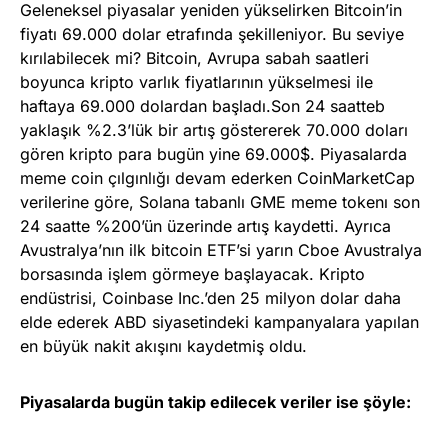
Geleneksel piyasalar yeniden yükselirken Bitcoin’in
fiyatı 69.000 dolar etrafında şekilleniyor. Bu seviye
kırılabilecek mi? Bitcoin, Avrupa sabah saatleri
boyunca kripto varlık fiyatlarının yükselmesi ile
haftaya 69.000 dolardan başladı.Son 24 saatteb
yaklaşık %2.3’lük bir artış göstererek 70.000 doları
gören kripto para bugün yine 69.000$. Piyasalarda
meme coin çılgınlığı devam ederken CoinMarketCap
verilerine göre, Solana tabanlı GME meme tokenı son
24 saatte %200’ün üzerinde artış kaydetti. Ayrıca
Avustralya’nın ilk bitcoin ETF’si yarın Cboe Avustralya
borsasında işlem görmeye başlayacak. Kripto
endüstrisi, Coinbase Inc.’den 25 milyon dolar daha
elde ederek ABD siyasetindeki kampanyalara yapılan
en büyük nakit akışını kaydetmiş oldu.
Piyasalarda bugün takip edilecek veriler ise şöyle: