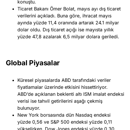
konuştu.
Ticaret Bakanı Ömer Bolat, mayıs ayı dış ticaret
verilerini açıkladı. Buna göre, ihracat mayıs
ayında yüzde 11,4 oranında artarak 24.1 milyar
dolar oldu. Dış ticaret açığı ise mayısta yıllık
yüzde 47,8 azalarak 6,5 milyar dolara geriledi.
Global Piyasalar
Küresel piyasalarda ABD tarafındaki veriler
fiyatlamalar üzerinde etkisini hissettiriyor.
ABD’de açıklanan beklenti altı ISM imalat endeksi
verisi ise tahvil getirilerini aşağı çekmiş
bulunuyor.
New York borsasında dün Nasdaq endeksi
yüzde 0,56 ve S&P 500 endeksi yüzde 0,11
yükselirken, Dow Jones endeksi yüzde 0,30