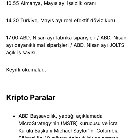
10.55 Almanya, Mayıs ayı işsizlik oranı
14.30 Türkiye, Mayıs ayı reel efektif döviz kuru
17.00 ABD, Nisan ayı fabrika siparişleri / ABD, Nisan
ayı dayanıklı mal siparişleri / ABD, Nisan ayı JOLTS
açık iş sayısı.
Keyifli okumalar..
Kripto Paralar
ABD Başsavcılık, yaptığı açıklamada
MicroStrategy’nin (MSTR) kurucusu ve İcra
Kurulu Başkanı Michael Saylor’ın, Columbia
Bölgesi ile 40 milyon dolarlık bir anlaşmayı