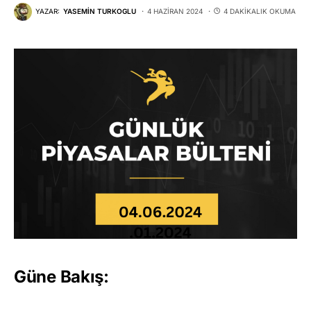
YAZAR:
YASEMIN TURKOGLU
4 HAZIRAN 2024
4 DAKIKALIK OKUMA
Güne Bakış: