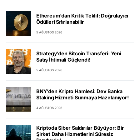
Ethereum’dan Kritik Teklif: Doğrulayıcı
Ödülleri Sıfırlanabilir
5 AĞUSTOS 2026
Strategy’den Bitcoin Transferi: Yeni
Satış İhtimali Güçlendi!
5 AĞUSTOS 2026
BNY’den Kripto Hamlesi: Dev Banka
Staking Hizmeti Sunmaya Hazırlanıyor!
4 AĞUSTOS 2026
Kriptoda Siber Saldırılar Büyüyor: Bir
Şirket Daha Hizmetlerini Süresiz