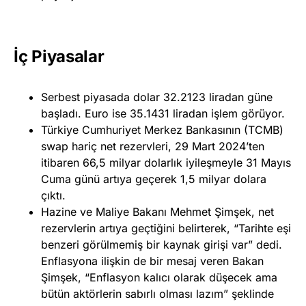
İç Piyasalar
Serbest piyasada dolar 32.2123 liradan güne
başladı. Euro ise 35.1431 liradan işlem görüyor.
Türkiye Cumhuriyet Merkez Bankasının (TCMB)
swap hariç net rezervleri, 29 Mart 2024’ten
itibaren 66,5 milyar dolarlık iyileşmeyle 31 Mayıs
Cuma günü artıya geçerek 1,5 milyar dolara
çıktı.
Hazine ve Maliye Bakanı Mehmet Şimşek, net
rezervlerin artıya geçtiğini belirterek, “Tarihte eşi
benzeri görülmemiş bir kaynak girişi var” dedi.
Enflasyona ilişkin de bir mesaj veren Bakan
Şimşek, “Enflasyon kalıcı olarak düşecek ama
bütün aktörlerin sabırlı olması lazım” şeklinde