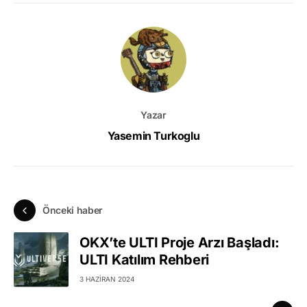
Yazar
Yasemin Turkoglu
Önceki haber
OKX’te ULTI Proje Arzı Başladı:
ULTI Katılım Rehberi
3 HAZIRAN 2024