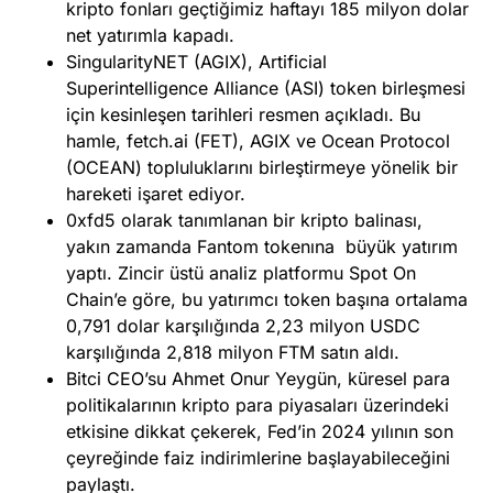
kripto fonları geçtiğimiz haftayı 185 milyon dolar
net yatırımla kapadı.
SingularityNET (AGIX), Artificial
Superintelligence Alliance (ASI) token birleşmesi
için kesinleşen tarihleri resmen açıkladı. Bu
hamle, fetch.ai (FET), AGIX ve Ocean Protocol
(OCEAN) topluluklarını birleştirmeye yönelik bir
hareketi işaret ediyor.
0xfd5 olarak tanımlanan bir kripto balinası,
yakın zamanda Fantom tokenına büyük yatırım
yaptı. Zincir üstü analiz platformu Spot On
Chain’e göre, bu yatırımcı token başına ortalama
0,791 dolar karşılığında 2,23 milyon USDC
karşılığında 2,818 milyon FTM satın aldı.
Bitci CEO’su Ahmet Onur Yeygün, küresel para
politikalarının kripto para piyasaları üzerindeki
etkisine dikkat çekerek, Fed’in 2024 yılının son
çeyreğinde faiz indirimlerine başlayabileceğini
paylaştı.