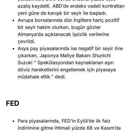
azalış kaydetti. ABD’de endeks vadeli kontratları
yeni güne de karışık bir seyir ile başladı.
Avrupa borsalarında dün İngiltere hariç pozitif
bir seyir hakim olurken, bugün gözler
Almanya’da açıklanacak işsizlik verilerine
çevrildi.
Asya pay piyasalarında ise negatif bir seyir öne
çıkarken, Japonya Maliye Bakanı Shunichi
Suzuki ” Spekülasyondan kaynaklanan aşırı
döviz hareketlerini engellemek için piyasaya
müdahale ettik.” dedi.
FED
Para piyasalarında, FED’in Eylül’de ilk faiz
indirimine gitme ihtimali yüzde 68 ve Kasım’da