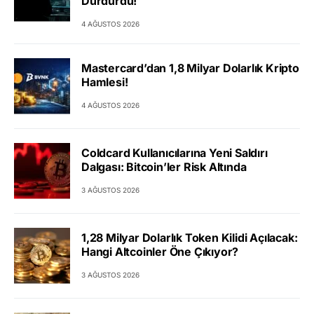
Durdurdu!
4 AĞUSTOS 2026
Mastercard’dan 1,8 Milyar Dolarlık Kripto
Hamlesi!
4 AĞUSTOS 2026
Coldcard Kullanıcılarına Yeni Saldırı
Dalgası: Bitcoin’ler Risk Altında
3 AĞUSTOS 2026
1,28 Milyar Dolarlık Token Kilidi Açılacak:
Hangi Altcoinler Öne Çıkıyor?
3 AĞUSTOS 2026