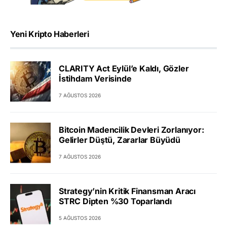
Yeni Kripto Haberleri
CLARITY Act Eylül’e Kaldı, Gözler
İstihdam Verisinde
7 AĞUSTOS 2026
Bitcoin Madencilik Devleri Zorlanıyor:
Gelirler Düştü, Zararlar Büyüdü
7 AĞUSTOS 2026
Strategy’nin Kritik Finansman Aracı
STRC Dipten %30 Toparlandı
5 AĞUSTOS 2026