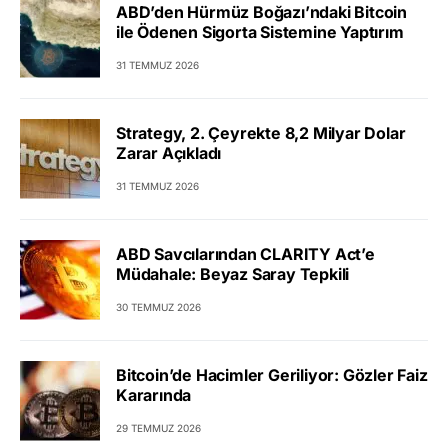
ABD’den Hürmüz Boğazı’ndaki Bitcoin
ile Ödenen Sigorta Sistemine Yaptırım
31 TEMMUZ 2026
Strategy, 2. Çeyrekte 8,2 Milyar Dolar
Zarar Açıkladı
31 TEMMUZ 2026
ABD Savcılarından CLARITY Act’e
Müdahale: Beyaz Saray Tepkili
30 TEMMUZ 2026
Bitcoin’de Hacimler Geriliyor: Gözler Faiz
Kararında
29 TEMMUZ 2026