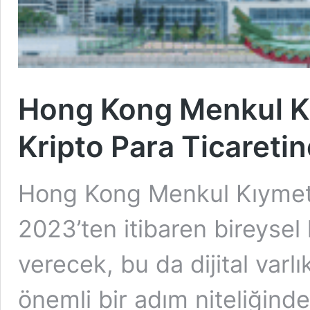
Hong Kong Menkul K
Kripto Para Ticaretin
Hong Kong Menkul Kıymetl
2023’ten itibaren bireysel 
verecek, bu da dijital varl
önemli bir adım niteliğinde