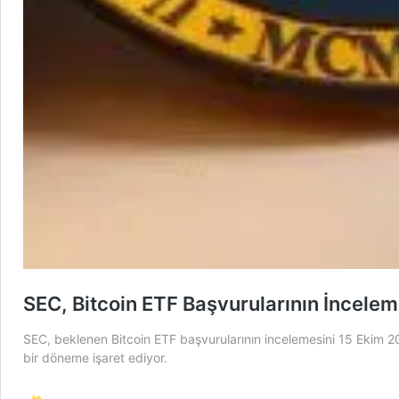
SEC, Bitcoin ETF Başvurularının İnceleme
SEC, beklenen Bitcoin ETF başvurularının incelemesini 15 Ekim 202
bir döneme işaret ediyor.