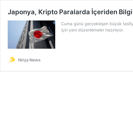
Japonya, Kripto Paralarda İçeriden Bilg
Cuma günü gerçekleşen büyük tasfiyen
için yeni düzenlemeler hazırlıyor.
Ninja News