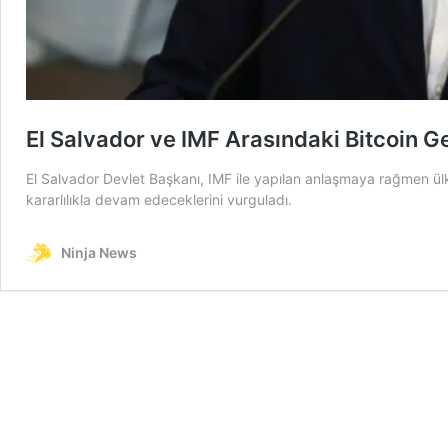
El Salvador ve IMF Arasındaki Bitcoin Ge
El Salvador Devlet Başkanı, IMF ile yapılan anlaşmaya rağmen ülke
kararlılıkla devam edeceklerini vurguladı.
Ninja News