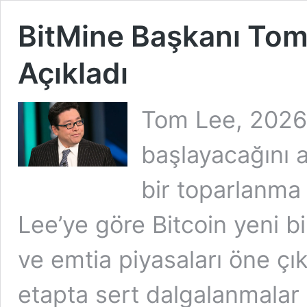
BitMine Başkanı To
Açıkladı
Tom Lee, 2026 y
başlayacağını a
bir toparlanma 
Lee’ye göre Bitcoin yeni bi
ve emtia piyasaları öne çıka
etapta sert dalgalanmalar 